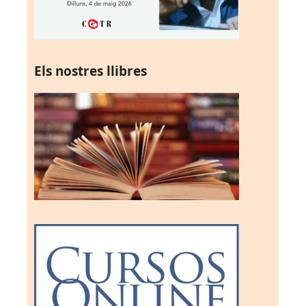
Els nostres llibres