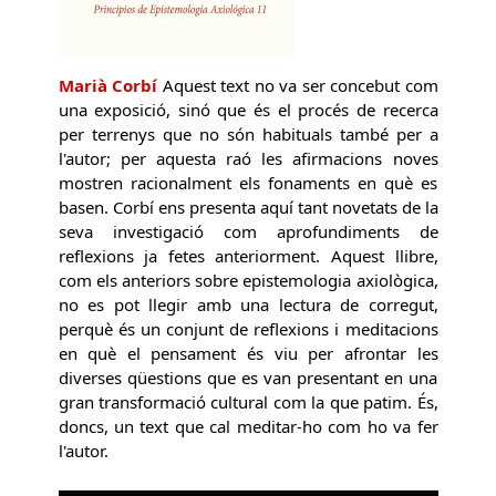
Marià Corbí
Aquest text no va ser concebut com
una exposició, sinó que és el procés de recerca
per terrenys que no són habituals també per a
l'autor; per aquesta raó les afirmacions noves
mostren racionalment els fonaments en què es
basen. Corbí ens presenta aquí tant novetats de la
seva investigació com aprofundiments de
reflexions ja fetes anteriorment. Aquest llibre,
com els anteriors sobre epistemologia axiològica,
no es pot llegir amb una lectura de corregut,
perquè és un conjunt de reflexions i meditacions
en què el pensament és viu per afrontar les
diverses qüestions que es van presentant en una
gran transformació cultural com la que patim. És,
doncs, un text que cal meditar-ho com ho va fer
l'autor.