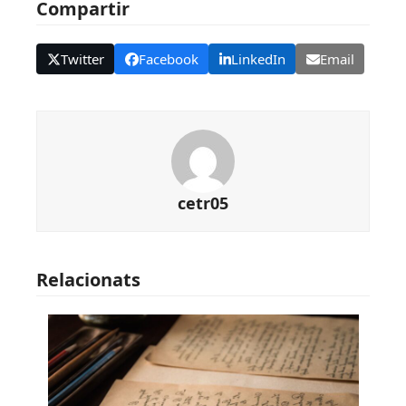
Compartir
Twitter
Facebook
LinkedIn
Email
cetr05
Relacionats