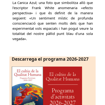
La Canica Azul; una foto que simbolitza allò que
l'escriptor Frank White anomenaria «efecto
perspectiva» i que és definit de la manera
següent: «Un sentiment místic de profunda
conscienciació que senten molts dels que han
experimentat vols espacials i han pogut veure la
totalitat del nostre pàl·lid punt blau d'una sola
vegada».
Descarrega el programa 2026-2027