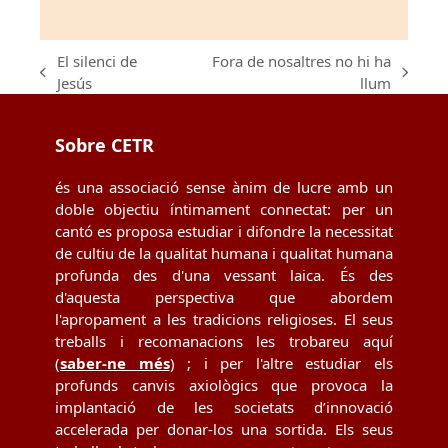
El silenci de
Fora de nosaltres no hi ha
previous
next
Jesús
llum
post:
post:
Sobre CETR
és una associació sense ànim de lucre amb un
doble objectiu íntimament connectat: per un
cantó es proposa estudiar i difondre la necessitat
de cultiu de la qualitat humana i qualitat humana
profunda des d'una vessant laica. És des
d'aquesta perspectiva que abordem
l'apropament a les tradicions religioses. El seus
treballs i recomanacions les trobareu aquí
(
saber-ne més
) ; i per l'altre estudiar els
profunds canvis axiològics que provoca la
implantació de les societats d’innovació
accelerada per donar-los una sortida. Els seus