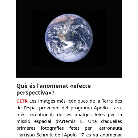
Què és l’anomenat «efecte
perspectiva»?
CETR
Les imatges més icòniques de la Terra des
de l'espai provenen del programa Apol·lo i ara,
més recentment, de les imatges fetes per la
missió espacial d'Artemis II. Una d'aquelles
primeres fotografies fetes per l'astronauta
Harrison Schmitt de l'Apolo 17 es va anomenar