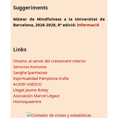
Suggeriments
Màster de Mindfulness a la Universitat de
Barcelona, 2026-2028, 8ª edició:
Informació
Links
Otsiera: al servei del creixement interior
Servicios Koinonia
Sangha IparHaizea
Espiritualidad Pamplona-Iruña
AUDIR UNESCO
Llegat Jaume Botey
Asociación Marcel Légaut
Homoquaerens