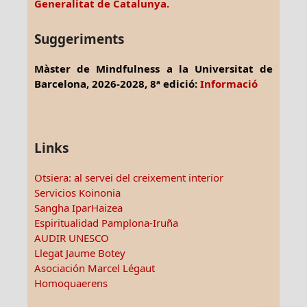
Generalitat de Catalunya.
Suggeriments
Màster de Mindfulness a la Universitat de
Barcelona, 2026-2028, 8ª edició:
Informació
Links
Otsiera: al servei del creixement interior
Servicios Koinonia
Sangha IparHaizea
Espiritualidad Pamplona-Iruña
AUDIR UNESCO
Llegat Jaume Botey
Asociación Marcel Légaut
Homoquaerens