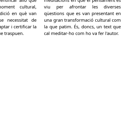
ment cultural,
viu per afrontar les diverses
radició en què van
qüestions que es van presentant en
se necessitat de
una gran transformació cultural com
ptar i certificar la
la que patim. És, doncs, un text que
e traspuen.
cal meditar-ho com ho va fer l'autor.