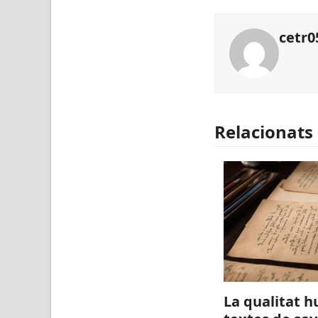
cetr0
Relacionats
La qualitat 