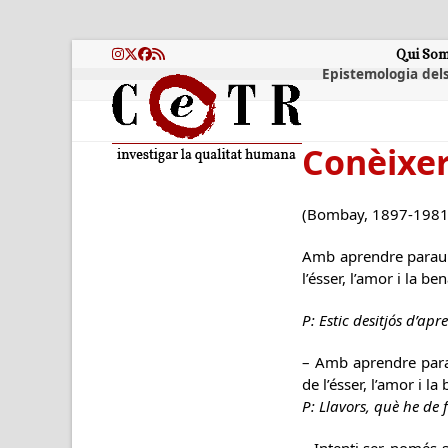
Skip
to
content
Qui So
Instagram
Twitter
Facebook
RSS
Epistemologia dels
Conèixer
(Bombay, 1897-1981
Amb aprendre paraules
l’ésser, l’amor i la 
P: Estic desitjós d’apr
– Amb aprendre parau
de l’ésser, l’amor i 
P: Llavors, què he de f