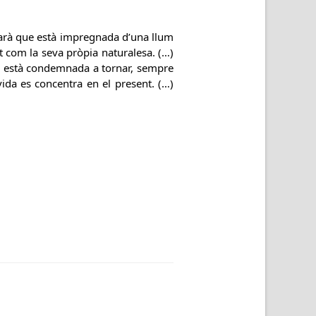
onarà que està impregnada d’una llum
com la seva pròpia naturalesa. (…)
tud està condemnada a tornar, sempre
 vida es concentra en el present. (…)