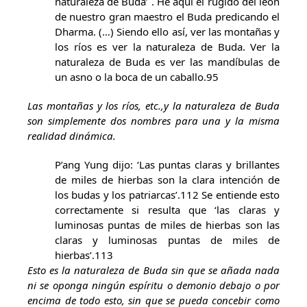
naturaleza de Buda’ . He aquí el rugido del león
de nuestro gran maestro el Buda predicando el
Dharma. (…) Siendo ello así, ver las montañas y
los ríos es ver la naturaleza de Buda. Ver la
naturaleza de Buda es ver las mandíbulas de
un asno o la boca de un caballo.95
Las montañas y los ríos, etc.,y la naturaleza de Buda
son simplemente dos nombres para una y la misma
realidad dinámica.
P’ang Yung dijo: ‘Las puntas claras y brillantes
de miles de hierbas son la clara intención de
los budas y los patriarcas’.112 Se entiende esto
correctamente si resulta que ‘las claras y
luminosas puntas de miles de hierbas son las
claras y luminosas puntas de miles de
hierbas’.113
Esto es la naturaleza de Buda sin que se añada nada
ni se oponga ningún espíritu o demonio debajo o por
encima de todo esto, sin que se pueda concebir como