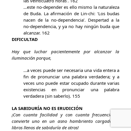
las veinticuatro horas’. 162
…este no-depender es ello mismo la naturaleza
de Buda. La afirmación de Lin-chi: ‘Los budas
nacen de la no-dependencia’. Despertad a la
no-dependencia, y ya no hay ningún buda que
alcanzar. 162
DIFICULTAD
Hay que luchar pacientemente por alcanzar la
iluminación porque,
…a veces puede ser necesaria una vida entera a
fin de pronunciar una palabra verdadera; y a
veces uno puede estar ocupado durante varias
existencias en pronunciar una palabra
verdadera (sin saberlo). 155
LA SABIDURÍA NO ES ERUDICIÓN
¡Con cuanta facilidad y con cuanta frecuencia se
convierte uno en un asno hambriento cargado de
libros llenos de sabiduría de otros!