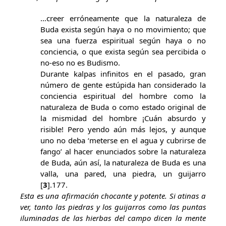
…creer erróneamente que la naturaleza de
Buda exista según haya o no movimiento; que
sea una fuerza espiritual según haya o no
conciencia, o que exista según sea percibida o
no-eso no es Budismo.
Durante kalpas infinitos en el pasado, gran
número de gente estúpida han considerado la
conciencia espiritual del hombre como la
naturaleza de Buda o como estado original de
la mismidad del hombre ¡Cuán absurdo y
risible! Pero yendo aún más lejos, y aunque
uno no deba ‘meterse en el agua y cubrirse de
fango’ al hacer enunciados sobre la naturaleza
de Buda, aún así, la naturaleza de Buda es una
valla, una pared, una piedra, un guijarro
[
3
].177.
Esta es una afirmación chocante y potente. Si atinas a
ver, tanto las piedras y los guijarros como las puntas
iluminadas de las hierbas del campo dicen la mente