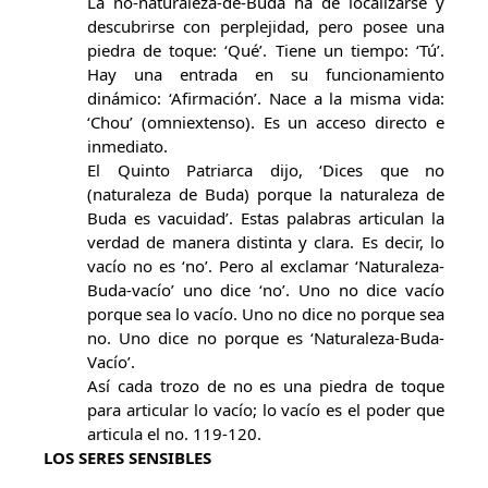
La no-naturaleza-de-Buda ha de localizarse y
descubrirse con perplejidad, pero posee una
piedra de toque: ‘Qué’. Tiene un tiempo: ‘Tú’.
Hay una entrada en su funcionamiento
dinámico: ‘Afirmación’. Nace a la misma vida:
‘Chou’ (omniextenso). Es un acceso directo e
inmediato.
El Quinto Patriarca dijo, ‘Dices que no
(naturaleza de Buda) porque la naturaleza de
Buda es vacuidad’. Estas palabras articulan la
verdad de manera distinta y clara. Es decir, lo
vacío no es ‘no’. Pero al exclamar ‘Naturaleza-
Buda-vacío’ uno dice ‘no’. Uno no dice vacío
porque sea lo vacío. Uno no dice no porque sea
no. Uno dice no porque es ‘Naturaleza-Buda-
Vacío’.
Así cada trozo de no es una piedra de toque
para articular lo vacío; lo vacío es el poder que
articula el no. 119-120.
LOS SERES SENSIBLES