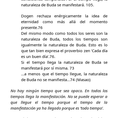
naturaleza de Buda se manifestará. 105.
Dogen rechaza enérgicamente la idea de
eternidad como más allá del momento
presente.76
Del mismo modo como todos los seres son la
naturaleza de Buda, todos los tiempos son
igualmente la naturaleza de Buda. Esto es lo
que tan bien expresa el proverbio zen ‘Cada día
es un buen día’.76.
Si el tiempo llega la naturaleza de Buda se
manifestará por sí misma. 73
…a menos que el tiempo llegue, la naturaleza
de Buda no se manifiesta…74 (Masao)
No hay ningún tiempo que sea opaco. En todos los
tiempos llega la manifestación. No se puede esperar a
que llegue el tiempo porque el tiempo de la
manifestación ya ha llegado porque es ‘todo tiempo’.