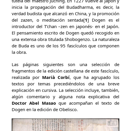
tutela del maestro Juching. En 1227 vuelve al Japón y
inicia la propagación del Budadharma, es decir, la
verdad budista que alcanzó en China, y la promoción
del zazen, o meditación sentada[
1
] Dogen es el
introductor del T’chan –zen en japonés- en el Japón.
El pensamiento escrito de Dogen quedó recogido en
una extensa obra titulada Shobogenzo. La naturaleza
de Buda es uno de los 95 fascículos que componen
la obra.
Las páginas siguientes son una selección de
fragmentos de la edición castellana de este fascículo,
realizada por
Marià Corbí
, que ha agrupado los
textos por temas precediéndolos de una breve
explicación en cursiva. La selección incluye, también,
algún comentario y alguna nota explicativa del
Doctor Abel Masao
que acompañan el texto de
Dogen en la edición de Obelisco.