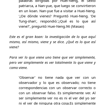
palabras dirigidas por Huei-Neng, el Sexto
patriarca, a Nan-yue, que luego se convirtieron
en un koan. Nan-yue fue a visitar a Huei-Neng.
‘¿De dónde vienes? Preguntó Huei-Neng. ‘De
Tung-shan’, respondió.’¿Qué es lo que así
viene?’, preguntó Huei-Neng.96 (Masao)
Este es el gran koan: la investigación de lo que aquí
mismo, así mismo, viene y se dice. ¿Qué es lo que así
viene?
Para ver lo que viene uno tiene que ver simplemente,
pero ver simplemente es ver totalmente lo que viene y
como viene.
‘Observar’ no tiene nada que ver con un
observador y lo que es observado; no tiene
correspondencias con un observar correcto o
con un observar falso. Es simplemente ver. Al
ser simplemente ver no es ni el ver del yo ser
ni el ver de ninguna otra cosa.Es simplemente