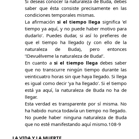
Si deseas conocer la naturaleza de Buda, debes
saber que ésta consiste precisamente en las
condiciones temporales mismas.
La afirmación
si el tiempo llega
significa ‘el
tiempo ya aquí, y no puede haber motivo para
dudarlo’. Puedes dudar, si así lo prefieres de
que el tiempo ha llegado (y con ello de la
naturaleza de Buda), pero entonces
‘!Devuélveme la naturaleza de Buda!’.
En cuanto a
si el tiempo llega
debes saber
que no transcurre ningún tiempo durante las
veinticuatro horas sin que haya llegado. Si llega
es igual como decir ‘ya ha llegado’. Si el tiempo
está ya aquí, la naturaleza de Buda no ha de
llegar.
Esta verdad es transparente por sí misma. No
ha habido nunca todavía un tiempo no llegado.
No puede haber ninguna naturaleza de Buda
que no esté manifestando aquí mismo.108-9
LA VIDA Y LA MUERTE