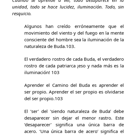
Cuando se aprende a ver, todo desaparece en la
unidad, todo se hace lucidez, iluminación. Todo, sin
resquicio.
Algunos han creído erróneamente que el
movimiento del viento y del fuego en la mente
consciente del hombre sea la iluminación de la
naturaleza de Buda.103.
El verdadero rostro de cada Buda, el verdadero
rostro de cada patriarca ¡eso y nada más es la
iluminación! 103
Aprender el Camino del Buda es aprender el
ser propio. Aprender el ser propio es olvidarse
del ser propio.103
El ‘ser’ del ‘siendo naturaleza de Buda’ debe
desaparecer sin dejar el menor rastro. Este
‘desaparecer’ significa una única barra de
acero. ‘Una única barra de acero’ significa el