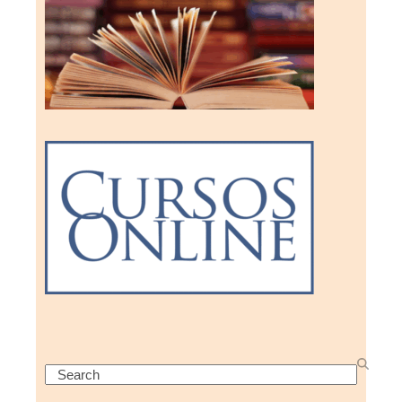
Search