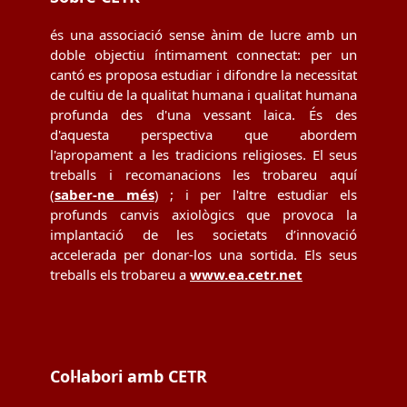
és una associació sense ànim de lucre amb un
doble objectiu íntimament connectat: per un
cantó es proposa estudiar i difondre la necessitat
de cultiu de la qualitat humana i qualitat humana
profunda des d'una vessant laica. És des
d'aquesta perspectiva que abordem
l'apropament a les tradicions religioses. El seus
treballs i recomanacions les trobareu aquí
(
saber-ne més
) ; i per l'altre estudiar els
profunds canvis axiològics que provoca la
implantació de les societats d’innovació
accelerada per donar-los una sortida. Els seus
treballs els trobareu a
www.ea.cetr.net
Col·labori amb CETR