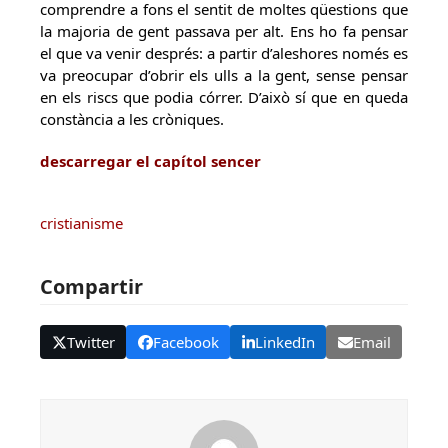
comprendre a fons el sentit de moltes qüestions que
la majoria de gent passava per alt. Ens ho fa pensar
el que va venir després: a partir d’aleshores només es
va preocupar d’obrir els ulls a la gent, sense pensar
en els riscs que podia córrer. D’això sí que en queda
constància a les cròniques.
descarregar el capítol sencer
cristianisme
Compartir
Twitter
Facebook
LinkedIn
Email