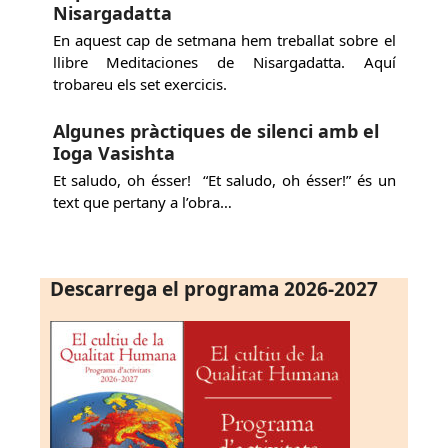
Nisargadatta
En aquest cap de setmana hem treballat sobre el
llibre Meditaciones de Nisargadatta. Aquí
trobareu els set exercicis.
Algunes pràctiques de silenci amb el
Ioga Vasishta
Et saludo, oh ésser! “Et saludo, oh ésser!” és un
text que pertany a l’obra…
Descarrega el programa 2026-2027