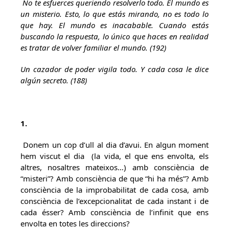
No te esfuerces queriendo resolverlo todo. El mundo es
un misterio. Esto, lo que estás mirando, no es todo lo
que hay. El mundo es inacabable. Cuando estás
buscando la respuesta, lo único que haces en realidad
es tratar de volver familiar el mundo. (192)
Un cazador de poder vigila todo. Y cada cosa le dice
algún secreto. (188)
1.
Donem un cop d’ull al dia d’avui. En algun moment
hem viscut el dia (la vida, el que ens envolta, els
altres, nosaltres mateixos…) amb consciència de
“misteri”? Amb consciència de que “hi ha més”? Amb
consciència de la improbabilitat de cada cosa, amb
consciència de l’excepcionalitat de cada instant i de
cada ésser? Amb consciència de l’infinit que ens
envolta en totes les direccions?