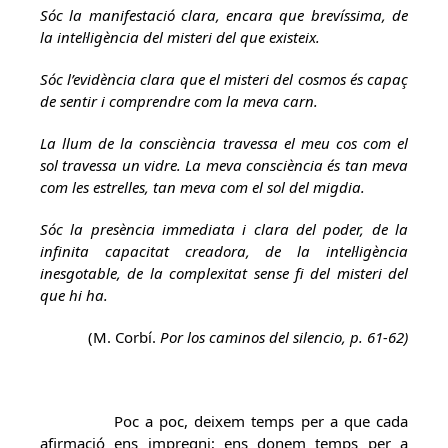
Sóc la manifestació clara, encara que brevíssima, de
la intel·ligència del misteri del que existeix.
Sóc l’evidència clara que el misteri del cosmos és capaç
de sentir i comprendre com la meva carn.
La llum de la consciència travessa el meu cos com el
sol travessa un vidre. La meva consciència és tan meva
com les estrelles, tan meva com el sol del migdia.
Sóc la presència immediata i clara del poder, de la
infinita capacitat creadora, de la intel·ligència
inesgotable, de la complexitat sense fi del misteri del
que hi ha.
(M. Corbí.
Por los caminos del silencio, p. 61-62)
Poc a poc, deixem temps per a que cada
afirmació ens impregni; ens donem temps per a