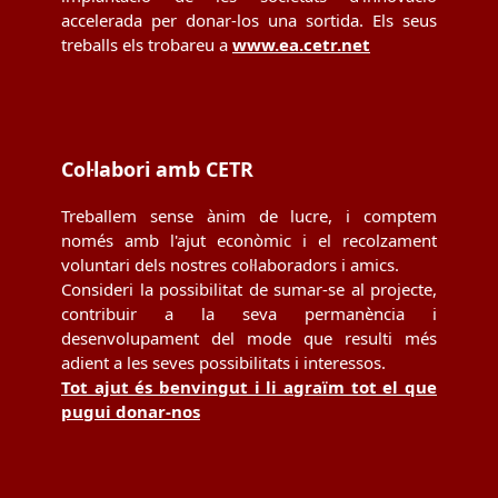
accelerada per donar-los una sortida. Els seus
treballs els trobareu a
www.ea.cetr.net
Col·labori amb CETR
Treballem sense ànim de lucre, i comptem
només amb l'ajut econòmic i el recolzament
voluntari dels nostres col·laboradors i amics.
Consideri la possibilitat de sumar-se al projecte,
contribuir a la seva permanència i
desenvolupament del mode que resulti més
adient a les seves possibilitats i interessos.
Tot ajut és benvingut i li agraïm tot el que
pugui donar-nos