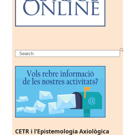
Search
CETR i l’Epistemologia Axiològica