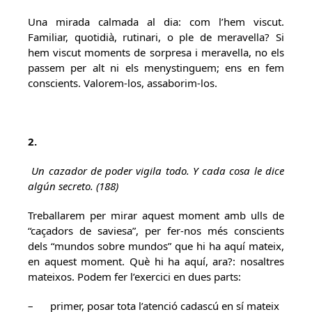
Una mirada calmada al dia: com l’hem viscut.
Familiar, quotidià, rutinari, o ple de meravella? Si
hem viscut moments de sorpresa i meravella, no els
passem per alt ni els menystinguem; ens en fem
conscients. Valorem-los, assaborim-los.
2.
Un cazador de poder vigila todo. Y cada cosa le dice
algún secreto. (188)
Treballarem per mirar aquest moment amb ulls de
“caçadors de saviesa”, per fer-nos més conscients
dels “mundos sobre mundos” que hi ha aquí mateix,
en aquest moment. Què hi ha aquí, ara?: nosaltres
mateixos. Podem fer l’exercici en dues parts:
– primer, posar tota l’atenció cadascú en sí mateix