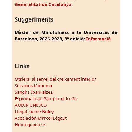
Generalitat de Catalunya.
Suggeriments
Màster de Mindfulness a la Universitat de
Barcelona, 2026-2028, 8ª edició:
Informació
Links
Otsiera: al servei del creixement interior
Servicios Koinonia
Sangha IparHaizea
Espiritualidad Pamplona-Iruña
AUDIR UNESCO
Llegat Jaume Botey
Asociación Marcel Légaut
Homoquaerens