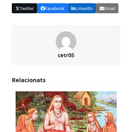
Twitter
Facebook
LinkedIn
Email
cetr05
Relacionats