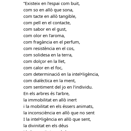
”Existeix en l’espai com buit,
com so en allò que sona,
com tacte en allò tangible,
com pell en el contacte,
com sabor en el gust,
com olor en l’aroma,
com fragància en el perfum,
com resistència en el cos,
com solidesa en la terra,
com dolçor en la llet,
com calor en el foc,
com determinació en la intel•ligència,
com dialèctica en la ment,
com sentiment del jo en l’individu.
En els arbres és l’arbre,
la immobilitat en allò inert
i la mobilitat en els éssers animats,
la inconsciència en allò que no sent
I la intel•ligència en allò que sent,
la divinitat en els déus