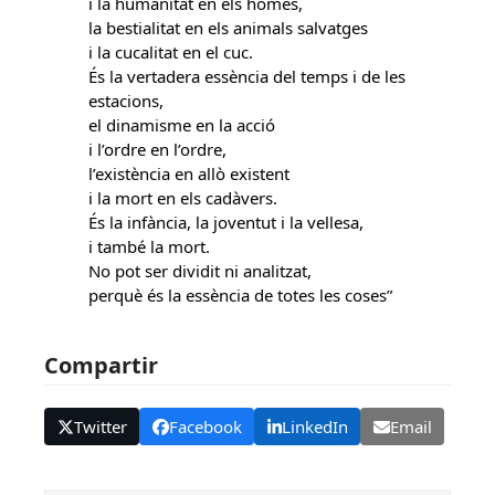
i la humanitat en els homes,
la bestialitat en els animals salvatges
i la cucalitat en el cuc.
És la vertadera essència del temps i de les
estacions,
el dinamisme en la acció
i l’ordre en l’ordre,
l’existència en allò existent
i la mort en els cadàvers.
És la infància, la joventut i la vellesa,
i també la mort.
No pot ser dividit ni analitzat,
perquè és la essència de totes les coses”
Compartir
Twitter
Facebook
LinkedIn
Email