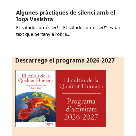
Algunes pràctiques de silenci amb el
Ioga Vasishta
Et saludo, oh ésser! “Et saludo, oh ésser!” és un
text que pertany a l’obra…
Descarrega el programa 2026-2027