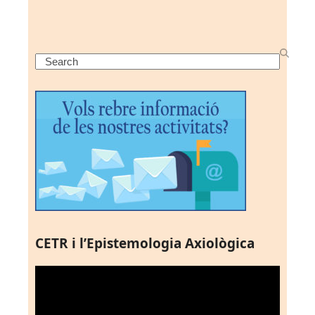
Search
CETR i l’Epistemologia Axiològica
Reproductor
de
vídeo