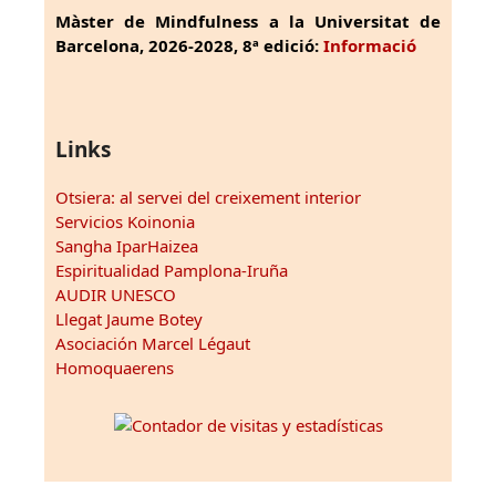
Màster de Mindfulness a la Universitat de
Barcelona, 2026-2028, 8ª edició:
Informació
Links
Otsiera: al servei del creixement interior
Servicios Koinonia
Sangha IparHaizea
Espiritualidad Pamplona-Iruña
AUDIR UNESCO
Llegat Jaume Botey
Asociación Marcel Légaut
Homoquaerens