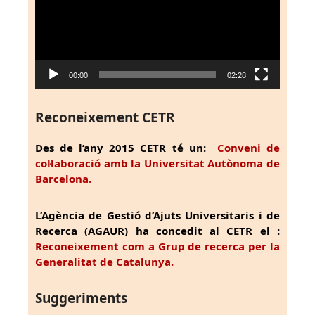
00:00
02:28
Reconeixement CETR
Des de l’any 2015 CETR té un:
Conveni de
col·laboració amb la Universitat Autònoma de
Barcelona.
L’Agència de Gestió d’Ajuts Universitaris i de
Recerca (AGAUR) ha concedit al CETR el :
Reconeixement com a Grup de recerca per la
Generalitat de Catalunya.
Suggeriments