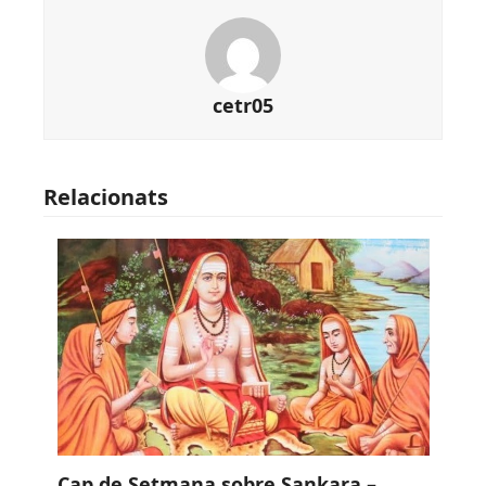
cetr05
Relacionats
Cap de Setmana sobre Sankara –