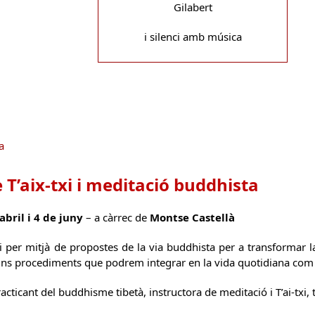
Gilabert
i silenci amb música
a
 T’aix-txi i meditació buddhista
abril i 4 de juny
– a càrrec de
Montse Castellà
ci per mitjà de propostes de la via buddhista per a transformar l
uns procediments que podrem integrar en la vida quotidiana com 
acticant del buddhisme tibetà, instructora de meditació i T’ai-txi,