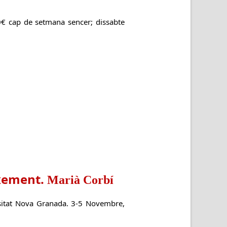
60€ cap de setmana sencer; dissabte
ixement.
Marià Corbí
rsitat Nova Granada. 3-5 Novembre,