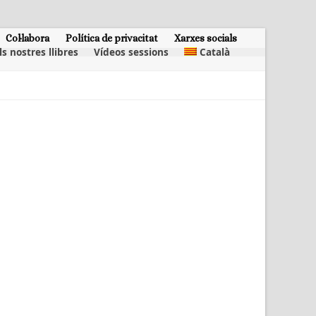
Col·labora
Política de privacitat
Xarxes socials
ls nostres llibres
Vídeos sessions
Català