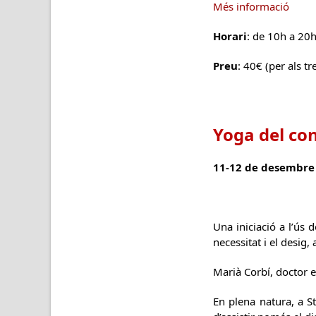
Més informació
Horari
: de 10h a 20h
Preu
: 40€ (per als t
Yoga del co
11-12 de desembre 
Una iniciació a l’ús 
necessitat i el desig, 
Marià Corbí, doctor e
En plena natura, a St