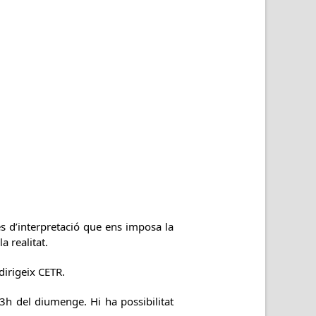
les d’interpretació que ens imposa la
a realitat.
dirigeix CETR.
13h del diumenge. Hi ha possibilitat