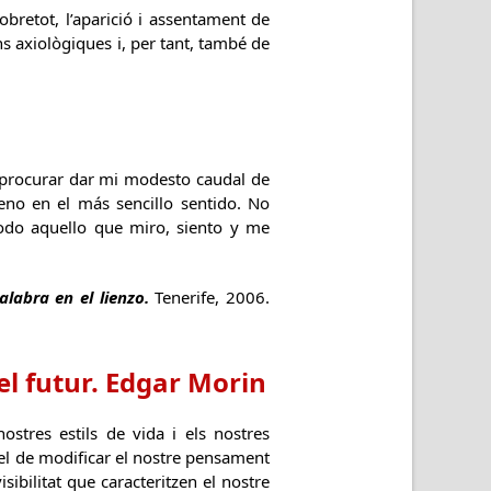
sobretot, l’aparició i assentament de
s axiològiques i, per tant, també de
 procurar dar mi modesto caudal de
no en el más sencillo sentido. No
do aquello que miro, siento y me
alabra en el lienzo.
Tenerife, 2006.
el futur. Edgar Morin
stres estils de vida i els nostres
 el de modificar el nostre pensament
sibilitat que caracteritzen el nostre