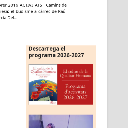
brer 2016 ACTIVITATS Camins de
iesa: el budisme a càrrec de Raúl
rcía Del…
Descarrega el
programa 2026-2027