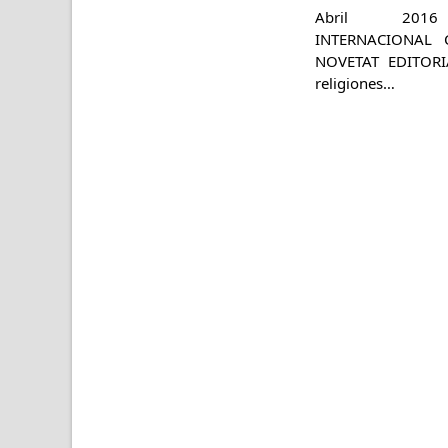
Abril 201
INTERNACIO
NOVETAT EDITORIA
religiones…