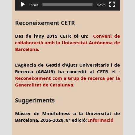
00:00
02:28
Reconeixement CETR
Des de l’any 2015 CETR té un:
Conveni de
col·laboració amb la Universitat Autònoma de
Barcelona.
L’Agència de Gestió d’Ajuts Universitaris i de
Recerca (AGAUR) ha concedit al CETR el :
Reconeixement com a Grup de recerca per la
Generalitat de Catalunya.
Suggeriments
Màster de Mindfulness a la Universitat de
Barcelona, 2026-2028, 8ª edició:
Informació