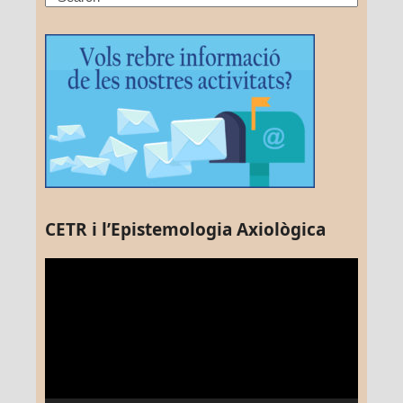
CETR i l’Epistemologia Axiològica
Reproductor
de
vídeo