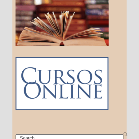
Search