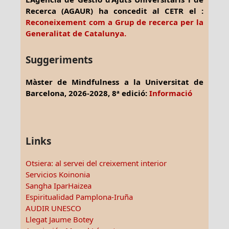
Recerca (AGAUR) ha concedit al CETR el :
Reconeixement com a Grup de recerca per la
Generalitat de Catalunya.
Suggeriments
Màster de Mindfulness a la Universitat de
Barcelona, 2026-2028, 8ª edició:
Informació
Links
Otsiera: al servei del creixement interior
Servicios Koinonia
Sangha IparHaizea
Espiritualidad Pamplona-Iruña
AUDIR UNESCO
Llegat Jaume Botey