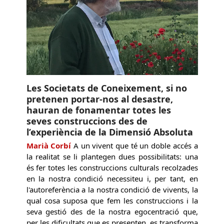
Les Societats de Coneixement, si no
pretenen portar-nos al desastre,
hauran de fonamentar totes les
seves construccions des de
l’experiència de la Dimensió Absoluta
Marià Corbí
A un vivent que té un doble accés a
la realitat se li plantegen dues possibilitats: una
és fer totes les construccions culturals recolzades
en la nostra condició necessiteu i, per tant, en
l'autoreferència a la nostra condició de vivents, la
qual cosa suposa que fem les construccions i la
seva gestió des de la nostra egocentració que,
per les dificultats que es presenten, es transforma