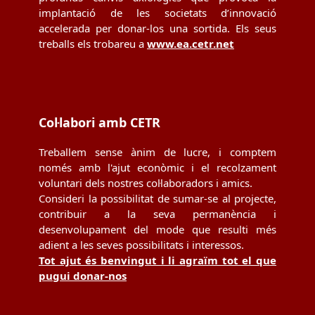
implantació de les societats d’innovació
accelerada per donar-los una sortida. Els seus
treballs els trobareu a
www.ea.cetr.net
Col·labori amb CETR
Treballem sense ànim de lucre, i comptem
només amb l'ajut econòmic i el recolzament
voluntari dels nostres col·laboradors i amics.
Consideri la possibilitat de sumar-se al projecte,
contribuir a la seva permanència i
desenvolupament del mode que resulti més
adient a les seves possibilitats i interessos.
Tot ajut és benvingut i li agraïm tot el que
pugui donar-nos