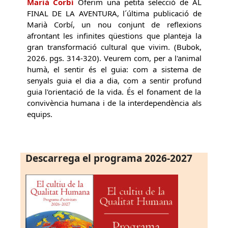
Marià Corbí
Oferim una petita selecció de AL
FINAL DE LA AVENTURA, l´última publicació de
Marià Corbí, un nou conjunt de reflexions
afrontant les infinites qüestions que planteja la
gran transformació cultural que vivim. (Bubok,
2026. pgs. 314-320). Veurem com, per a l'animal
humà, el sentir és el guia: com a sistema de
senyals guia el dia a dia, com a sentir profund
guia l'orientació de la vida. És el fonament de la
convivència humana i de la interdependència als
equips.
Descarrega el programa 2026-2027