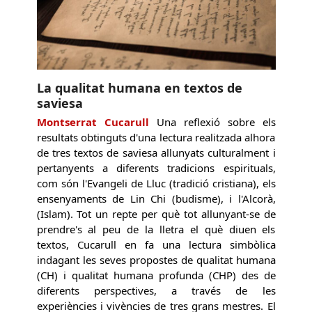
La qualitat humana en textos de
saviesa
Montserrat Cucarull
Una reflexió sobre els
resultats obtinguts d'una lectura realitzada alhora
de tres textos de saviesa allunyats culturalment i
pertanyents a diferents tradicions espirituals,
com són l'Evangeli de Lluc (tradició cristiana), els
ensenyaments de Lin Chi (budisme), i l'Alcorà,
(Islam). Tot un repte per què tot allunyant-se de
prendre's al peu de la lletra el què diuen els
textos, Cucarull en fa una lectura simbòlica
indagant les seves propostes de qualitat humana
(CH) i qualitat humana profunda (CHP) des de
diferents perspectives, a través de les
experiències i vivències de tres grans mestres. El