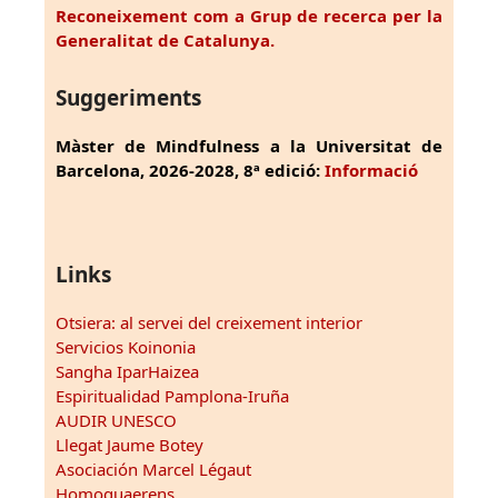
Reconeixement com a Grup de recerca per la
Generalitat de Catalunya.
Suggeriments
Màster de Mindfulness a la Universitat de
Barcelona, 2026-2028, 8ª edició:
Informació
Links
Otsiera: al servei del creixement interior
Servicios Koinonia
Sangha IparHaizea
Espiritualidad Pamplona-Iruña
AUDIR UNESCO
Llegat Jaume Botey
Asociación Marcel Légaut
Homoquaerens