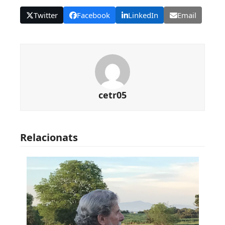
Twitter
Facebook
LinkedIn
Email
cetr05
Relacionats