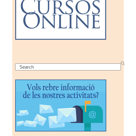
Search