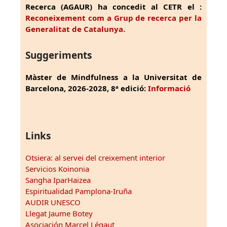
Recerca (AGAUR) ha concedit al CETR el :
Reconeixement com a Grup de recerca per la
Generalitat de Catalunya.
Suggeriments
Màster de Mindfulness a la Universitat de
Barcelona, 2026-2028, 8ª edició:
Informació
Links
Otsiera: al servei del creixement interior
Servicios Koinonia
Sangha IparHaizea
Espiritualidad Pamplona-Iruña
AUDIR UNESCO
Llegat Jaume Botey
Asociación Marcel Légaut