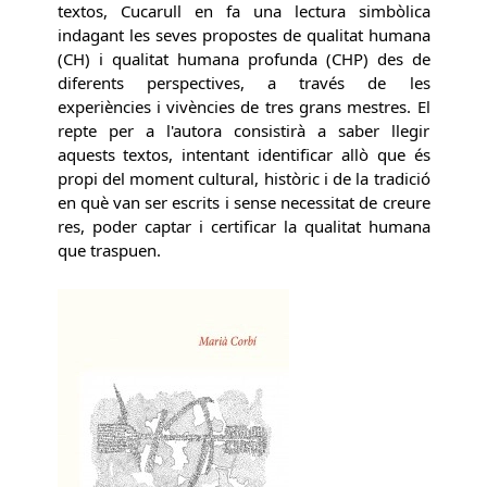
textos, Cucarull en fa una lectura simbòlica
indagant les seves propostes de qualitat humana
(CH) i qualitat humana profunda (CHP) des de
diferents perspectives, a través de les
experiències i vivències de tres grans mestres. El
repte per a l'autora consistirà a saber llegir
aquests textos, intentant identificar allò que és
propi del moment cultural, històric i de la tradició
en què van ser escrits i sense necessitat de creure
res, poder captar i certificar la qualitat humana
que traspuen.