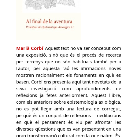
Marià Corbí
Aquest text no va ser concebut com
una exposició, sinó que és el procés de recerca
per terrenys que no són habituals també per a
l'autor; per aquesta raó les afirmacions noves
mostren racionalment els fonaments en què es
basen. Corbí ens presenta aquí tant novetats de la
seva investigació com aprofundiments de
reflexions ja fetes anteriorment. Aquest llibre,
com els anteriors sobre epistemologia axiològica,
no es pot llegir amb una lectura de corregut,
perquè és un conjunt de reflexions i meditacions
en què el pensament és viu per afrontar les
diverses qüestions que es van presentant en una
gran transformació cultural com la que patim. És,