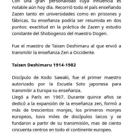
Con una gran personalidad cuya influencia es
notable aún hoy día. Recorrió todo el país enseñando
Zazen tanto en universidades como en prisiones y
fábricas. Su enseñanza podría ser resumida en dos
puntos: exactitud en la práctica de Zazen y estudio
constante del Shobogenzo del maestro Dogen.
Fue el maestro de Taisen Deshimaru al que envió a
transmitir la enseñanza Zen a Occidente.
Taisen Deshimaru 1914-1982
Discípulo de Kodo Sawaki, fue el primer maestro
autorizado por la Escuela Soto japonesa para
transmitir a Europa su enseñanza.
Llegó a París en 1967. Durante quince años se
dedicó a la expansión de la enseñanza zen, formó a
más de trescientos monjes, los primeros monjes
europeos, tuvo miles de discípulos laicos y se
fundaron a partir de su transmisión, mas de ciento
cincuenta centros en todo el continente europeo.