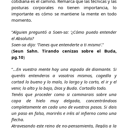
cotidiana es el camino. Remarca que las técnicas y las
posturas corporales no tienen importancia, lo
importante es cómo se mantiene la mente en todo
momento.
“
Alguien preguntó a Soen-sa: ‘¿Cómo puedo entender
el Absoluto?
Soen-sa dijo: ‘Tienes que entenderte a ti mismo’
.”
(
Seun Sahn. Tirando cenizas sobre el Buda,
pg.10
)
“.
..En vuestra mente hay una espada de diamante. Si
queréis entenderos a vosotros mismos, cogedla y
cortad lo bueno y lo malo, lo largo y lo corto, el ir y el
venir, lo alto y lo bajo, Dios y Buda. Cortadlo todo.
Tenéis que proceder como si caminarais sobre una
capa de hielo muy delgada, concentrándoos
completamente en cada uno de vuestros pasos. Si dais
un paso en falso, moriréis e iréis al infierno como una
flecha.
Atravesando este reino de no-pensamiento, llegáis a la