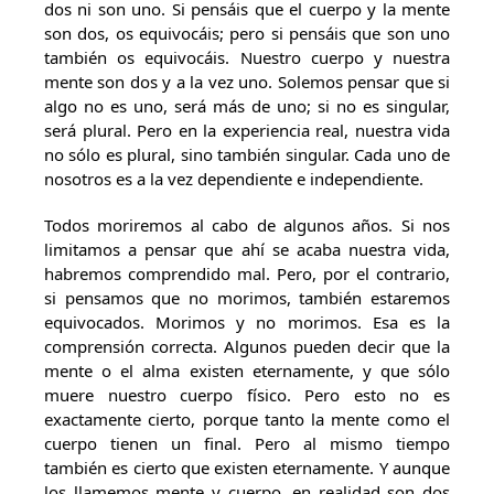
dos ni son uno. Si pensáis que el cuerpo y la mente
son dos, os equivocáis; pero si pensáis que son uno
también os equivocáis. Nuestro cuerpo y nuestra
mente son dos y a la vez uno. Solemos pensar que si
algo no es uno, será más de uno; si no es singular,
será plural. Pero en la experiencia real, nuestra vida
no sólo es plural, sino también singular. Cada uno de
nosotros es a la vez dependiente e independiente.
Todos moriremos al cabo de algunos años. Si nos
limitamos a pensar que ahí se acaba nuestra vida,
habremos comprendido mal. Pero, por el contrario,
si pensamos que no morimos, también estaremos
equivocados. Morimos y no morimos. Esa es la
comprensión correcta. Algunos pueden decir que la
mente o el alma existen eternamente, y que sólo
muere nuestro cuerpo físico. Pero esto no es
exactamente cierto, porque tanto la mente como el
cuerpo tienen un final. Pero al mismo tiempo
también es cierto que existen eternamente. Y aunque
los llamemos mente y cuerpo, en realidad son dos