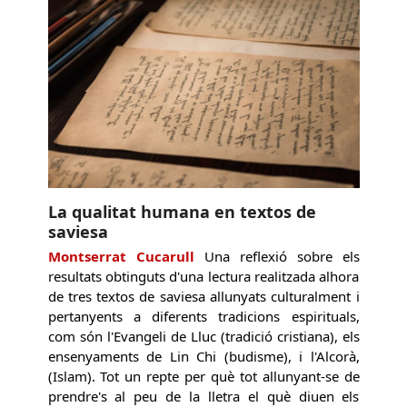
La qualitat humana en textos de
saviesa
Montserrat Cucarull
Una reflexió sobre els
resultats obtinguts d'una lectura realitzada alhora
de tres textos de saviesa allunyats culturalment i
pertanyents a diferents tradicions espirituals,
com són l'Evangeli de Lluc (tradició cristiana), els
ensenyaments de Lin Chi (budisme), i l'Alcorà,
(Islam). Tot un repte per què tot allunyant-se de
prendre's al peu de la lletra el què diuen els