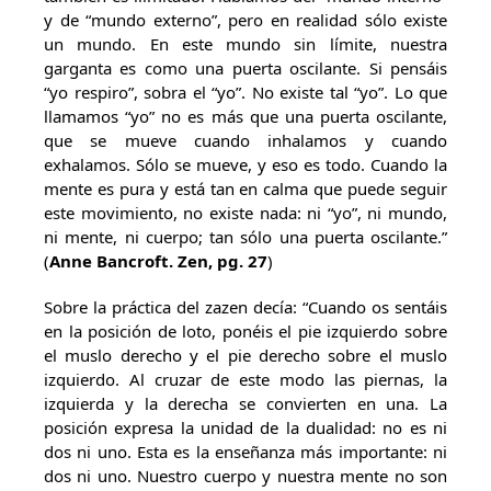
y de “mundo externo”, pero en realidad sólo existe
un mundo. En este mundo sin límite, nuestra
garganta es como una puerta oscilante. Si pensáis
“yo respiro”, sobra el “yo”. No existe tal “yo”. Lo que
llamamos “yo” no es más que una puerta oscilante,
que se mueve cuando inhalamos y cuando
exhalamos. Sólo se mueve, y eso es todo. Cuando la
mente es pura y está tan en calma que puede seguir
este movimiento, no existe nada: ni “yo”, ni mundo,
ni mente, ni cuerpo; tan sólo una puerta oscilante.”
(
Anne Bancroft. Zen, pg. 27
)
Sobre la práctica del zazen decía: “Cuando os sentáis
en la posición de loto, ponéis el pie izquierdo sobre
el muslo derecho y el pie derecho sobre el muslo
izquierdo. Al cruzar de este modo las piernas, la
izquierda y la derecha se convierten en una. La
posición expresa la unidad de la dualidad: no es ni
dos ni uno. Esta es la enseñanza más importante: ni
dos ni uno. Nuestro cuerpo y nuestra mente no son