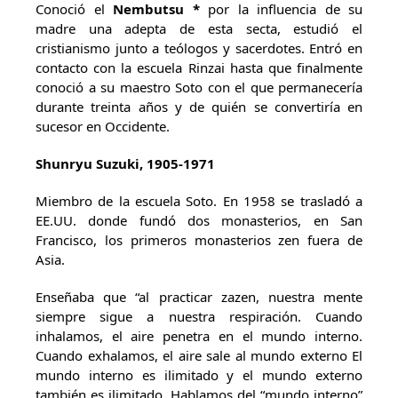
Conoció el
Nembutsu *
por la influencia de su
madre una adepta de esta secta, estudió el
cristianismo junto a teólogos y sacerdotes. Entró en
contacto con la escuela Rinzai hasta que finalmente
conoció a su maestro Soto con el que permanecería
durante treinta años y de quién se convertiría en
sucesor en Occidente.
Shunryu Suzuki, 1905-1971
Miembro de la escuela Soto. En 1958 se trasladó a
EE.UU. donde fundó dos monasterios, en San
Francisco, los primeros monasterios zen fuera de
Asia.
Enseñaba que “al practicar zazen, nuestra mente
siempre sigue a nuestra respiración. Cuando
inhalamos, el aire penetra en el mundo interno.
Cuando exhalamos, el aire sale al mundo externo El
mundo interno es ilimitado y el mundo externo
también es ilimitado. Hablamos del “mundo interno”