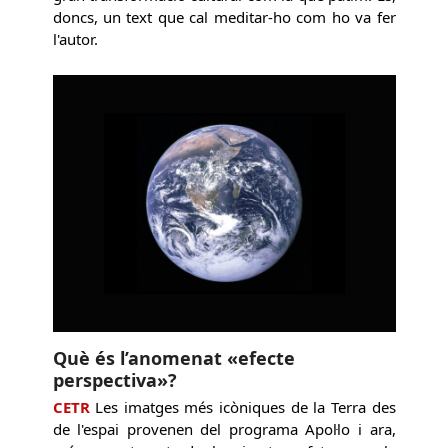
doncs, un text que cal meditar-ho com ho va fer
l'autor.
Què és l’anomenat «efecte
perspectiva»?
CETR
Les imatges més icòniques de la Terra des
de l'espai provenen del programa Apol·lo i ara,