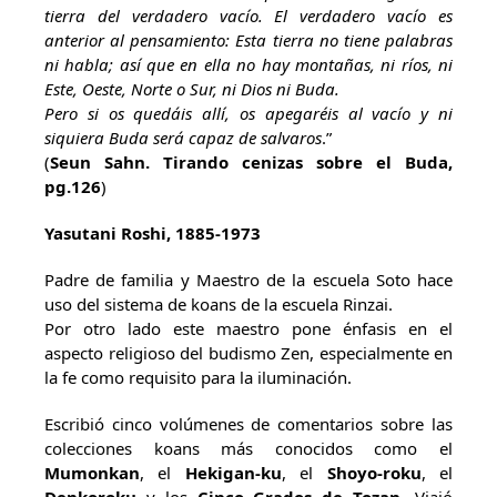
tierra del verdadero vacío. El verdadero vacío es
anterior al pensamiento: Esta tierra no tiene palabras
ni habla; así que en ella no hay montañas, ni ríos, ni
Este, Oeste, Norte o Sur, ni Dios ni Buda.
Pero si os quedáis allí, os apegaréis al vacío y ni
siquiera Buda será capaz de salvaros
.”
(
Seun Sahn. Tirando cenizas sobre el Buda,
pg.126
)
Yasutani Roshi, 1885-1973
Padre de familia y Maestro de la escuela Soto hace
uso del sistema de koans de la escuela Rinzai.
Por otro lado este maestro pone énfasis en el
aspecto religioso del budismo Zen, especialmente en
la fe como requisito para la iluminación.
Escribió cinco volúmenes de comentarios sobre las
colecciones koans más conocidos como el
Mumonkan
, el
Hekigan-ku
, el
Shoyo-roku
, el