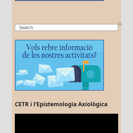
Search
CETR i l’Epistemologia Axiològica
Reproductor
de
vídeo