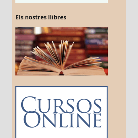
Els nostres llibres