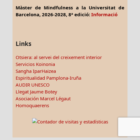
Màster de Mindfulness a la Universitat de
Barcelona, 2026-2028, 8ª edició:
Informació
Links
Otsiera: al servei del creixement interior
Servicios Koinonia
Sangha IparHaizea
Espiritualidad Pamplona-Iruña
AUDIR UNESCO
Llegat Jaume Botey
Asociación Marcel Légaut
Homoquaerens