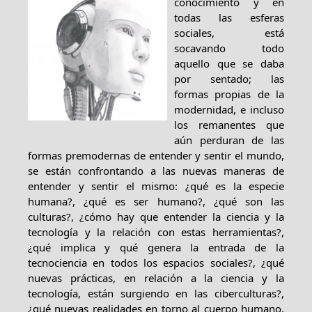
conocimiento y en
todas las esferas
sociales, está
socavando todo
aquello que se daba
por sentado; las
formas propias de la
modernidad, e incluso
los remanentes que
aún perduran de las
formas premodernas de entender y sentir el mundo,
se están confrontando a las nuevas maneras de
entender y sentir el mismo: ¿qué es la especie
humana?, ¿qué es ser humano?, ¿qué son las
culturas?, ¿cómo hay que entender la ciencia y la
tecnología y la relación con estas herramientas?,
¿qué implica y qué genera la entrada de la
tecnociencia en todos los espacios sociales?, ¿qué
nuevas prácticas, en relación a la ciencia y la
tecnología, están surgiendo en las ciberculturas?,
¿qué nuevas realidades en torno al cuerpo humano,