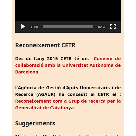
00:00
02:28
Reconeixement CETR
Des de l’any 2015 CETR té un:
Conveni de
col·laboració amb la Universitat Autònoma de
Barcelona.
L’Agència de Gestió d’Ajuts Universitaris i de
Recerca (AGAUR) ha concedit al CETR el :
Reconeixement com a Grup de recerca per la
Generalitat de Catalunya.
Suggeriments