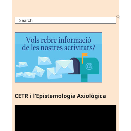
Search
CETR i l’Epistemologia Axiològica
Reproductor
de
vídeo