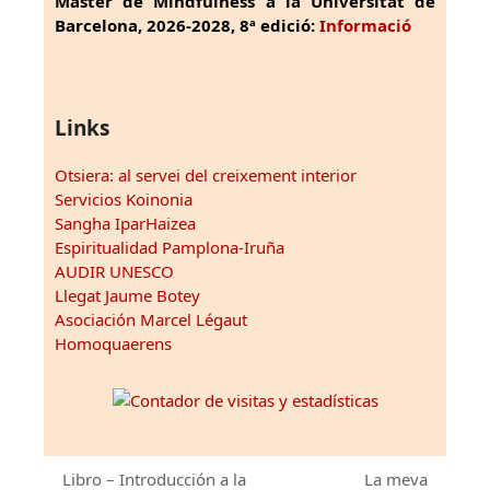
Màster de Mindfulness a la Universitat de
Barcelona, 2026-2028, 8ª edició:
Informació
Links
Otsiera: al servei del creixement interior
Servicios Koinonia
Sangha IparHaizea
Espiritualidad Pamplona-Iruña
AUDIR UNESCO
Llegat Jaume Botey
Asociación Marcel Légaut
Homoquaerens
Libro – Introducción a la
La meva