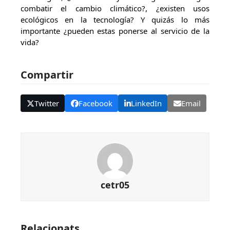
combatir el cambio climático?, ¿existen usos
ecológicos en la tecnología? Y quizás lo más
importante ¿pueden estas ponerse al servicio de la
vida?
Compartir
Twitter
Facebook
LinkedIn
Email
cetr05
Relacionats