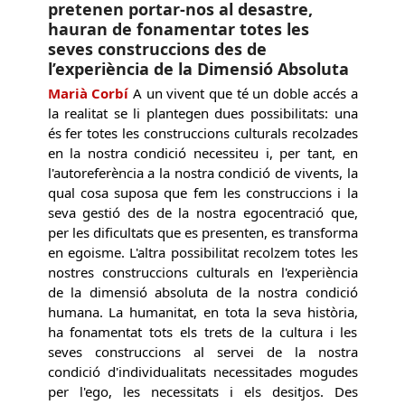
pretenen portar-nos al desastre,
hauran de fonamentar totes les
seves construccions des de
l’experiència de la Dimensió Absoluta
Marià Corbí
A un vivent que té un doble accés a
la realitat se li plantegen dues possibilitats: una
és fer totes les construccions culturals recolzades
en la nostra condició necessiteu i, per tant, en
l'autoreferència a la nostra condició de vivents, la
qual cosa suposa que fem les construccions i la
seva gestió des de la nostra egocentració que,
per les dificultats que es presenten, es transforma
en egoisme. L'altra possibilitat recolzem totes les
nostres construccions culturals en l'experiència
de la dimensió absoluta de la nostra condició
humana. La humanitat, en tota la seva història,
ha fonamentat tots els trets de la cultura i les
seves construccions al servei de la nostra
condició d'individualitats necessitades mogudes
per l'ego, les necessitats i els desitjos. Des