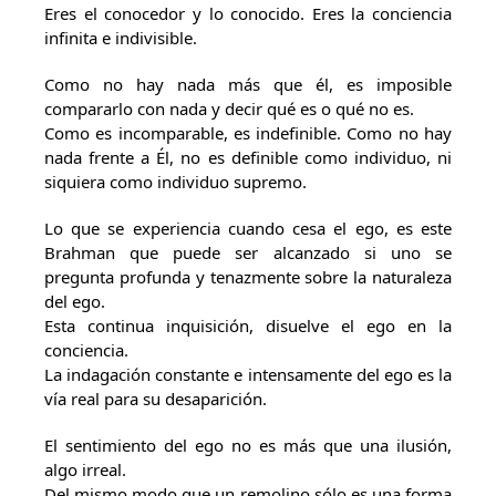
Eres el conocedor y lo conocido. Eres la conciencia
infinita e indivisible.
Como no hay nada más que él, es imposible
compararlo con nada y decir qué es o qué no es.
Como es incomparable, es indefinible. Como no hay
nada frente a Él, no es definible como individuo, ni
siquiera como individuo supremo.
Lo que se experiencia cuando cesa el ego, es este
Brahman que puede ser alcanzado si uno se
pregunta profunda y tenazmente sobre la naturaleza
del ego.
Esta continua inquisición, disuelve el ego en la
conciencia.
La indagación constante e intensamente del ego es la
vía real para su desaparición.
El sentimiento del ego no es más que una ilusión,
algo irreal.
Del mismo modo que un remolino sólo es una forma