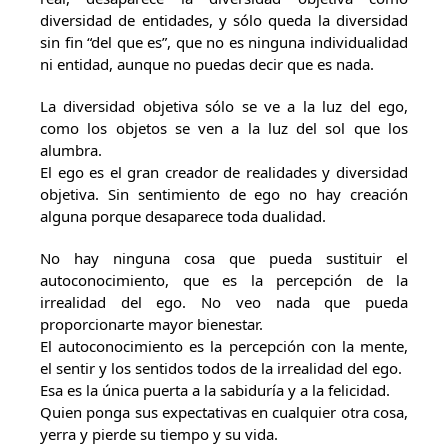
diversidad de entidades, y sólo queda la diversidad
sin fin “del que es”, que no es ninguna individualidad
ni entidad, aunque no puedas decir que es nada.
La diversidad objetiva sólo se ve a la luz del ego,
como los objetos se ven a la luz del sol que los
alumbra.
El ego es el gran creador de realidades y diversidad
objetiva. Sin sentimiento de ego no hay creación
alguna porque desaparece toda dualidad.
No hay ninguna cosa que pueda sustituir el
autoconocimiento, que es la percepción de la
irrealidad del ego. No veo nada que pueda
proporcionarte mayor bienestar.
El autoconocimiento es la percepción con la mente,
el sentir y los sentidos todos de la irrealidad del ego.
Esa es la única puerta a la sabiduría y a la felicidad.
Quien ponga sus expectativas en cualquier otra cosa,
yerra y pierde su tiempo y su vida.