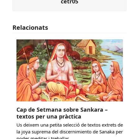
cetr05
Relacionats
Cap de Setmana sobre Sankara –
textos per una pràctica
Us deixem una petita selecció de textos extrets de
la joya suprema del discernimiento de Sanaka per
poder meditar i treballar.