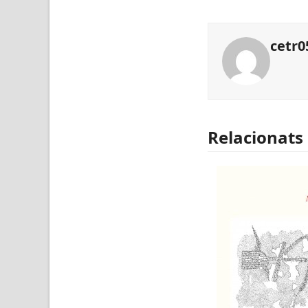
cetr0
Relacionats