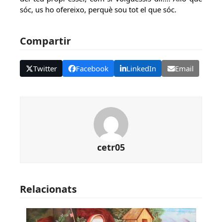
sóc, us ho ofereixo, perquè sou tot el que sóc.
Compartir
Twitter
Facebook
LinkedIn
Email
cetr05
Relacionats