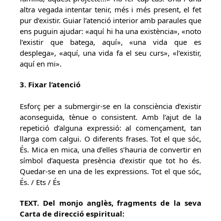
altra vegada intentar tenir, més i més present, el fet
pur d’existir. Guiar l’atenció interior amb paraules que
ens puguin ajudar: «aquí hi ha una existència», «noto
l’existir que batega, aquí», «una vida que es
desplega», «aquí, una vida fa el seu curs», «l’existir,
aquí en mi».
3. Fixar l’atenció
Esforç per a submergir-se en la consciència d’existir
aconseguida, tènue o consistent. Amb l’ajut de la
repetició d’alguna expressió: al començament, tan
llarga com calgui. O diferents frases. Tot el que sóc,
És. Mica en mica, una d’elles s’hauria de convertir en
símbol d’aquesta presència d’existir que tot ho és.
Quedar-se en una de les expressions. Tot el que sóc,
És. / Ets / És
TEXT. Del monjo anglès, fragments de la seva
Carta de direcció espiritual: