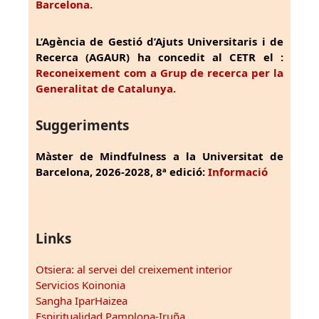
Barcelona.
L’Agència de Gestió d’Ajuts Universitaris i de
Recerca (AGAUR) ha concedit al CETR el :
Reconeixement com a Grup de recerca per la
Generalitat de Catalunya.
Suggeriments
Màster de Mindfulness a la Universitat de
Barcelona, 2026-2028, 8ª edició:
Informació
Links
Otsiera: al servei del creixement interior
Servicios Koinonia
Sangha IparHaizea
Espiritualidad Pamplona-Iruña