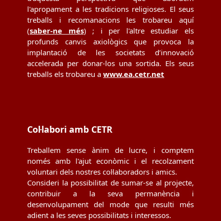
l'apropament a les tradicions religioses. El seus
treballs i recomanacions les trobareu aquí
(
saber-ne més
) ; i per l'altre estudiar els
profunds canvis axiològics que provoca la
implantació de les societats d’innovació
accelerada per donar-los una sortida. Els seus
treballs els trobareu a
www.ea.cetr.net
Col·labori amb CETR
Treballem sense ànim de lucre, i comptem
només amb l'ajut econòmic i el recolzament
voluntari dels nostres col·laboradors i amics.
Consideri la possibilitat de sumar-se al projecte,
contribuir a la seva permanència i
desenvolupament del mode que resulti més
adient a les seves possibilitats i interessos.