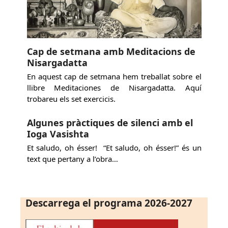
Cap de setmana amb Meditacions de
Nisargadatta
En aquest cap de setmana hem treballat sobre el
llibre Meditaciones de Nisargadatta. Aquí
trobareu els set exercicis.
Algunes pràctiques de silenci amb el
Ioga Vasishta
Et saludo, oh ésser! “Et saludo, oh ésser!” és un
text que pertany a l’obra…
Descarrega el programa 2026-2027