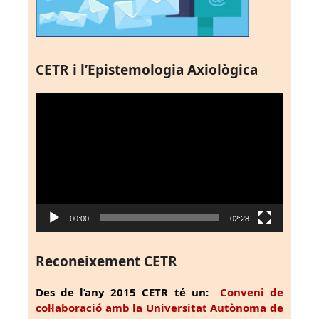
CETR i l’Epistemologia Axiològica
Reproductor
de
vídeo
00:00
02:28
Reconeixement CETR
Des de l’any 2015 CETR té un:
Conveni de
col·laboració amb la Universitat Autònoma de