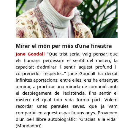
Mirar el món per més d’una finestra
Jane Goodall
"Que trist seria, vaig pensar, que
els humans perdéssim el sentit del misteri, la
capacitat d’admirar i sentir aquest profund i
corprenedor respecte..." Jane Goodall ha deixat
infinites aportacions; entre elles, ens ha ensenyat
a mirar, a practicar una mirada de comunió amb
el desplegament de l'existència, fins sentir el
misteri del qual tota vida forma part. Volem
recordar unes paraules seves, que ja vam
compartir en aquest espai fa uns anys. Provenen
d'un bell llibre autobiogràfic: "Gracias a la vida"
(Mondadori).