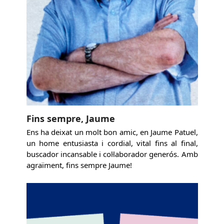
Fins sempre, Jaume
Ens ha deixat un molt bon amic, en Jaume Patuel,
un home entusiasta i cordial, vital fins al final,
buscador incansable i col·laborador generós. Amb
agraïment, fins sempre Jaume!