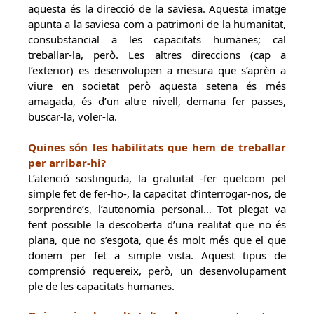
aquesta és la direcció de la saviesa. Aquesta imatge
apunta a la saviesa com a patrimoni de la humanitat,
consubstancial a les capacitats humanes; cal
treballar-la, però. Les altres direccions (cap a
l’exterior) es desenvolupen a mesura que s’aprèn a
viure en societat però aquesta setena és més
amagada, és d’un altre nivell, demana fer passes,
buscar-la, voler-la.
Quines són les habilitats que hem de treballar
per arribar-hi?
L’atenció sostinguda, la gratuïtat -fer quelcom pel
simple fet de fer-ho-, la capacitat d’interrogar-nos, de
sorprendre’s, l’autonomia personal… Tot plegat va
fent possible la descoberta d’una realitat que no és
plana, que no s’esgota, que és molt més que el que
donem per fet a simple vista. Aquest tipus de
comprensió requereix, però, un desenvolupament
ple de les capacitats humanes.