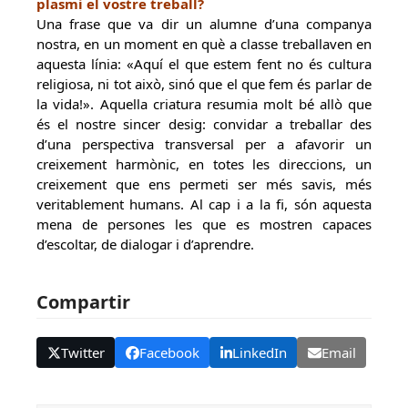
plasmi el vostre treball?
Una frase que va dir un alumne d’una companya
nostra, en un moment en què a classe treballaven en
aquesta línia: «Aquí el que estem fent no és cultura
religiosa, ni tot això, sinó que el que fem és parlar de
la vida!». Aquella criatura resumia molt bé allò que
és el nostre sincer desig: convidar a treballar des
d’una perspectiva transversal per a afavorir un
creixement harmònic, en totes les direccions, un
creixement que ens permeti ser més savis, més
veritablement humans. Al cap i a la fi, són aquesta
mena de persones les que es mostren capaces
d’escoltar, de dialogar i d’aprendre.
Compartir
Twitter
Facebook
LinkedIn
Email