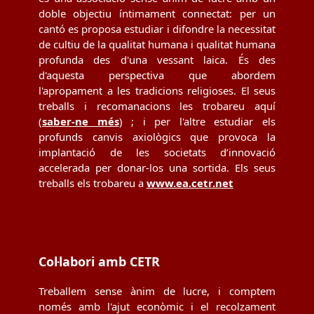
doble objectiu íntimament connectat: per un
cantó es proposa estudiar i difondre la necessitat
de cultiu de la qualitat humana i qualitat humana
profunda des d'una vessant laica. És des
d'aquesta perspectiva que abordem
l'apropament a les tradicions religioses. El seus
treballs i recomanacions les trobareu aquí
(
saber-ne més
) ; i per l'altre estudiar els
profunds canvis axiològics que provoca la
implantació de les societats d’innovació
accelerada per donar-los una sortida. Els seus
treballs els trobareu a
www.ea.cetr.net
Col·labori amb CETR
Treballem sense ànim de lucre, i comptem
només amb l'ajut econòmic i el recolzament