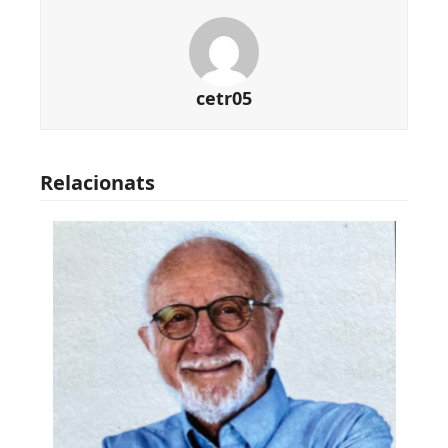
cetr05
Relacionats