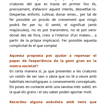
criatures del que es tracta en primer lloc és,
precisament, d’afavorir aquest interès, desvetllar-lo.
Despertar, enfortir, cultivar, donar eines… per tal de
fer possible un procés de creixement que ningú
podrà fer per tu. El sentit, el significat (amb
majúscules), no es pot transmetre, no et pot venir
donat des de fora, creix a l’interior d’un mateix… a
partir de la pròpia implicació. Fer possible aquesta
complicitat és el que compta!
Aquesta proposta pot ajudar a repensar el
paper de l’experiència de la gent gran en la
nostra societat?
En certa manera sí, ja que presentes a les criatures
un «estil» de ser savi o sàvia que no té a veure amb
habilitats tecnològiques o coneixements conceptuals.
Els poses en contacte amb una saviesa més subtil, en
la qual els grans i el seu saber poden aportar molt.
Recordeu alguna anècdota amb nens que