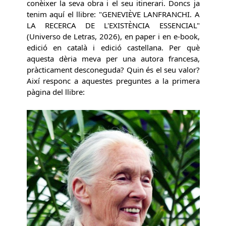
conèixer la seva obra i el seu itinerari. Doncs ja
tenim aquí el llibre: "GENEVIÈVE LANFRANCHI. A
LA RECERCA DE L'EXISTÈNCIA ESSENCIAL"
(Universo de Letras, 2026), en paper i en e-book,
edició en català i edició castellana. Per què
aquesta dèria meva per una autora francesa,
pràcticament desconeguda? Quin és el seu valor?
Així responc a aquestes preguntes a la primera
pàgina del llibre: