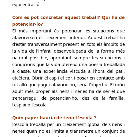
egocentració.
Com es pot concretar aquest treball? Qui ha de
potenciar-lo?
El més important és potenciar les situacions que
afavoreixen el creixement interior. Aquest treball ha
d’estar transversalment present en tots els àmbits de
la vida de l’infant, desenvolupada de la forma més
natural possible, aprofitant sempre les situacions i
condicions que la vida ofereix: una poesia treballada
a classe, una experiència viscuda a l’hora del pati,
etcètera. Obrir el cap i el cor, i posar en contacte amb
tot allò que pugui afavorir-ho, seria l’objectiu. El món
adult més proper als nens i nenes ha de ser el que
s’encarregui de potenciar-ho, des de la família,
l’esplai o l’escola.
Quin paper hauria de tenir l’escola ?
L’escola treballa per un creixement global dels nens i
nenes quan no es limita a transmetre un conjunt de