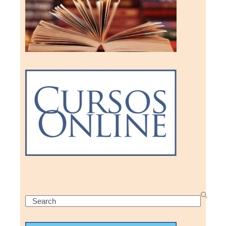
Search