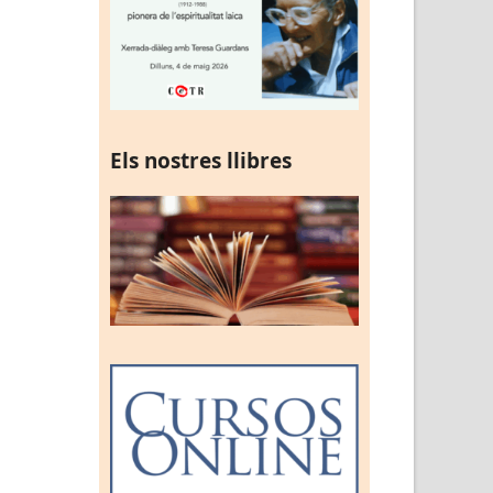
Els nostres llibres