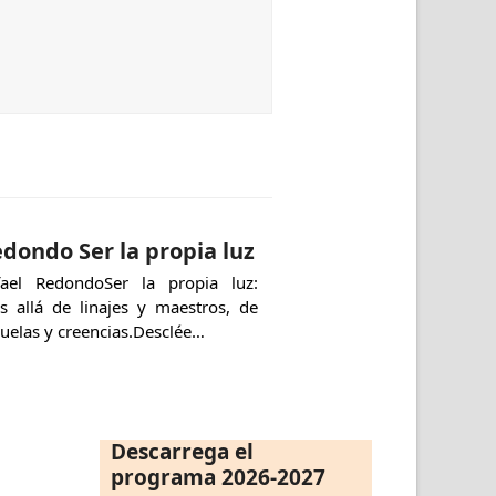
dondo Ser la propia luz
fael RedondoSer la propia luz:
s allá de linajes y maestros, de
uelas y creencias.Desclée…
Descarrega el
programa 2026-2027