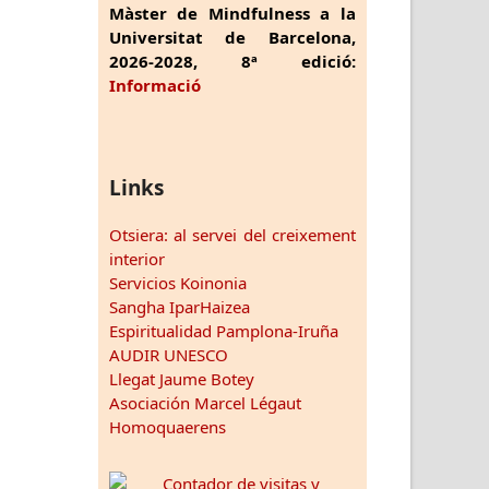
Màster de Mindfulness a la
Universitat de Barcelona,
2026-2028, 8ª edició:
Informació
Links
Otsiera: al servei del creixement
interior
Servicios Koinonia
Sangha IparHaizea
Espiritualidad Pamplona-Iruña
AUDIR UNESCO
Llegat Jaume Botey
Asociación Marcel Légaut
Homoquaerens