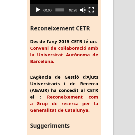
00:00
02:28
Reconeixement CETR
Des de l’any 2015 CETR té un:
Conveni de col·laboració amb
la Universitat Autònoma de
Barcelona.
L’Agència de Gestió d’Ajuts
Universitaris i de Recerca
(AGAUR) ha concedit al CETR
el :
Reconeixement com
a Grup de recerca per la
Generalitat de Catalunya.
Suggeriments