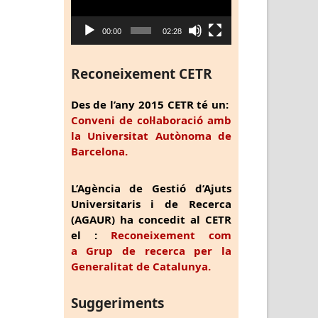
00:00
02:28
Reconeixement CETR
Des de l’any 2015 CETR té un:
Conveni de col·laboració amb
la Universitat Autònoma de
Barcelona.
L’Agència de Gestió d’Ajuts
Universitaris i de Recerca
(AGAUR) ha concedit al CETR
el :
Reconeixement com
a Grup de recerca per la
Generalitat de Catalunya.
Suggeriments