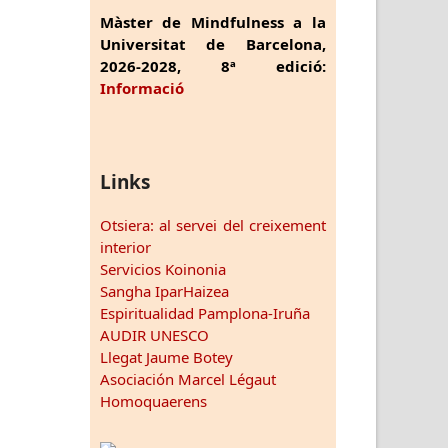
Màster de Mindfulness a la
Universitat de Barcelona,
2026-2028, 8ª edició:
Informació
Links
Otsiera: al servei del creixement
interior
Servicios Koinonia
Sangha IparHaizea
Espiritualidad Pamplona-Iruña
AUDIR UNESCO
Llegat Jaume Botey
Asociación Marcel Légaut
Homoquaerens