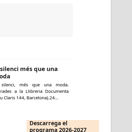
 silenci més que una
oda
 silenci, més que una moda.
rrades a la Llibreria Documenta
u Claris 144, Barcelona).24…
Descarrega el
programa 2026-2027