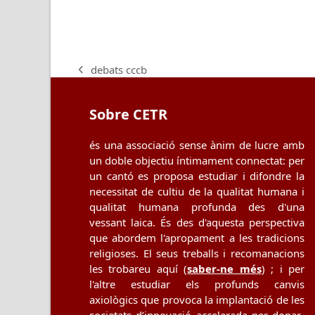
debats cccb
previous
post:
Sobre CETR
és una associació sense ànim de lucre amb
un doble objectiu íntimament connectat: per
un cantó es proposa estudiar i difondre la
necessitat de cultiu de la qualitat humana i
qualitat humana profunda des d'una
vessant laica. És des d'aquesta perspectiva
que abordem l'apropament a les tradicions
religioses. El seus treballs i recomanacions
les trobareu aquí (
saber-ne més
) ; i per
l'altre estudiar els profunds canvis
axiològics que provoca la implantació de les