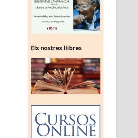
Els nostres llibres