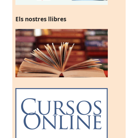
Els nostres llibres