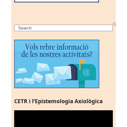
Search
CETR i l’Epistemologia Axiològica
Reproductor
de
vídeo