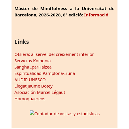
Màster de Mindfulness a la Universitat de
Barcelona, 2026-2028, 8ª edició:
Informació
Links
Otsiera: al servei del creixement interior
Servicios Koinonia
Sangha IparHaizea
Espiritualidad Pamplona-Iruña
AUDIR UNESCO
Llegat Jaume Botey
Asociación Marcel Légaut
Homoquaerens