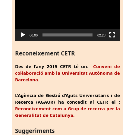
00:00
02:28
Reconeixement CETR
Des de l’any 2015 CETR té un:
Conveni de
col·laboració amb la Universitat Autònoma de
Barcelona.
L’Agència de Gestió d’Ajuts Universitaris i de
Recerca (AGAUR) ha concedit al CETR el :
Reconeixement com a Grup de recerca per la
Generalitat de Catalunya.
Suggeriments