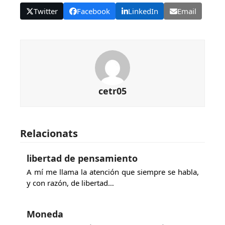
Twitter
Facebook
LinkedIn
Email
cetr05
Relacionats
libertad de pensamiento
A mí me llama la atención que siempre se habla,
y con razón, de libertad…
Moneda