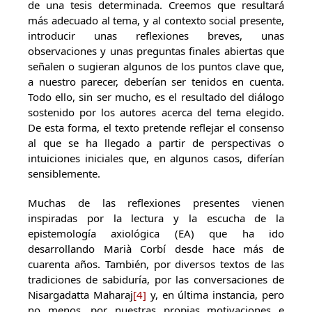
de una tesis determinada. Creemos que resultará
más adecuado al tema, y al contexto social presente,
introducir unas reflexiones breves, unas
observaciones y unas preguntas finales abiertas que
señalen o sugieran algunos de los puntos clave que,
a nuestro parecer, deberían ser tenidos en cuenta.
Todo ello, sin ser mucho, es el resultado del diálogo
sostenido por los autores acerca del tema elegido.
De esta forma, el texto pretende reflejar el consenso
al que se ha llegado a partir de perspectivas o
intuiciones iniciales que, en algunos casos, diferían
sensiblemente.
Muchas de las reflexiones presentes vienen
inspiradas por la lectura y la escucha de la
epistemología axiológica (EA) que ha ido
desarrollando Marià Corbí desde hace más de
cuarenta años. También, por diversos textos de las
tradiciones de sabiduría, por las conversaciones de
Nisargadatta Maharaj
[4]
y, en última instancia, pero
no menos, por nuestras propias motivaciones e