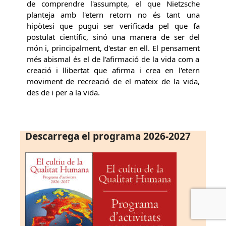
de comprendre l'assumpte, el que Nietzsche
planteja amb l'etern retorn no és tant una
hipòtesi que pugui ser verificada pel que fa
postulat científic, sinó una manera de ser del
món i, principalment, d'estar en ell. El pensament
més abismal és el de l'afirmació de la vida com a
creació i llibertat que afirma i crea en l'etern
moviment de recreació de el mateix de la vida,
des de i per a la vida.
Descarrega el programa 2026-2027