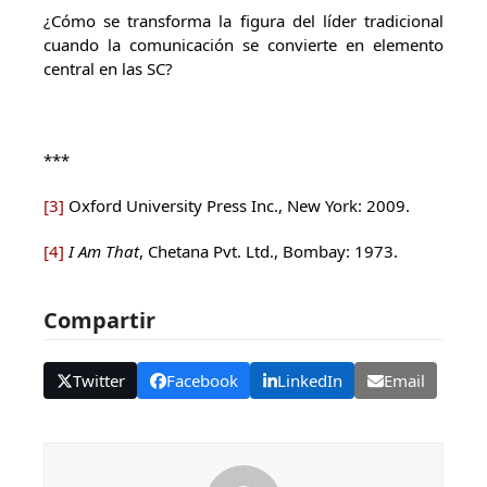
¿Cómo se transforma la figura del líder tradicional
cuando la comunicación se convierte en elemento
central en las SC?
***
[3]
Oxford University Press Inc., New York: 2009.
[4]
I Am That
, Chetana Pvt. Ltd., Bombay: 1973.
Compartir
Twitter
Facebook
LinkedIn
Email