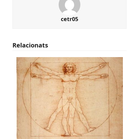
cetr05
Relacionats