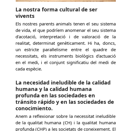
La nostra forma cultural de ser
vivents
Els nostres parents animals tenen el seu sistema
de vida, el que podríem anomenar el seu sistema
d'acotació, interpretació i de valoració de la
realitat, determinat genèticament. Hi ha, doncs,
un estricte paral·lelisme entre el quadre de
necessitats, els instruments biològics d'actuació
en el medi, i el conjunt significatiu del medi de
cada espècie.
La necesidad ineludible de la calidad
humana y la calidad humana
profunda en las sociedades en
tránsito rápido y en las sociedades de
conocimiento.
Anem a reflexionar sobre la necessitat ineludible
de la qualitat humana (CH) i la qualitat humana
profunda (CHP) a les societats de coneixement. El