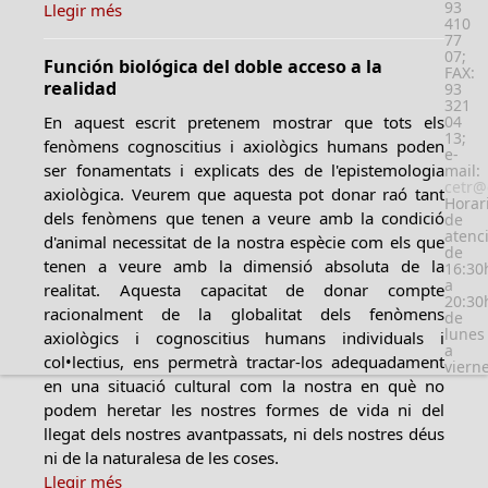
93
Llegir més
410
77
07;
Función biológica del doble acceso a la
FAX:
realidad
93
321
En aquest escrit pretenem mostrar que tots els
04
13;
fenòmens cognoscitius i axiològics humans poden
e-
ser fonamentats i explicats des de l'epistemologia
mail:
cetr@
axiològica. Veurem que aquesta pot donar raó tant
Horar
dels fenòmens que tenen a veure amb la condició
de
atenc
d'animal necessitat de la nostra espècie com els que
de
tenen a veure amb la dimensió absoluta de la
16:30
a
realitat. Aquesta capacitat de donar compte
20:30
racionalment de la globalitat dels fenòmens
de
lunes
axiològics i cognoscitius humans individuals i
a
col•lectius, ens permetrà tractar-los adequadament
viern
en una situació cultural com la nostra en què no
podem heretar les nostres formes de vida ni del
llegat dels nostres avantpassats, ni dels nostres déus
ni de la naturalesa de les coses.
Llegir més