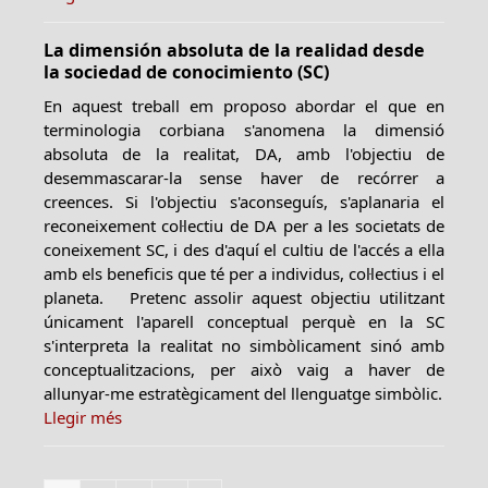
La dimensión absoluta de la realidad desde
la sociedad de conocimiento (SC)
En aquest treball em proposo abordar el que en
terminologia corbiana s'anomena la dimensió
absoluta de la realitat, DA, amb l'objectiu de
desemmascarar-la sense haver de recórrer a
creences. Si l'objectiu s'aconseguís, s'aplanaria el
reconeixement col·lectiu de DA per a les societats de
coneixement SC, i des d'aquí el cultiu de l'accés a ella
amb els beneficis que té per a individus, col·lectius i el
planeta. Pretenc assolir aquest objectiu utilitzant
únicament l'aparell conceptual perquè en la SC
s'interpreta la realitat no simbòlicament sinó amb
conceptualitzacions, per això vaig a haver de
allunyar-me estratègicament del llenguatge simbòlic.
Llegir més