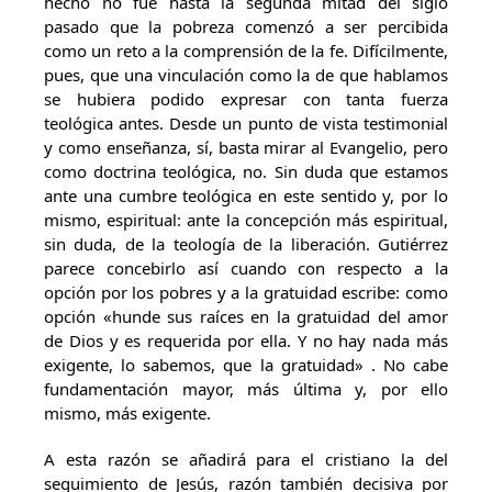
hecho no fue hasta la segunda mitad del siglo
pasado que la pobreza comenzó a ser percibida
como un reto a la comprensión de la fe. Difícilmente,
pues, que una vinculación como la de que hablamos
se hubiera podido expresar con tanta fuerza
teológica antes. Desde un punto de vista testimonial
y como enseñanza, sí, basta mirar al Evangelio, pero
como doctrina teológica, no. Sin duda que estamos
ante una cumbre teológica en este sentido y, por lo
mismo, espiritual: ante la concepción más espiritual,
sin duda, de la teología de la liberación. Gutiérrez
parece concebirlo así cuando con respecto a la
opción por los pobres y a la gratuidad escribe: como
opción «hunde sus raíces en la gratuidad del amor
de Dios y es requerida por ella. Y no hay nada más
exigente, lo sabemos, que la gratuidad» . No cabe
fundamentación mayor, más última y, por ello
mismo, más exigente.
A esta razón se añadirá para el cristiano la del
seguimiento de Jesús, razón también decisiva por