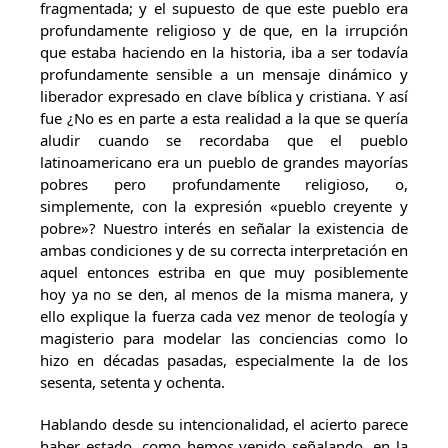
fragmentada; y el supuesto de que este pueblo era
profundamente religioso y de que, en la irrupción
que estaba haciendo en la historia, iba a ser todavía
profundamente sensible a un mensaje dinámico y
liberador expresado en clave bíblica y cristiana. Y así
fue ¿No es en parte a esta realidad a la que se quería
aludir cuando se recordaba que el pueblo
latinoamericano era un pueblo de grandes mayorías
pobres pero profundamente religioso, o,
simplemente, con la expresión «pueblo creyente y
pobre»? Nuestro interés en señalar la existencia de
ambas condiciones y de su correcta interpretación en
aquel entonces estriba en que muy posiblemente
hoy ya no se den, al menos de la misma manera, y
ello explique la fuerza cada vez menor de teología y
magisterio para modelar las conciencias como lo
hizo en décadas pasadas, especialmente la de los
sesenta, setenta y ochenta.
Hablando desde su intencionalidad, el acierto parece
haber estado, como hemos venido señalando, en la