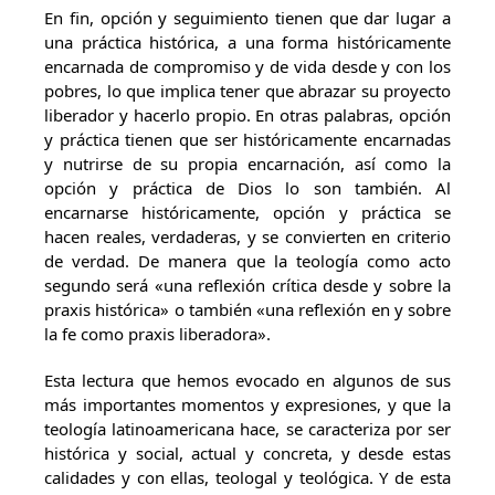
En fin, opción y seguimiento tienen que dar lugar a
una práctica histórica, a una forma históricamente
encarnada de compromiso y de vida desde y con los
pobres, lo que implica tener que abrazar su proyecto
liberador y hacerlo propio. En otras palabras, opción
y práctica tienen que ser históricamente encarnadas
y nutrirse de su propia encarnación, así como la
opción y práctica de Dios lo son también. Al
encarnarse históricamente, opción y práctica se
hacen reales, verdaderas, y se convierten en criterio
de verdad. De manera que la teología como acto
segundo será «una reflexión crítica desde y sobre la
praxis histórica» o también «una reflexión en y sobre
la fe como praxis liberadora».
Esta lectura que hemos evocado en algunos de sus
más importantes momentos y expresiones, y que la
teología latinoamericana hace, se caracteriza por ser
histórica y social, actual y concreta, y desde estas
calidades y con ellas, teologal y teológica. Y de esta