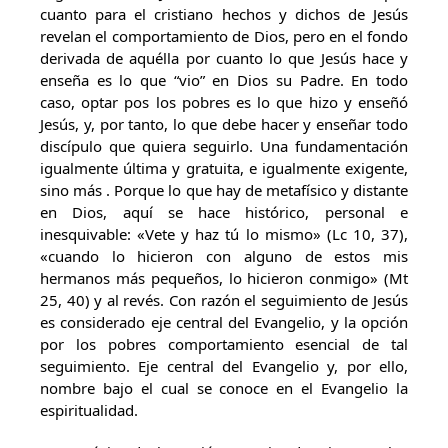
cuanto para el cristiano hechos y dichos de Jesús
revelan el comportamiento de Dios, pero en el fondo
derivada de aquélla por cuanto lo que Jesús hace y
enseña es lo que “vio” en Dios su Padre. En todo
caso, optar pos los pobres es lo que hizo y enseñó
Jesús, y, por tanto, lo que debe hacer y enseñar todo
discípulo que quiera seguirlo. Una fundamentación
igualmente última y gratuita, e igualmente exigente,
sino más . Porque lo que hay de metafísico y distante
en Dios, aquí se hace histórico, personal e
inesquivable: «Vete y haz tú lo mismo» (Lc 10, 37),
«cuando lo hicieron con alguno de estos mis
hermanos más pequeños, lo hicieron conmigo» (Mt
25, 40) y al revés. Con razón el seguimiento de Jesús
es considerado eje central del Evangelio, y la opción
por los pobres comportamiento esencial de tal
seguimiento. Eje central del Evangelio y, por ello,
nombre bajo el cual se conoce en el Evangelio la
espiritualidad.