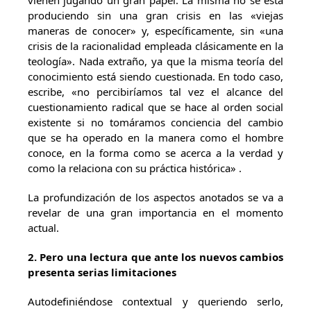
vienen jugando un gran papel. La misma no se está
produciendo sin una gran crisis en las «viejas
maneras de conocer» y, específicamente, sin «una
crisis de la racionalidad empleada clásicamente en la
teología». Nada extraño, ya que la misma teoría del
conocimiento está siendo cuestionada. En todo caso,
escribe, «no percibiríamos tal vez el alcance del
cuestionamiento radical que se hace al orden social
existente si no tomáramos conciencia del cambio
que se ha operado en la manera como el hombre
conoce, en la forma como se acerca a la verdad y
como la relaciona con su práctica histórica» .
La profundización de los aspectos anotados se va a
revelar de una gran importancia en el momento
actual.
2. Pero una lectura que ante los nuevos cambios
presenta serias limitaciones
Autodefiniéndose contextual y queriendo serlo,