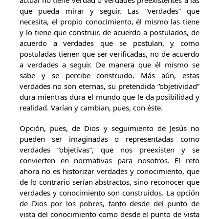
actual no tiene verdad o verdades preexistentes a las
que pueda mirar y seguir. Las “verdades” que
necesita, el propio conocimiento, él mismo las tiene
y lo tiene que construir, de acuerdo a postulados, de
acuerdo a verdades que se postulan, y como
postuladas tienen que ser verificadas, no de acuerdo
a verdades a seguir. De manera que él mismo se
sabe y se percibe construido. Más aún, estas
verdades no son eternas, su pretendida “objetividad”
dura mientras dura el mundo que le da posibilidad y
realidad. Varían y cambian, pues, con éste.
Opción, pues, de Dios y seguimiento de Jesús no
pueden ser imaginadas o representadas como
verdades “objetivas”, que nos preexisten y se
convierten en normativas para nosotros. El reto
ahora no es historizar verdades y conocimiento, que
de lo contrario serían abstractos, sino reconocer que
verdades y conocimiento son construidos. La opción
de Dios por los pobres, tanto desde del punto de
vista del conocimiento como desde el punto de vista