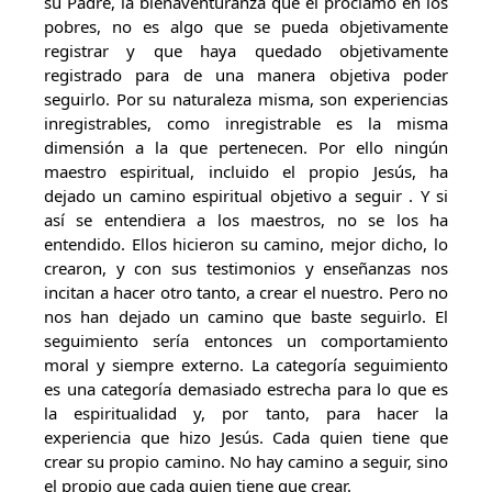
su Padre, la bienaventuranza que él proclamó en los
pobres, no es algo que se pueda objetivamente
registrar y que haya quedado objetivamente
registrado para de una manera objetiva poder
seguirlo. Por su naturaleza misma, son experiencias
inregistrables, como inregistrable es la misma
dimensión a la que pertenecen. Por ello ningún
maestro espiritual, incluido el propio Jesús, ha
dejado un camino espiritual objetivo a seguir . Y si
así se entendiera a los maestros, no se los ha
entendido. Ellos hicieron su camino, mejor dicho, lo
crearon, y con sus testimonios y enseñanzas nos
incitan a hacer otro tanto, a crear el nuestro. Pero no
nos han dejado un camino que baste seguirlo. El
seguimiento sería entonces un comportamiento
moral y siempre externo. La categoría seguimiento
es una categoría demasiado estrecha para lo que es
la espiritualidad y, por tanto, para hacer la
experiencia que hizo Jesús. Cada quien tiene que
crear su propio camino. No hay camino a seguir, sino
el propio que cada quien tiene que crear.