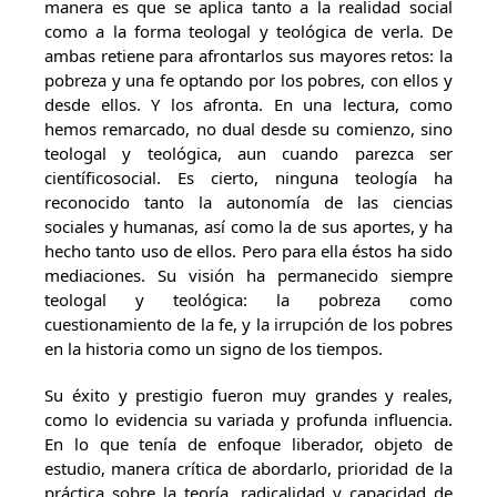
manera es que se aplica tanto a la realidad social
como a la forma teologal y teológica de verla. De
ambas retiene para afrontarlos sus mayores retos: la
pobreza y una fe optando por los pobres, con ellos y
desde ellos. Y los afronta. En una lectura, como
hemos remarcado, no dual desde su comienzo, sino
teologal y teológica, aun cuando parezca ser
científicosocial. Es cierto, ninguna teología ha
reconocido tanto la autonomía de las ciencias
sociales y humanas, así como la de sus aportes, y ha
hecho tanto uso de ellos. Pero para ella éstos ha sido
mediaciones. Su visión ha permanecido siempre
teologal y teológica: la pobreza como
cuestionamiento de la fe, y la irrupción de los pobres
en la historia como un signo de los tiempos.
Su éxito y prestigio fueron muy grandes y reales,
como lo evidencia su variada y profunda influencia.
En lo que tenía de enfoque liberador, objeto de
estudio, manera crítica de abordarlo, prioridad de la
práctica sobre la teoría, radicalidad y capacidad de