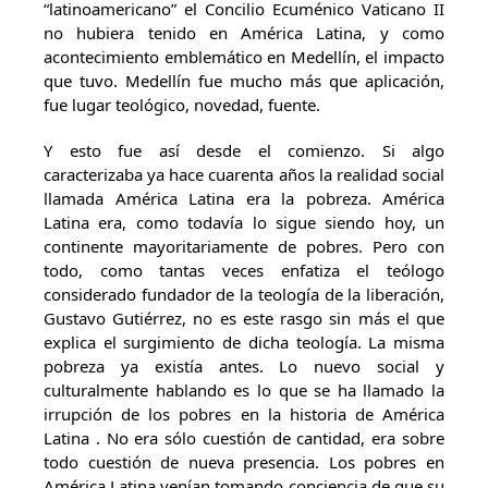
“latinoamericano” el Concilio Ecuménico Vaticano II
no hubiera tenido en América Latina, y como
acontecimiento emblemático en Medellín, el impacto
que tuvo. Medellín fue mucho más que aplicación,
fue lugar teológico, novedad, fuente.
Y esto fue así desde el comienzo. Si algo
caracterizaba ya hace cuarenta años la realidad social
llamada América Latina era la pobreza. América
Latina era, como todavía lo sigue siendo hoy, un
continente mayoritariamente de pobres. Pero con
todo, como tantas veces enfatiza el teólogo
considerado fundador de la teología de la liberación,
Gustavo Gutiérrez, no es este rasgo sin más el que
explica el surgimiento de dicha teología. La misma
pobreza ya existía antes. Lo nuevo social y
culturalmente hablando es lo que se ha llamado la
irrupción de los pobres en la historia de América
Latina . No era sólo cuestión de cantidad, era sobre
todo cuestión de nueva presencia. Los pobres en
América Latina venían tomando conciencia de que su