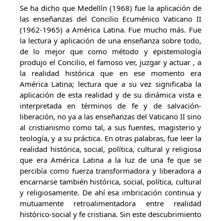
Se ha dicho que Medellín (1968) fue la aplicación de
las enseñanzas del Concilio Ecuménico Vaticano II
(1962-1965) a América Latina. Fue mucho más. Fue
la lectura y aplicación de una enseñanza sobre todo,
de lo mejor que como método y epistemología
produjo el Concilio, el famoso ver, juzgar y actuar , a
la realidad histórica que en ese momento era
América Latina; lectura que a su vez significaba la
aplicación de esta realidad y de su dinámica vista e
interpretada en términos de fe y de salvación-
liberación, no ya a las enseñanzas del Vaticano II sino
al cristianismo como tal, a sus fuentes, magisterio y
teología, y a su práctica. En otras palabras, fue leer la
realidad histórica, social, política, cultural y religiosa
que era América Latina a la luz de una fe que se
percibía como fuerza transformadora y liberadora a
encarnarse también histórica, social, política, cultural
y religiosamente. De ahí esa imbricación continua y
mutuamente retroalimentadora entre realidad
histórico-social y fe cristiana. Sin este descubrimiento