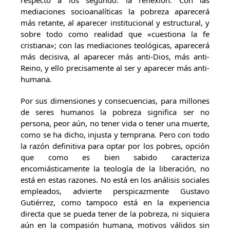
respecto a los segundo: la reflexión. Con las
mediaciones socioanalíticas la pobreza aparecerá
más retante, al aparecer institucional y estructural, y
sobre todo como realidad que «cuestiona la fe
cristiana»; con las mediaciones teológicas, aparecerá
más decisiva, al aparecer más anti-Dios, más anti-
Reino, y ello precisamente al ser y aparecer más anti-
humana.
Por sus dimensiones y consecuencias, para millones
de seres humanos la pobreza significa ser no
persona, peor aún, no tener vida o tener una muerte,
como se ha dicho, injusta y temprana. Pero con todo
la razón definitiva para optar por los pobres, opción
que como es bien sabido caracteriza
encomiásticamente la teología de la liberación, no
está en estas razones. No está en los análisis sociales
empleados, advierte perspicazmente Gustavo
Gutiérrez, como tampoco está en la experiencia
directa que se pueda tener de la pobreza, ni siquiera
aún en la compasión humana, motivos válidos sin