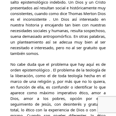
salto epistemológico indebido. Un Dios y un Cristo
presentados así resultan social e históricamente muy
consistentes, cuando como dice Thomas Merton Dios
es el inconsistente . Un Dios así interesado en
nuestra historia y encajando tan bien con nuestras
necesidades sociales y humanas, resulta sospechoso,
suena demasiado antropomórfico. En otras palabras,
un planteamiento así se adecua muy bien al ser
necesitado e interesado, pero no al ser gratuito que
también somos.
No cabe duda que el problema que hay aquí es de
orden epistemológico . El problema de la teología de
la liberación, como el de toda teología hecha en el
marco de una religión y, por más que no lo quiera,
en función de ella, es confundir o identificar lo que
aparece como máximo imperativo ético, amor a
Dios, amor a los pobres, opción por ellos,
seguimiento de Jesús, con desinterés y gratuidad
total, lo ético con la experiencia de Dios o con Dios
mismo. Cuando son niveles diferentes, lo ético