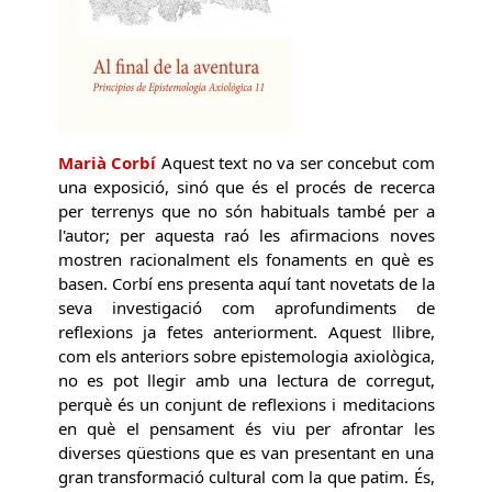
Marià Corbí
Aquest text no va ser concebut com
una exposició, sinó que és el procés de recerca
per terrenys que no són habituals també per a
l'autor; per aquesta raó les afirmacions noves
mostren racionalment els fonaments en què es
basen. Corbí ens presenta aquí tant novetats de la
seva investigació com aprofundiments de
reflexions ja fetes anteriorment. Aquest llibre,
com els anteriors sobre epistemologia axiològica,
no es pot llegir amb una lectura de corregut,
perquè és un conjunt de reflexions i meditacions
en què el pensament és viu per afrontar les
diverses qüestions que es van presentant en una
gran transformació cultural com la que patim. És,