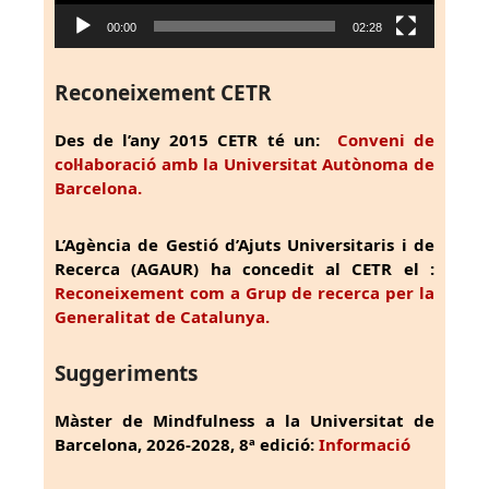
00:00
02:28
Reconeixement CETR
Des de l’any 2015 CETR té un:
Conveni de
col·laboració amb la Universitat Autònoma de
Barcelona.
L’Agència de Gestió d’Ajuts Universitaris i de
Recerca (AGAUR) ha concedit al CETR el :
Reconeixement com a Grup de recerca per la
Generalitat de Catalunya.
Suggeriments
Màster de Mindfulness a la Universitat de
Barcelona, 2026-2028, 8ª edició:
Informació