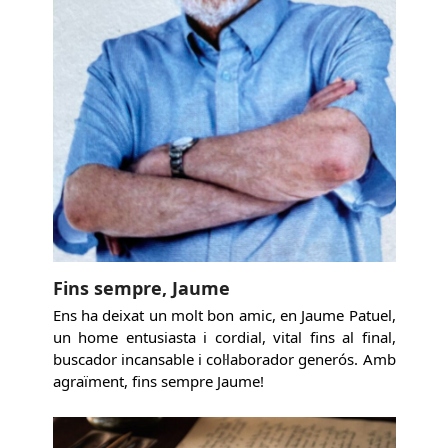
Fins sempre, Jaume
Ens ha deixat un molt bon amic, en Jaume Patuel,
un home entusiasta i cordial, vital fins al final,
buscador incansable i col·laborador generós. Amb
agraïment, fins sempre Jaume!