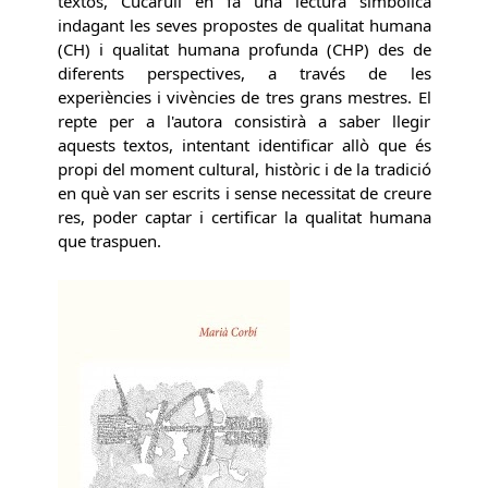
textos, Cucarull en fa una lectura simbòlica
indagant les seves propostes de qualitat humana
(CH) i qualitat humana profunda (CHP) des de
diferents perspectives, a través de les
experiències i vivències de tres grans mestres. El
repte per a l'autora consistirà a saber llegir
aquests textos, intentant identificar allò que és
propi del moment cultural, històric i de la tradició
en què van ser escrits i sense necessitat de creure
res, poder captar i certificar la qualitat humana
que traspuen.