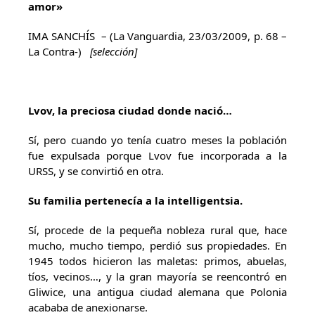
amor»
IMA SANCHÍS – (La Vanguardia, 23/03/2009, p. 68 –
La Contra-)
[selección]
Lvov, la preciosa ciudad donde nació…
Sí, pero cuando yo tenía cuatro meses la población
fue expulsada porque Lvov fue incorporada a la
URSS, y se convirtió en otra.
Su familia pertenecía a la intelligentsia.
Sí, procede de la pequeña nobleza rural que, hace
mucho, mucho tiempo, perdió sus propiedades. En
1945 todos hicieron las maletas: primos, abuelas,
tíos, vecinos…, y la gran mayoría se reencontró en
Gliwice, una antigua ciudad alemana que Polonia
acababa de anexionarse.