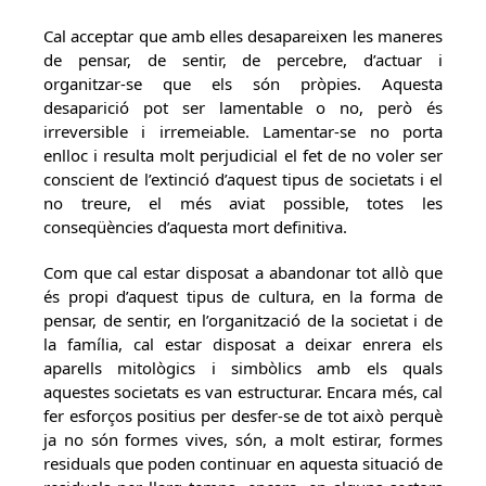
Cal acceptar que amb elles desapareixen les maneres
de pensar, de sentir, de percebre, d’actuar i
organitzar-se que els són pròpies. Aquesta
desaparició pot ser lamentable o no, però és
irreversible i irremeiable. Lamentar-se no porta
enlloc i resulta molt perjudicial el fet de no voler ser
conscient de l’extinció d’aquest tipus de societats i el
no treure, el més aviat possible, totes les
conseqüències d’aquesta mort definitiva.
Com que cal estar disposat a abandonar tot allò que
és propi d’aquest tipus de cultura, en la forma de
pensar, de sentir, en l’organització de la societat i de
la família, cal estar disposat a deixar enrera els
aparells mitològics i simbòlics amb els quals
aquestes societats es van estructurar. Encara més, cal
fer esforços positius per desfer-se de tot això perquè
ja no són formes vives, són, a molt estirar, formes
residuals que poden continuar en aquesta situació de