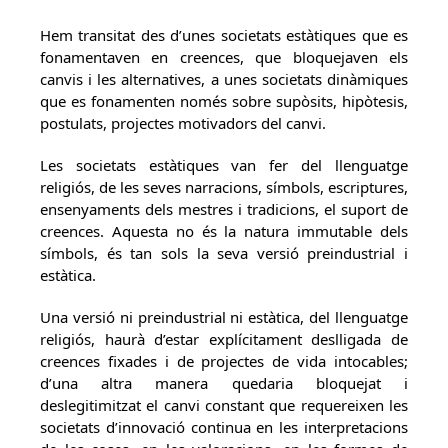
Hem transitat des d’unes societats estàtiques que es
fonamentaven en creences, que bloquejaven els
canvis i les alternatives, a unes societats dinàmiques
que es fonamenten només sobre supòsits, hipòtesis,
postulats, projectes motivadors del canvi.
Les societats estàtiques van fer del llenguatge
religiós, de les seves narracions, símbols, escriptures,
ensenyaments dels mestres i tradicions, el suport de
creences. Aquesta no és la natura immutable dels
símbols, és tan sols la seva versió preindustrial i
estàtica.
Una versió ni preindustrial ni estàtica, del llenguatge
religiós, haurà d’estar explícitament deslligada de
creences fixades i de projectes de vida intocables;
d’una altra manera quedaria bloquejat i
deslegitimitzat el canvi constant que requereixen les
societats d’innovació continua en les interpretacions