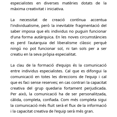
especialistes en diverses matèries dotats de la
màxima creativitat i iniciativa.
La necessitat de creació contínua accentua
l’individualisme, però la inevitable fragmentació del
saber imposa que els individus no puguin funcionar
d’una forma autàrquica. En les noves circumstàncies
es perd l’autarquia del liberalisme clàssic perquè
ningú no pot funcionar sol, ni tan sols per a ser
creatiu en la seva pròpia especialitat.
La clau de la formació d’equips és la comunicació
entre individus especialistes. Cal que es difongui la
comunicació en totes les direccions de l’equip i cal
que es faci sense reserves; en cas contrari la capacitat
creativa del grup quedaria fortament perjudicada.
Per això, la comunicació ha de ser personalitzada,
càlida, completa, confiada. Com més completa sigui
la comunicació més fluït serà el flux de la informació
i la capacitat creativa de l’equip serà més gran.