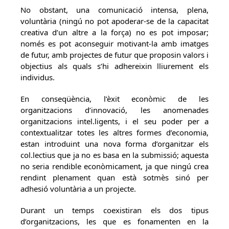
No obstant, una comunicació intensa, plena,
voluntària (ningú no pot apoderar-se de la capacitat
creativa d’un altre a la força) no es pot imposar;
només es pot aconseguir motivant-la amb imatges
de futur, amb projectes de futur que proposin valors i
objectius als quals s’hi adhereixin lliurement els
individus.
En conseqüència, l’èxit econòmic de les
organitzacions d’innovació, les anomenades
organitzacions intel.ligents, i el seu poder per a
contextualitzar totes les altres formes d’economia,
estan introduint una nova forma d’organitzar els
col.lectius que ja no es basa en la submissió; aquesta
no seria rendible econòmicament, ja que ningú crea
rendint plenament quan està sotmès sinó per
adhesió voluntària a un projecte.
Durant un temps coexistiran els dos tipus
d’organitzacions, les que es fonamenten en la