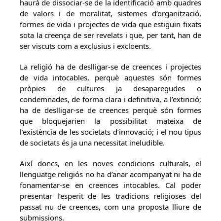
haurà de dissociar-se de la identificació amb quadres
de valors i de moralitat, sistemes d’organització,
formes de vida i projectes de vida que estiguin fixats
sota la creença de ser revelats i que, per tant, han de
ser viscuts com a exclusius i excloents.
La religió ha de deslligar-se de creences i projectes
de vida intocables, perquè aquestes són formes
pròpies de cultures ja desaparegudes o
condemnades, de forma clara i definitiva, a l’extinció;
ha de deslligar-se de creences perquè són formes
que bloquejarien la possibilitat mateixa de
l’existència de les societats d’innovació; i el nou tipus
de societats és ja una necessitat ineludible.
Així doncs, en les noves condicions culturals, el
llenguatge religiós no ha d’anar acompanyat ni ha de
fonamentar-se en creences intocables. Cal poder
presentar l’esperit de les tradicions religioses del
passat nu de creences, com una proposta lliure de
submissions.