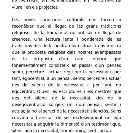
de les coses, en les valoracions, en les formes de
viure i en els projectes.
Les noves condicions culturals ens forcen a
reconèixer que el llegat de les grans tradicions
religioses de la humanitat no pot ser un llegat de
creences. Una lectura lenta i ponderada de les
tradicions des de la nostra nova situació ens mostra
que la proposta religiosa dels nostres avantpassats
és la proposta d’un camí interior que
fonamentalment consisteix en passar d’un pensar,
sentir, percebre i actuar, regit per la necessitat i, per
tant, egocentrat, a un pensar, sentir, percebre i actuar
des del silenci de la necessitat i, per tant, no
egocentrat. Diuen les escriptures i els mestres que
des del silenci de la necessitat, des de la
desegocentració sorgeix un nou pensar, sentir i
actuar, ja no al servei de la necessitat: silenciós. Se’ns
convida a transitar de ser exclusivament un ego
necessitat a adquirir la dimensió d’un testimoni que,
silenciada la necessitat, només mira, sent i actua.