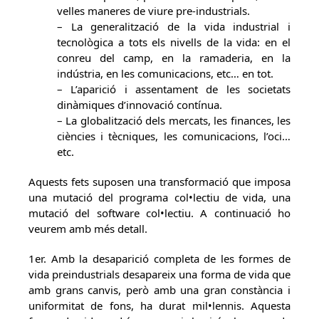
velles maneres de viure pre-industrials.
– La generalització de la vida industrial i
tecnològica a tots els nivells de la vida: en el
conreu del camp, en la ramaderia, en la
indústria, en les comunicacions, etc… en tot.
– L’aparició i assentament de les societats
dinàmiques d’innovació contínua.
– La globalització dels mercats, les finances, les
ciències i tècniques, les comunicacions, l’oci…
etc.
Aquests fets suposen una transformació que imposa
una mutació del programa col•lectiu de vida, una
mutació del software col•lectiu. A continuació ho
veurem amb més detall.
1er. Amb la desaparició completa de les formes de
vida preindustrials desapareix una forma de vida que
amb grans canvis, però amb una gran constància i
uniformitat de fons, ha durat mil•lennis. Aquesta