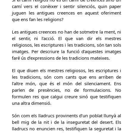
camí vers el conèixer i sentir silenciós, quin paper
juguen les antigues creences en aquest oferiment
que ens fan les religions?
Les antigues creences no han de sotmetre la ment, ni
el sentir, ni l’acció. El que van dir els mestres
religiosos, les escriptures i les tradicions, són tan sols
imatges. Per descriure la funció d’aquestes imatges
faré ús d’expressions de les tradicions mateixes.
El que diuen els mestres religiosos, les escriptures i
les tradicions, són com cants que ens arriben de
l’altre món, que és el món del silenciament. Ens
parlen de presències, no de formulacions. No
formulen res que calgui creure sinó que testifiquen
una altra dimensió.
Són com els lladrucs provinents d’un poblat llunyà al
bell mig de la nit i de la inseguretat del desert. Els
lladrucs no enuncien res, testifiquen la seguretat i la