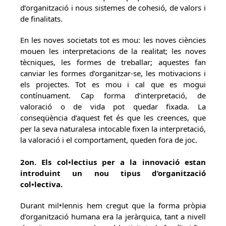
d’organització i nous sistemes de cohesió, de valors i
de finalitats.
En les noves societats tot es mou: les noves ciències
mouen les interpretacions de la realitat; les noves
tècniques, les formes de treballar; aquestes fan
canviar les formes d’organitzar-se, les motivacions i
els projectes. Tot es mou i cal que es mogui
contínuament. Cap forma d’interpretació, de
valoració o de vida pot quedar fixada. La
conseqüència d’aquest fet és que les creences, que
per la seva naturalesa intocable fixen la interpretació,
la valoració i el comportament, queden fora de joc.
2on. Els col•lectius per a la innovació estan
introduint un nou tipus d’organització
col•lectiva.
Durant mil•lennis hem cregut que la forma pròpia
d’organització humana era la jeràrquica, tant a nivell