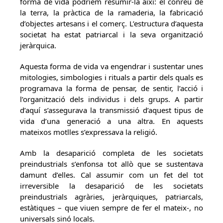
forma de vida podríem resumir-la així: el conreu de
la terra, la pràctica de la ramaderia, la fabricació
d’objectes artesans i el comerç. L’estructura d’aquesta
societat ha estat patriarcal i la seva organització
jeràrquica.
Aquesta forma de vida va engendrar i sustentar unes
mitologies, simbologies i rituals a partir dels quals es
programava la forma de pensar, de sentir, l’acció i
l’organització dels individus i dels grups. A partir
d’aquí s’assegurava la transmissió d’aquest tipus de
vida d’una generació a una altra. En aquests
mateixos motlles s’expressava la religió.
Amb la desaparició completa de les societats
preindustrials s’enfonsa tot allò que se sustentava
damunt d’elles. Cal assumir com un fet del tot
irreversible la desaparició de les societats
preindustrials agràries, jeràrquiques, patriarcals,
estàtiques – que viuen sempre de fer el mateix-, no
universals sinó locals.