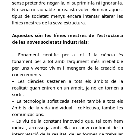
sense pretendre negar-la, ni suprimir-la ni ignorar-la.
No seria ni raonable ni realista voler eliminar aquest
tipus de societat; menys encara intentar alterar les
línies mestres de la seva estructura.
Aquestes són les línies mestres de l’estructura
de les noves societats industrials:
– Fonament científic per a tot. I la ciència és
fonament per a tot amb l’argument més irrebatible
per uns vivents: vivim i mengem de la creació de
coneixements.
– Les ciències s’estenen a tots els àmbits de la
realitat; quan entren en un àmbit, ja no en tornen a
sortir.
– La tecnologia sofisticada s’estén també a tots els
àmbits de la vida individual i col•lectiva, també les
comunicacions.
– Es viu de la constant innovació que, tal com hem
indicat, arrossega amb ella un canvi continuat de la
interpretació de la realitat, de les formes de treballar