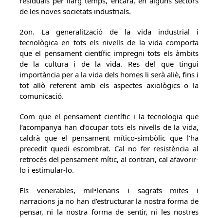
residuals per llarg temps, encara, en alguns sectors
de les noves societats industrials.
2on. La generalització de la vida industrial i
tecnològica en tots els nivells de la vida comporta
que el pensament científic impregni tots els àmbits
de la cultura i de la vida. Res del que tingui
importància per a la vida dels homes li serà aliè, fins i
tot allò referent amb els aspectes axiològics o la
comunicació.
Com que el pensament científic i la tecnologia que
l’acompanya han d’ocupar tots els nivells de la vida,
caldrà que el pensament mítico-simbòlic que l’ha
precedit quedi escombrat. Cal no fer resistència al
retrocés del pensament mític, al contrari, cal afavorir-
lo i estimular-lo.
Els venerables, mil•lenaris i sagrats mites i
narracions ja no han d’estructurar la nostra forma de
pensar, ni la nostra forma de sentir, ni les nostres