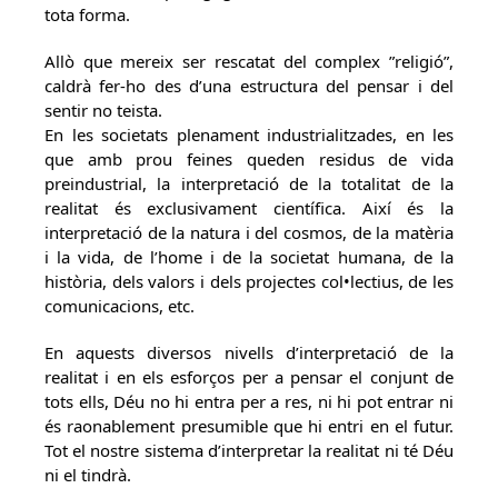
tota forma.
Allò que mereix ser rescatat del complex ”religió”,
caldrà fer-ho des d’una estructura del pensar i del
sentir no teista.
En les societats plenament industrialitzades, en les
que amb prou feines queden residus de vida
preindustrial, la interpretació de la totalitat de la
realitat és exclusivament científica. Així és la
interpretació de la natura i del cosmos, de la matèria
i la vida, de l’home i de la societat humana, de la
història, dels valors i dels projectes col•lectius, de les
comunicacions, etc.
En aquests diversos nivells d’interpretació de la
realitat i en els esforços per a pensar el conjunt de
tots ells, Déu no hi entra per a res, ni hi pot entrar ni
és raonablement presumible que hi entri en el futur.
Tot el nostre sistema d’interpretar la realitat ni té Déu
ni el tindrà.