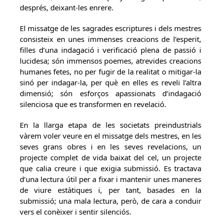
després, deixant-les enrere.
El missatge de les sagrades escriptures i dels mestres
consisteix en unes immenses creacions de l’esperit,
filles d’una indagació i verificació plena de passió i
lucidesa; són immensos poemes, atrevides creacions
humanes fetes, no per fugir de la realitat o mitigar-la
sinó per indagar-la, per què en elles es reveli l’altra
dimensió; són esforços apassionats d’indagació
silenciosa que es transformen en revelació.
En la llarga etapa de les societats preindustrials
vàrem voler veure en el missatge dels mestres, en les
seves grans obres i en les seves revelacions, un
projecte complet de vida baixat del cel, un projecte
que calia creure i que exigia submissió. Es tractava
d’una lectura útil per a fixar i mantenir unes maneres
de viure estàtiques i, per tant, basades en la
submissió; una mala lectura, però, de cara a conduir
vers el conèixer i sentir silenciós.