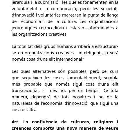
jerarquia i la submissió i les que es fonamenten en la
voluntarietat i la comunicació; però les societats
d’innovació i voluntàries marcaran la punta de llança
de l’economia i de la cultura. Les organitzacions
jeràrquiques retrocediran i estaran subordinades a
les organitzacions creatives.
La totalitat dels grups humans arribarà a estructurar-
se en organitzacions creatives i intel•ligents, o serà
només cosa d’una elit internacional?
Les dues alternatives són possibles, però pel curs
que segueixen les coses, lamentablement, sembla
més probable que només sigui cosa d’una elit
transnacional; si més no, per un temps. De tota
manera, dependrà de tots nosaltres i no de la
naturalesa de l’economia d’innovació, que sigui una
cosa o l’altra.
4rt. La confluència de cultures, religions i
creences comporta una nova manera de veure