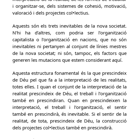
i organitzar-se, dels sistemes de cohesió, motivació,
valoració i dels projectes col•lectius.
Aquests són els trets inevitables de la nova societat.
N’hi ha d’altres, com podria ser l’organització
capitalista o l’organització en nacions, que no són
inevitables ni pertanyen al conjunt de línies mestres
de la nova societat; ni són, tampoc, els factors que
generen les mutacions que estem considerant aquí.
Aquesta estructura fonamental és la que prescindeix
de Déu pel que fa a la interpretació de les realitats,
totes elles. I quan el conjunt de la interpretació de la
realitat prescindeix de Déu, el treball i l’organització
també en prescindiran. Quan en prescindeixen la
interpretació, el treball i l’organització, el sentir
també en prescindirà, és inevitable. Si el sentir de la
realitat, de tota, prescindeix de Déu, la construcció
dels projectes col•lectius també en prescindirà.