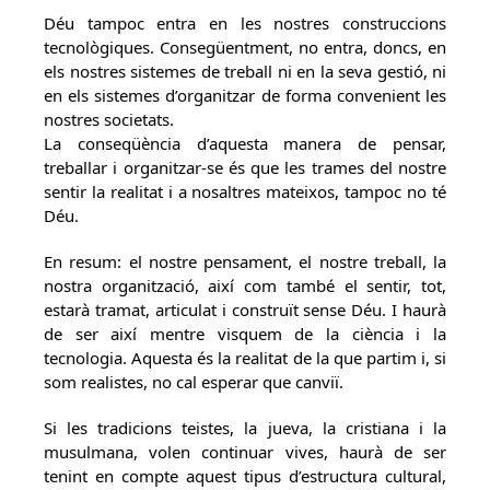
Déu tampoc entra en les nostres construccions
tecnològiques. Consegüentment, no entra, doncs, en
els nostres sistemes de treball ni en la seva gestió, ni
en els sistemes d’organitzar de forma convenient les
nostres societats.
La conseqüència d’aquesta manera de pensar,
treballar i organitzar-se és que les trames del nostre
sentir la realitat i a nosaltres mateixos, tampoc no té
Déu.
En resum: el nostre pensament, el nostre treball, la
nostra organització, així com també el sentir, tot,
estarà tramat, articulat i construït sense Déu. I haurà
de ser així mentre visquem de la ciència i la
tecnologia. Aquesta és la realitat de la que partim i, si
som realistes, no cal esperar que canviï.
Si les tradicions teistes, la jueva, la cristiana i la
musulmana, volen continuar vives, haurà de ser
tenint en compte aquest tipus d’estructura cultural,