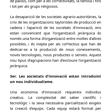
de països, com per a les col•lectivitats, la família i fins
i tot per als grups religiosos.
La desaparició de les societats agrario-autoritàries, la
crisi de les organitzacions tayloristes de producció en
cadena i l’aparició de les societats d’innovació, ens
estan convencent que l’organització jeràrquica és
només una forma d’organització entre moltes d’altres
possibles, i és inepta per als col•lectius que han de
dedicar-se a la producció de nous coneixements,
noves tecnologies, nous productes o serveis. Aquest
nou tipus d’agrupacions han d’excloure l’organització
jeràrquica.
3er. Les societats d’innovació estan introduint
un nou individualisme.
Una economia d’innovació requereix individus
creatius. La complexitat del saber científic i
tecnològic i la seva necessària parcialització exigeix
la creació d’equips. Cada equip estarà format per