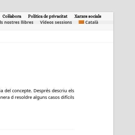
Col·labora
Política de privacitat
Xarxes socials
ls nostres llibres
Vídeos sessions
Català
ria del concepte. Després descriu els
manera d resoldre alguns casos difícils