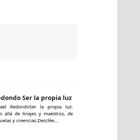
dondo Ser la propia luz
fael RedondoSer la propia luz:
s allá de linajes y maestros, de
uelas y creencias.Desclée…