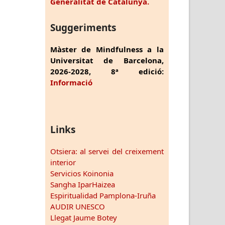
Generalitat de Catalunya.
Suggeriments
Màster de Mindfulness a la
Universitat de Barcelona,
2026-2028, 8ª edició:
Informació
Links
Otsiera: al servei del creixement
interior
Servicios Koinonia
Sangha IparHaizea
Espiritualidad Pamplona-Iruña
AUDIR UNESCO
Llegat Jaume Botey