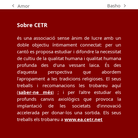
Basho
Amor
next
previous
post:
post:
Sobre CETR
és una associació sense ànim de lucre amb un
doble objectiu íntimament connectat: per un
cantó es proposa estudiar i difondre la necessitat
de cultiu de la qualitat humana i qualitat humana
profunda des d'una vessant laica. És des
d'aquesta perspectiva que abordem
l'apropament a les tradicions religioses. El seus
treballs i recomanacions les trobareu aquí
(
saber-ne més
) ; i per l'altre estudiar els
profunds canvis axiològics que provoca la
implantació de les societats d’innovació
accelerada per donar-los una sortida. Els seus
treballs els trobareu a
www.ea.cetr.net