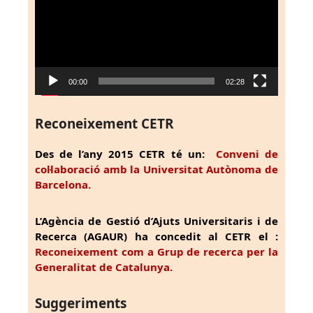
00:00
02:28
Reconeixement CETR
Des de l’any 2015 CETR té un:
Conveni de
col·laboració amb la Universitat Autònoma de
Barcelona.
L’Agència de Gestió d’Ajuts Universitaris i de
Recerca (AGAUR) ha concedit al CETR el :
Reconeixement com a Grup de recerca per la
Generalitat de Catalunya.
Suggeriments