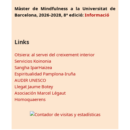
Màster de Mindfulness a la Universitat de
Barcelona, 2026-2028, 8ª edició:
Informació
Links
Otsiera: al servei del creixement interior
Servicios Koinonia
Sangha IparHaizea
Espiritualidad Pamplona-Iruña
AUDIR UNESCO
Llegat Jaume Botey
Asociación Marcel Légaut
Homoquaerens