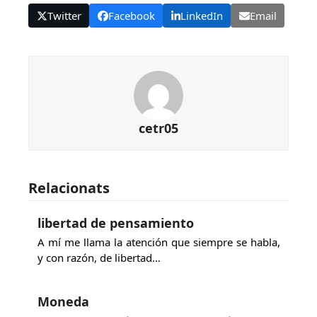
Twitter
Facebook
LinkedIn
Email
cetr05
Relacionats
libertad de pensamiento
A mí me llama la atención que siempre se habla,
y con razón, de libertad…
Moneda