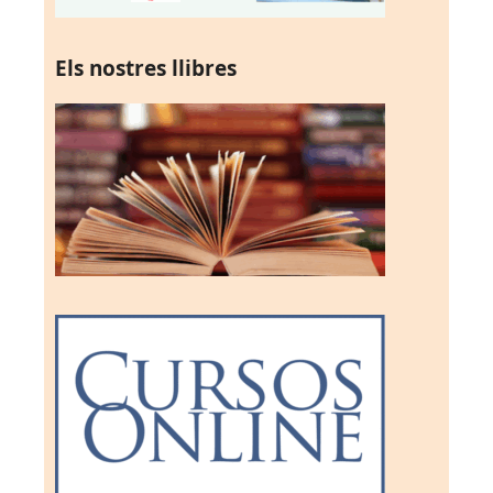
Els nostres llibres