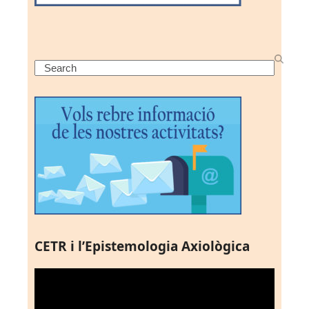
Search
CETR i l’Epistemologia Axiològica
Reproductor
de
vídeo