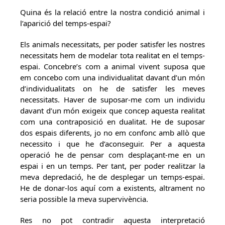
Quina és la relació entre la nostra condició animal i
l’aparició del temps-espai?
Els animals necessitats, per poder satisfer les nostres
necessitats hem de modelar tota realitat en el temps-
espai. Concebre’s com a animal vivent suposa que
em concebo com una individualitat davant d’un món
d’individualitats on he de satisfer les meves
necessitats. Haver de suposar-me com un individu
davant d’un món exigeix ​​que concep aquesta realitat
com una contraposició en dualitat. He de suposar
dos espais diferents, jo no em confonc amb allò que
necessito i que he d’aconseguir. Per a aquesta
operació he de pensar com desplaçant-me en un
espai i en un temps. Per tant, per poder realitzar la
meva depredació, he de desplegar un temps-espai.
He de donar-los aquí com a existents, altrament no
seria possible la meva supervivència.
Res no pot contradir aquesta interpretació