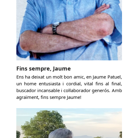
Fins sempre, Jaume
Ens ha deixat un molt bon amic, en Jaume Patuel,
un home entusiasta i cordial, vital fins al final,
buscador incansable i col·laborador generós. Amb
agraïment, fins sempre Jaume!