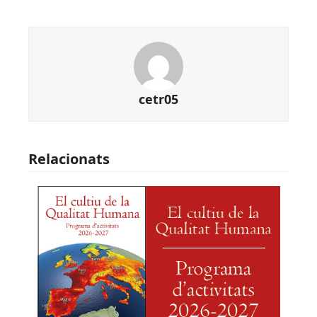
cetr05
Relacionats