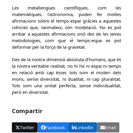
Les metallengües científiques, com les
matemàtiques, l’astronomia, poden fer moltes
afirmacions sobre el temps-espai gràcies a aquestes
ciències que, tanmateix, són modelació. No es pot
arribar a aquestes afirmacions sinó des de les seves
metodologies, com que el temps-espai es pot
deformar per la força de la gravetat.
Des de la nostra dimensió absoluta d’humans, que és
la nostra veritable realitat, no hi ha ni espai ni temps
en relació amb cap ésser, tots som el misteri dels
mons, sense diversitat, ni dualitat, ni cap pluralitat.
Tots som una unitat perfecta, sense individualitat,
però en diversitat.
Compartir
Twitter
Facebook
LinkedIn
Email