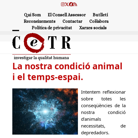
Skip
Instagram
Twitter
Facebook
RSS
to
Qui Som
El Consell Assessor
Butlletí
content
Reconeixements
Contactar
Col·labora
Política de privacitat
Xarxes socials
Open
Close
mobile
mobile
menu
menu
La nostra condició animal
i el temps-espai.
Intentem reflexionar
sobre totes les
conseqüències de la
nostra condició
d’animals
necessitats, de
depredadors.