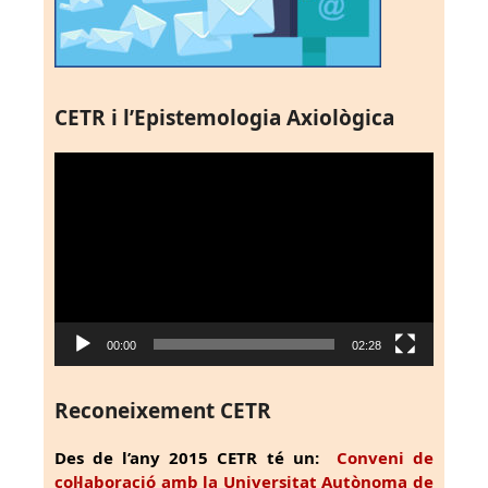
CETR i l’Epistemologia Axiològica
Reproductor
de
vídeo
00:00
02:28
Reconeixement CETR
Des de l’any 2015 CETR té un:
Conveni de
col·laboració amb la Universitat Autònoma de