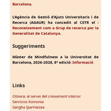
Barcelona.
L’Agència de Gestió d’Ajuts Universitaris i de
Recerca (AGAUR) ha concedit al CETR el :
Reconeixement com a Grup de recerca per la
Generalitat de Catalunya.
Suggeriments
Màster de Mindfulness a la Universitat de
Barcelona, 2026-2028, 8ª edició:
Informació
Links
Otsiera: al servei del creixement interior
Servicios Koinonia
Sangha IparHaizea