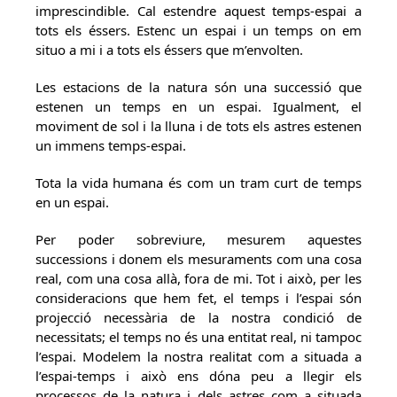
imprescindible. Cal estendre aquest temps-espai a
tots els éssers. Estenc un espai i un temps on em
situo a mi i a tots els éssers que m’envolten.
Les estacions de la natura són una successió que
estenen un temps en un espai. Igualment, el
moviment de sol i la lluna i de tots els astres estenen
un immens temps-espai.
Tota la vida humana és com un tram curt de temps
en un espai.
Per poder sobreviure, mesurem aquestes
successions i donem els mesuraments com una cosa
real, com una cosa allà, fora de mi. Tot i això, per les
consideracions que hem fet, el temps i l’espai són
projecció necessària de la nostra condició de
necessitats; el temps no és una entitat real, ni tampoc
l’espai. Modelem la nostra realitat com a situada a
l’espai-temps i això ens dóna peu a llegir els
processos de la natura i dels astres com a situada