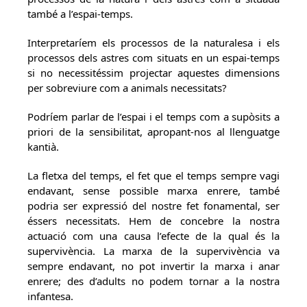
també a l’espai-temps.
Interpretaríem els processos de la naturalesa i els
processos dels astres com situats en un espai-temps
si no necessitéssim projectar aquestes dimensions
per sobreviure com a animals necessitats?
Podríem parlar de l’espai i el temps com a supòsits a
priori de la sensibilitat, apropant-nos al llenguatge
kantià.
La fletxa del temps, el fet que el temps sempre vagi
endavant, sense possible marxa enrere, també
podria ser expressió del nostre fet fonamental, ser
éssers necessitats. Hem de concebre la nostra
actuació com una causa l’efecte de la qual és la
supervivència. La marxa de la supervivència va
sempre endavant, no pot invertir la marxa i anar
enrere; des d’adults no podem tornar a la nostra
infantesa.