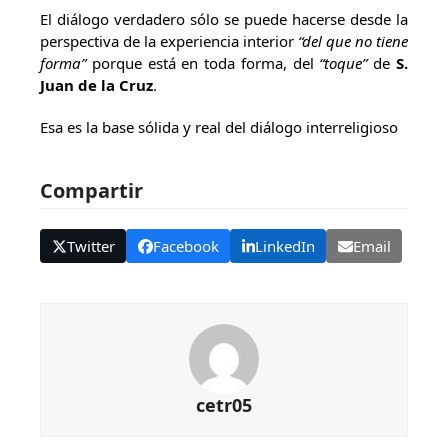
El diálogo verdadero sólo se puede hacerse desde la
perspectiva de la experiencia interior
“del que no tiene
forma”
porque está en toda forma, del
“toque”
de
S.
Juan de la Cruz
.
Esa es la base sólida y real del diálogo interreligioso
Compartir
Twitter
Facebook
LinkedIn
Email
cetr05