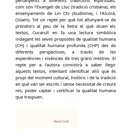
pertanyents a diferents tradicions espirituals,
com són l'Evangeli de Lluc (tradició cristiana), els
ensenyaments de Lin Chi (budisme), i l'Alcorà,
(Islam). Tot un repte per què tot allunyant-se de
prendre's al peu de la lletra el què diuen els
textos, Cucarull en fa una lectura simbòlica
indagant les seves propostes de qualitat humana
(CH) i qualitat humana profunda (CHP) des de
diferents perspectives, a través de les
experiències i vivències de tres grans mestres. El
repte per a l'autora consistirà a saber llegir
aquests textos, intentant identificar allò que és
propi del moment cultural, històric i de la tradició
en què van ser escrits i sense necessitat de creure
res, poder captar i certificar la qualitat humana
que traspuen.