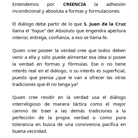
Entendemos por
CREENCIA
la adhesión
incondicional y absoluta a formas y formulaciones.
El diálogo debe partir de lo que
S. Juan de la Cruz
llama el
“toque”
del Absoluto que engendra apertura
interior, entrega, confianza, a eso se llama fe.
Quien cree poseer la verdad cree que todos deben
venir a ella y sólo puede alimentar esa idea si posee
la verdad en formas y fórmulas. Ese o no tiene
interés real en el diálogo, o su interés es superficial,
puesto que piensa ¿que le van a ofrecer las otras
tradiciones que él no tenga ya?
Quien cree residir en la verdad usa el diálogo
interreligioso de manera táctica como el mejor
camino de traer a las demás tradiciones a la
perfección de la propia verdad o como pura
tolerancia en busca de una convivencia pacífica en
buena vecindad.