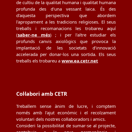
de cultiu de la qualitat humana i qualitat humana
profunda des d'una vessant laica. És des
d'aquesta perspectiva que abordem
l'apropament a les tradicions religioses. El seus
treballs i recomanacions les trobareu aquí
(
saber-ne més
) ; i per l'altre estudiar els
profunds canvis axiològics que provoca la
implantació de les societats d’innovació
accelerada per donar-los una sortida. Els seus
treballs els trobareu a
www.ea.cetr.net
Col·labori amb CETR
Treballem sense ànim de lucre, i comptem
només amb l'ajut econòmic i el recolzament
voluntari dels nostres col·laboradors i amics.
Consideri la possibilitat de sumar-se al projecte,