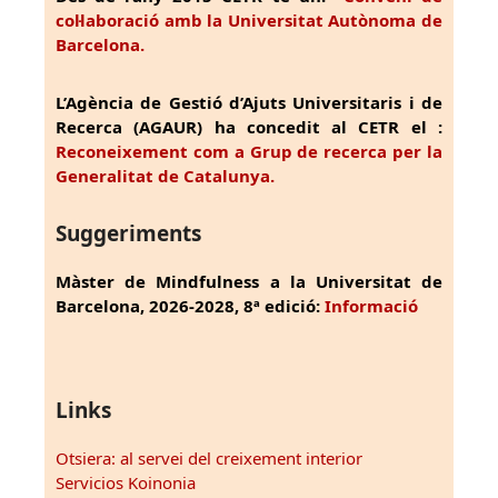
col·laboració amb la Universitat Autònoma de
Barcelona.
L’Agència de Gestió d’Ajuts Universitaris i de
Recerca (AGAUR) ha concedit al CETR el :
Reconeixement com a Grup de recerca per la
Generalitat de Catalunya.
Suggeriments
Màster de Mindfulness a la Universitat de
Barcelona, 2026-2028, 8ª edició:
Informació
Links
Otsiera: al servei del creixement interior
Servicios Koinonia