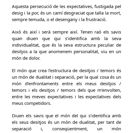
Aquesta persecució de les expectatives, fustigada pel
desig i la por, és un camí desgraciat que talla la mort,
sempre temuda, o el desengany i la frustració.
Això és així i serà sempre així. Tenen raó els savis
quan diuen que qui s’identifica amb la seva
individualitat, que és la seva estructura peculiar de
desitjos a la que anomenem personalitat, viu en un
món de dolor.
El món que crea l’estructura de desitjos / temors és
un món de dualitat i separació, per la qual cosa és un
món d’enfrontaments entre els meus desitjos /
temors i els desitjos / temors dels que m’envolten,
entre les meves expectatives i les expectatives dels
meus competidors.
Diuen els savis que el món del qui s’identifica amb
els seus desitjos és un món de dualitat, per tant de
separació i, conseqüentment, un món