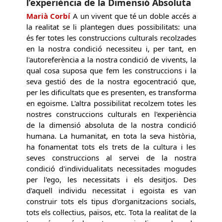
l’experiència de la Dimensió Absoluta
Marià Corbí
A un vivent que té un doble accés a
la realitat se li plantegen dues possibilitats: una
és fer totes les construccions culturals recolzades
en la nostra condició necessiteu i, per tant, en
l'autoreferència a la nostra condició de vivents, la
qual cosa suposa que fem les construccions i la
seva gestió des de la nostra egocentració que,
per les dificultats que es presenten, es transforma
en egoisme. L'altra possibilitat recolzem totes les
nostres construccions culturals en l'experiència
de la dimensió absoluta de la nostra condició
humana. La humanitat, en tota la seva història,
ha fonamentat tots els trets de la cultura i les
seves construccions al servei de la nostra
condició d'individualitats necessitades mogudes
per l'ego, les necessitats i els desitjos. Des
d'aquell individu necessitat i egoista es van
construir tots els tipus d'organitzacions socials,
tots els col·lectius, països, etc. Tota la realitat de la