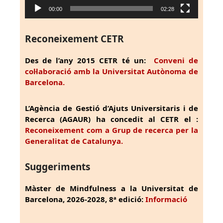
00:00
02:28
Reconeixement CETR
Des de l’any 2015 CETR té un:
Conveni de
col·laboració amb la Universitat Autònoma de
Barcelona.
L’Agència de Gestió d’Ajuts Universitaris i de
Recerca (AGAUR) ha concedit al CETR el :
Reconeixement com a Grup de recerca per la
Generalitat de Catalunya.
Suggeriments
Màster de Mindfulness a la Universitat de
Barcelona, 2026-2028, 8ª edició:
Informació