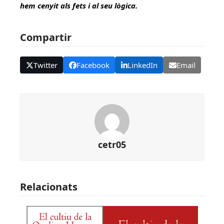
hem cenyit als fets i al seu lògica.
Compartir
Twitter
Facebook
LinkedIn
Email
cetr05
Relacionats