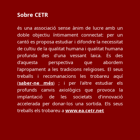
Sobre CETR
és una associació sense ànim de lucre amb un
doble objectiu íntimament connectat: per un
cantó es proposa estudiar i difondre la necessitat
de cultiu de la qualitat humana i qualitat humana
profunda des d'una vessant laica. És des
d'aquesta perspectiva que abordem
l'apropament a les tradicions religioses. El seus
treballs i recomanacions les trobareu aquí
(
saber-ne més
) ; i per l'altre estudiar els
profunds canvis axiològics que provoca la
implantació de les societats d’innovació
accelerada per donar-los una sortida. Els seus
treballs els trobareu a
www.ea.cetr.net