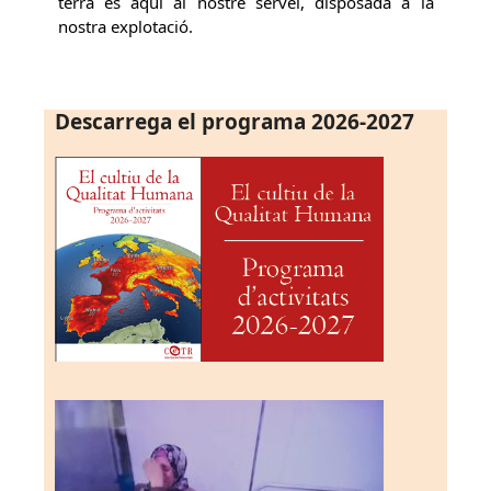
terra és aquí al nostre servei, disposada a la
nostra explotació.
Descarrega el programa 2026-2027