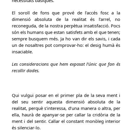
necessitats bàsiques.
El soroll de fons que prové de l’accés fosc a la
dimensió absoluta de la realitat és l’arrel, no
reconeguda, de la nostra perpètua insatisfacció. Pocs
són els humans que estan satisfets amb el que tenen;
sempre busquem més. Ja ho van dir els savis, i cada
un de nosaltres pot comprovar-ho: el desig humà és
insaciable.
Les consideracions que hem exposat l’únic que fan és
recollir dades.
Qui vulgui posar en el primer pla de la seva ment i
del seu sentir aquesta dimensió absoluta de la
realitat, perquè s’interessa, d’una manera o altra, per
ella, haurà de apanyar-se per callar la cridòria de la
ment i del sentir. Callar el constant monòleg interior
és silenciar-lo.