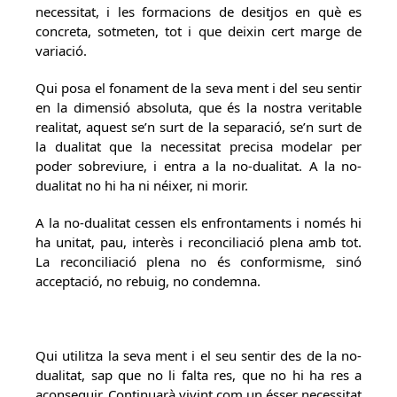
necessitat, i les formacions de desitjos en què es
concreta, sotmeten, tot i que deixin cert marge de
variació.
Qui posa el fonament de la seva ment i del seu sentir
en la dimensió absoluta, que és la nostra veritable
realitat, aquest se’n surt de la separació, se’n surt de
la dualitat que la necessitat precisa modelar per
poder sobreviure, i entra a la no-dualitat. A la no-
dualitat no hi ha ni néixer, ni morir.
A la no-dualitat cessen els enfrontaments i només hi
ha unitat, pau, interès i reconciliació plena amb tot.
La reconciliació plena no és conformisme, sinó
acceptació, no rebuig, no condemna.
Qui utilitza la seva ment i el seu sentir des de la no-
dualitat, sap que no li falta res, que no hi ha res a
aconseguir. Continuarà vivint com un ésser necessitat