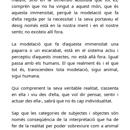
comprèn que no ha vingut a aquest món, que és
aquesta immensitat, perquè la modelació que fa
d’ella regida per la necessitat i la seva portaveu el
desig només està en la nostra ment i en el nostre
sentir, no existeix allí fora.
La modelació que fa d’aquesta immensitat una
paparra o un escarabat, està en el sistema actiu i
perceptiu d’aquests insectes, no està allà fora. Igual
passa amb els humans. El que realment és i el que
tot és, transcendeix tota modelació, sigui animal,
sigui humana.
Qui comprenent la seva veritable realitat, s’assenta
en ella i viu des d’ella, que vol dir pensar, sentir i
actuar des ella-, sabrà que no és cap individualitat.
Sap que les categories de subjectes i objectes són
només conseqüència de la interpretació que ha de
fer de la realitat per poder sobreviure com a animal