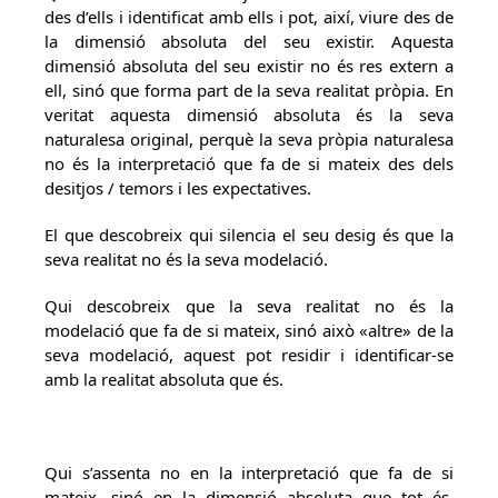
des d’ells i identificat amb ells i pot, així, viure des de
la dimensió absoluta del seu existir. Aquesta
dimensió absoluta del seu existir no és res extern a
ell, sinó que forma part de la seva realitat pròpia. En
veritat aquesta dimensió absoluta és la seva
naturalesa original, perquè la seva pròpia naturalesa
no és la interpretació que fa de si mateix des dels
desitjos / temors i les expectatives.
El que descobreix qui silencia el seu desig és que la
seva realitat no és la seva modelació.
Qui descobreix que la seva realitat no és la
modelació que fa de si mateix, sinó això «altre» de la
seva modelació, aquest pot residir i identificar-se
amb la realitat absoluta que és.
Qui s’assenta no en la interpretació que fa de si
mateix, sinó en la dimensió absoluta que tot és,