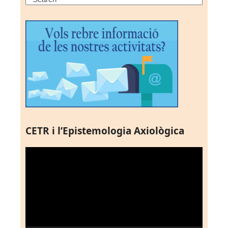
CETR i l’Epistemologia Axiològica
Reproductor
de
vídeo