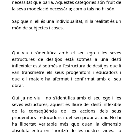
necessitat que parla. Aquestes categories són fruit de
la seva modelació necessària; com a tals no hi són.
Sap que ni ell és una individualitat, ni la realitat és un
món de subjectes i coses.
Qui viu i s’identifica amb el seu ego i les seves
estructures de desitjos està sotmès a una destí
inflexible; està sotmès a l’estructura de desitjos que li
van transmetre els seus progenitors i educadors i
que ell mateix ha afermat i confirmat amb el seu
obrar.
Qui ja no viu i no s’identifica amb el seu ego i les
seves estructures, aquest és lliure del destí inflexible
de la conseqüència de les accions dels seus
progenitors i educadors i del seu propi actuar. No hi
ha llibertat veritable més que quan la dimensió
absoluta entra en l’horitzó de les nostres vides. La