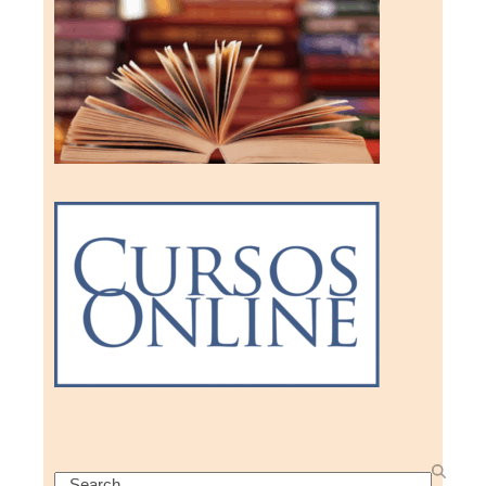
Search