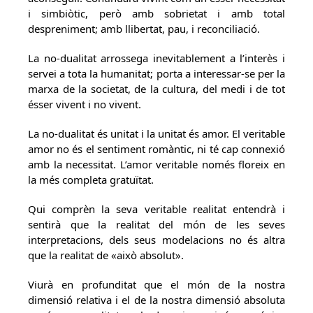
i simbiòtic, però amb sobrietat i amb total
despreniment; amb llibertat, pau, i reconciliació.
La no-dualitat arrossega inevitablement a l’interès i
servei a tota la humanitat; porta a interessar-se per la
marxa de la societat, de la cultura, del medi i de tot
ésser vivent i no vivent.
La no-dualitat és unitat i la unitat és amor. El veritable
amor no és el sentiment romàntic, ni té cap connexió
amb la necessitat. L’amor veritable només floreix en
la més completa gratuïtat.
Qui comprèn la seva veritable realitat entendrà i
sentirà que la realitat del món de les seves
interpretacions, dels seus modelacions no és altra
que la realitat de «això absolut».
Viurà en profunditat que el món de la nostra
dimensió relativa i el de la nostra dimensió absoluta