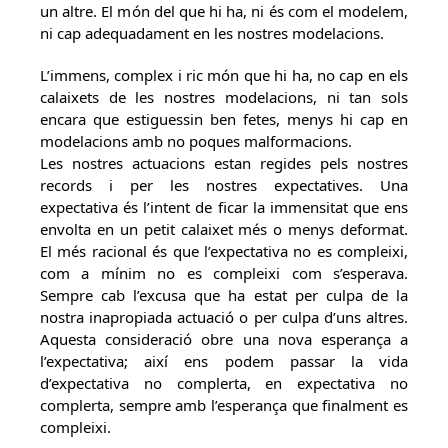
un altre. El món del que hi ha, ni és com el modelem,
ni cap adequadament en les nostres modelacions.
L’immens, complex i ric món que hi ha, no cap en els
calaixets de les nostres modelacions, ni tan sols
encara que estiguessin ben fetes, menys hi cap en
modelacions amb no poques malformacions.
Les nostres actuacions estan regides pels nostres
records i per les nostres expectatives. Una
expectativa és l’intent de ficar la immensitat que ens
envolta en un petit calaixet més o menys deformat.
El més racional és que l’expectativa no es compleixi,
com a mínim no es compleixi com s’esperava.
Sempre cab l’excusa que ha estat per culpa de la
nostra inapropiada actuació o per culpa d’uns altres.
Aquesta consideració obre una nova esperança a
l’expectativa; així ens podem passar la vida
d’expectativa no complerta, en expectativa no
complerta, sempre amb l’esperança que finalment es
compleixi.