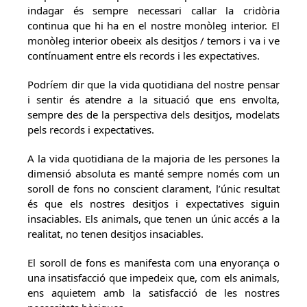
indagar és sempre necessari callar la cridòria
continua que hi ha en el nostre monòleg interior. El
monòleg interior obeeix als desitjos / temors i va i ve
contínuament entre els records i les expectatives.
Podríem dir que la vida quotidiana del nostre pensar
i sentir és atendre a la situació que ens envolta,
sempre des de la perspectiva dels desitjos, modelats
pels records i expectatives.
A la vida quotidiana de la majoria de les persones la
dimensió absoluta es manté sempre només com un
soroll de fons no conscient clarament, l’únic resultat
és que els nostres desitjos i expectatives siguin
insaciables. Els animals, que tenen un únic accés a la
realitat, no tenen desitjos insaciables.
El soroll de fons es manifesta com una enyorança o
una insatisfacció que impedeix que, com els animals,
ens aquietem amb la satisfacció de les nostres