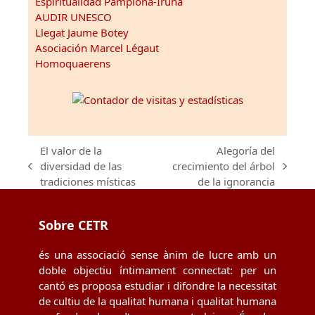
Espiritualidad Pamplona-Iruña
AUDIR UNESCO
Llegat Jaume Botey
Asociación Marcel Légaut
Homoquaerens
El valor de la
Alegoría del
diversidad de las
crecimiento del árbol
previous
next
tradiciones místicas
de la ignorancia
post:
post:
Sobre CETR
és una associació sense ànim de lucre amb un
doble objectiu íntimament connectat: per un
cantó es proposa estudiar i difondre la necessitat
de cultiu de la qualitat humana i qualitat humana