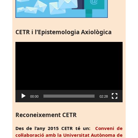
CETR i l’Epistemologia Axiològica
Reproductor
de
vídeo
00:00
02:28
Reconeixement CETR
Des de l’any 2015 CETR té un:
Conveni de
col·laboració amb la Universitat Autònoma de