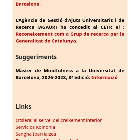
Barcelona.
L’Agència de Gestió d’Ajuts Universitaris i de
Recerca (AGAUR) ha concedit al CETR el :
Reconeixement com a Grup de recerca per la
Generalitat de Catalunya.
Suggeriments
Màster de Mindfulness a la Universitat de
Barcelona, 2026-2028, 8ª edició:
Informació
Links
Otsiera: al servei del creixement interior
Servicios Koinonia
Sangha IparHaizea