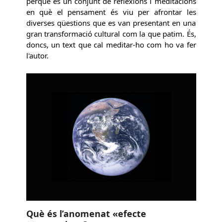
perquè és un conjunt de reflexions i meditacions
en què el pensament és viu per afrontar les
diverses qüestions que es van presentant en una
gran transformació cultural com la que patim. És,
doncs, un text que cal meditar-ho com ho va fer
l'autor.
Què és l’anomenat «efecte