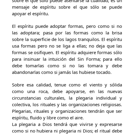
sobre el que sólo puede asentarse la cualidad; es un
mensaje de espíritu sobre el que sólo se puede
apoyar el espíritu.
El espíritu puede adoptar formas, pero como si no
las adoptara; pasa por las formas como la brisa
sobre la superficie de los lagos tranquilos. El espíritu
usa formas pero no se liga a ellas; no deja que las
formas se osifiquen. El espíritu adquiere formas sólo
para insinuar la intuición del Sin Forma; para ello
debe tomarlas como si no las tomara y debe
abandonarlas como si jamás las hubiese tocado.
Sobre esa calidad, tenue como el viento y sólida
como una roca, debe apoyarse, en las nuevas
circunstancias culturales, la plegaria individual y
colectiva, los rituales y las organizaciones religiosas.
Plegarias, rituales y organizaciones tendrán que ser
espíritu, fluido y libre como el aire.
La plegaria a Dios tendrá que vivirse y expresarse
como si no hubiera ni plegaria ni Dios; el ritual debe