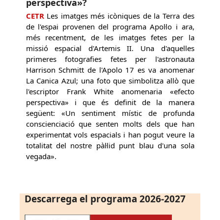
perspectiva»?
CETR
Les imatges més icòniques de la Terra des
de l'espai provenen del programa Apol·lo i ara,
més recentment, de les imatges fetes per la
missió espacial d'Artemis II. Una d'aquelles
primeres fotografies fetes per l'astronauta
Harrison Schmitt de l'Apolo 17 es va anomenar
La Canica Azul; una foto que simbolitza allò que
l'escriptor Frank White anomenaria «efecto
perspectiva» i que és definit de la manera
següent: «Un sentiment místic de profunda
conscienciació que senten molts dels que han
experimentat vols espacials i han pogut veure la
totalitat del nostre pàl·lid punt blau d'una sola
vegada».
Descarrega el programa 2026-2027