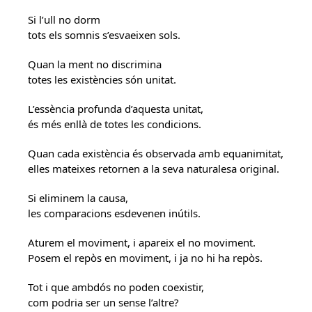
Si l’ull no dorm
tots els somnis s’esvaeixen sols.
Quan la ment no discrimina
totes les existències són unitat.
L’essència profunda d’aquesta unitat,
és més enllà de totes les condicions.
Quan cada existència és observada amb equanimitat,
elles mateixes retornen a la seva naturalesa original.
Si eliminem la causa,
les comparacions esdevenen inútils.
Aturem el moviment, i apareix el no moviment.
Posem el repòs en moviment, i ja no hi ha repòs.
Tot i que ambdós no poden coexistir,
com podria ser un sense l’altre?