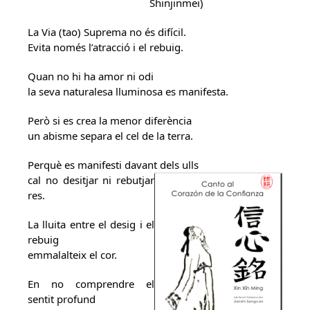
Shinjinmei)
La Via (tao) Suprema no és difícil.
Evita només l’atracció i el rebuig.
Quan no hi ha amor ni odi
la seva naturalesa lluminosa es manifesta.
Però si es crea la menor diferència
un abisme separa el cel de la terra.
Perquè es manifesti davant dels ulls
cal no desitjar ni rebutjar
res.
La lluita entre el desig i el
rebuig
emmalalteix el cor.
En no comprendre el
sentit profund