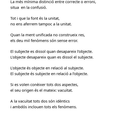
La més mínima distinció entre correcte o erroni,
situa en la confusió.
Tot i que la font és la unitat,
no ens aferrem tampoc a la unitat.
Quan la ment unificada no construeix res,
els deu mil fenòmens són sense error.
El subjecte es dissol quan desapareix l’objecte.
L’objecte desapareix quan es dissol el subjecte.
L’objecte és objecte en relació al subjecte.
El subjecte és subjecte en relació a l’objecte.
Si es volen conèixer tots dos aspectes,
el seu origen és el mateix: vacuïtat.
A la vacuïtat tots dos són idèntics
i ambdós inclouen tots els fenòmens.