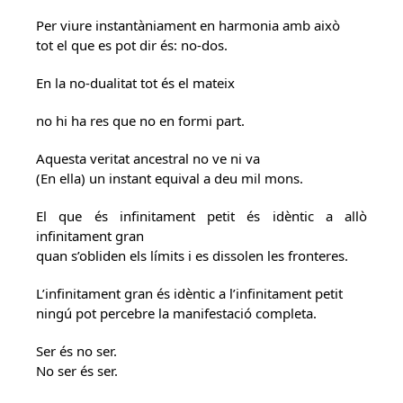
Per viure instantàniament en harmonia amb això
tot el que es pot dir és: no-dos.
En la no-dualitat tot és el mateix
no hi ha res que no en formi part.
Aquesta veritat ancestral no ve ni va
(En ella) un instant equival a deu mil mons.
El que és infinitament petit és idèntic a allò
infinitament gran
quan s’obliden els límits i es dissolen les fronteres.
L’infinitament gran és idèntic a l’infinitament petit
ningú pot percebre la manifestació completa.
Ser és no ser.
No ser és ser.