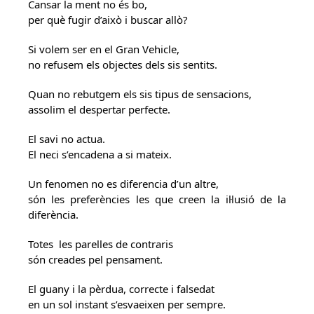
Cansar la ment no és bo,
per què fugir d’això i buscar allò?
Si volem ser en el Gran Vehicle,
no refusem els objectes dels sis sentits.
Quan no rebutgem els sis tipus de sensacions,
assolim el despertar perfecte.
El savi no actua.
El neci s’encadena a si mateix.
Un fenomen no es diferencia d’un altre,
són les preferències les que creen la il·lusió de la
diferència.
Totes les parelles de contraris
són creades pel pensament.
El guany i la pèrdua, correcte i falsedat
en un sol instant s’esvaeixen per sempre.