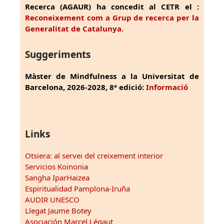
Recerca (AGAUR) ha concedit al CETR el :
Reconeixement com a Grup de recerca per la
Generalitat de Catalunya.
Suggeriments
Màster de Mindfulness a la Universitat de
Barcelona, 2026-2028, 8ª edició:
Informació
Links
Otsiera: al servei del creixement interior
Servicios Koinonia
Sangha IparHaizea
Espiritualidad Pamplona-Iruña
AUDIR UNESCO
Llegat Jaume Botey
Asociación Marcel Légaut