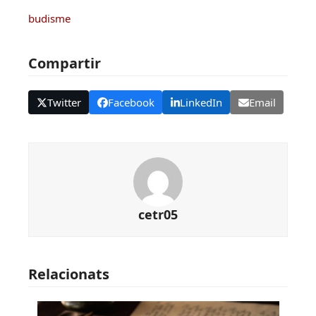
budisme
Compartir
Twitter
Facebook
LinkedIn
Email
cetr05
Relacionats