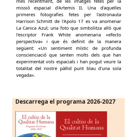
més recentment, de les imatges fetes per la
missió espacial d'Artemis II. Una d'aquelles
primeres fotografies fetes per l'astronauta
Harrison Schmitt de l'Apolo 17 es va anomenar
La Canica Azul; una foto que simbolitza allò que
l'escriptor Frank White anomenaria «efecto
perspectiva» i que és definit de la manera
següent: «Un sentiment místic de profunda
conscienciació que senten molts dels que han
experimentat vols espacials i han pogut veure la
totalitat del nostre pàl·lid punt blau d'una sola
vegada».
Descarrega el programa 2026-2027