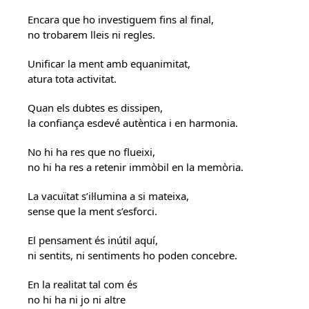
Encara que ho investiguem fins al final,
no trobarem lleis ni regles.
Unificar la ment amb equanimitat,
atura tota activitat.
Quan els dubtes es dissipen,
la confiança esdevé autèntica i en harmonia.
No hi ha res que no flueixi,
no hi ha res a retenir immòbil en la memòria.
La vacuïtat s’il·lumina a si mateixa,
sense que la ment s’esforci.
El pensament és inútil aquí,
ni sentits, ni sentiments ho poden concebre.
En la realitat tal com és
no hi ha ni jo ni altre