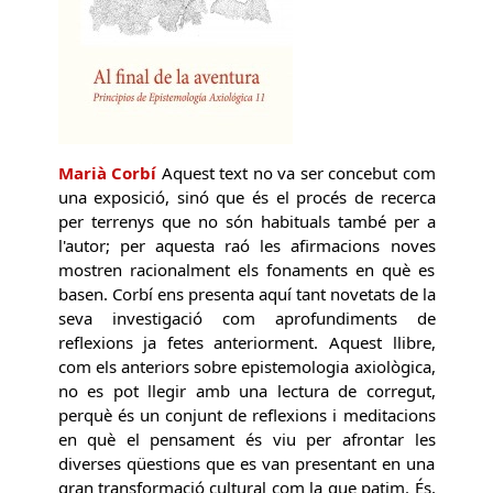
Marià Corbí
Aquest text no va ser concebut com
una exposició, sinó que és el procés de recerca
per terrenys que no són habituals també per a
l'autor; per aquesta raó les afirmacions noves
mostren racionalment els fonaments en què es
basen. Corbí ens presenta aquí tant novetats de la
seva investigació com aprofundiments de
reflexions ja fetes anteriorment. Aquest llibre,
com els anteriors sobre epistemologia axiològica,
no es pot llegir amb una lectura de corregut,
perquè és un conjunt de reflexions i meditacions
en què el pensament és viu per afrontar les
diverses qüestions que es van presentant en una
gran transformació cultural com la que patim. És,