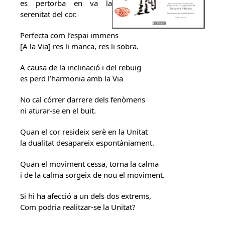
es pertorba en va la
serenitat del cor.
Perfecta com l’espai immens
[A la Via] res li manca, res li sobra.
A causa de la inclinació i del rebuig
es perd l’harmonia amb la Via
No cal córrer darrere dels fenòmens
ni aturar-se en el buit.
Quan el cor resideix serè en la Unitat
la dualitat desapareix espontàniament.
Quan el moviment cessa, torna la calma
i de la calma sorgeix de nou el moviment.
Si hi ha afecció a un dels dos extrems,
Com podria realitzar-se la Unitat?