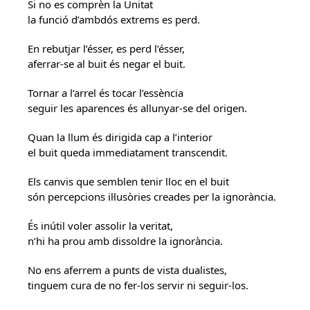
Si no es comprèn la Unitat
la funció d’ambdós extrems es perd.
En rebutjar l’ésser, es perd l’ésser,
aferrar-se al buit és negar el buit.
Tornar a l’arrel és tocar l’essència
seguir les aparences és allunyar-se del origen.
Quan la llum és dirigida cap a l’interior
el buit queda immediatament transcendit.
Els canvis que semblen tenir lloc en el buit
són percepcions il·lusòries creades per la ignorància.
És inútil voler assolir la veritat,
n’hi ha prou amb dissoldre la ignorància.
No ens aferrem a punts de vista dualistes,
tinguem cura de no fer-los servir ni seguir-los.