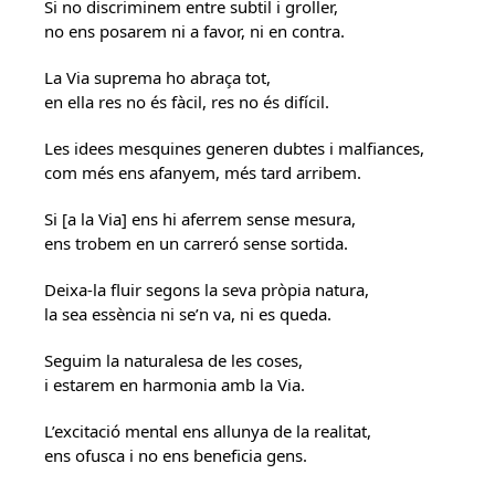
Si no discriminem entre subtil i groller,
no ens posarem ni a favor, ni en contra.
La Via suprema ho abraça tot,
en ella res no és fàcil, res no és difícil.
Les idees mesquines generen dubtes i malfiances,
com més ens afanyem, més tard arribem.
Si [a la Via] ens hi aferrem sense mesura,
ens trobem en un carreró sense sortida.
Deixa-la fluir segons la seva pròpia natura,
la sea essència ni se’n va, ni es queda.
Seguim la naturalesa de les coses,
i estarem en harmonia amb la Via.
L’excitació mental ens allunya de la realitat,
ens ofusca i no ens beneficia gens.