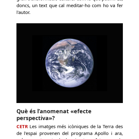
doncs, un text que cal meditar-ho com ho va fer
l'autor.
Què és l’anomenat «efecte
perspectiva»?
CETR
Les imatges més icòniques de la Terra des
de l'espai provenen del programa Apol·lo i ara,