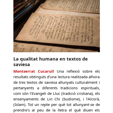
La qualitat humana en textos de
saviesa
Montserrat Cucarull
Una reflexió sobre els
resultats obtinguts d'una lectura realitzada alhora
de tres textos de saviesa allunyats culturalment i
pertanyents a diferents tradicions espirituals,
com són l'Evangeli de Lluc (tradició cristiana), els
ensenyaments de Lin Chi (budisme), i l'Alcorà,
(Islam). Tot un repte per què tot allunyant-se de
prendre's al peu de la lletra el què diuen els