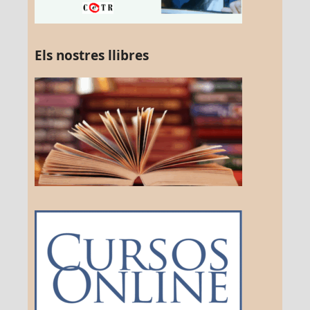
Els nostres llibres