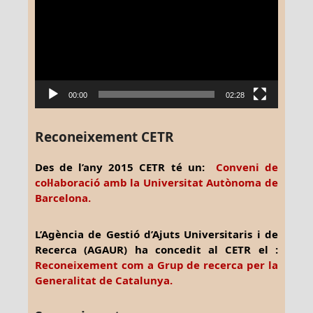
vídeo
00:00
02:28
Reconeixement CETR
Des de l’any 2015 CETR té un:
Conveni de
col·laboració amb la Universitat Autònoma de
Barcelona.
L’Agència de Gestió d’Ajuts Universitaris i de
Recerca (AGAUR) ha concedit al CETR el :
Reconeixement com a Grup de recerca per la
Generalitat de Catalunya.