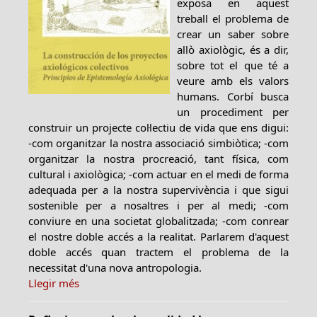
exposa en aquest
treball el problema de
crear un saber sobre
allò axiològic, és a dir,
sobre tot el que té a
veure amb els valors
humans. Corbí busca
un procediment per
construir un projecte col·lectiu de vida que ens digui:
-com organitzar la nostra associació simbiòtica; -com
organitzar la nostra procreació, tant física, com
cultural i axiològica; -com actuar en el medi de forma
adequada per a la nostra supervivència i que sigui
sostenible per a nosaltres i per al medi; -com
conviure en una societat globalitzada; -com conrear
el nostre doble accés a la realitat. Parlarem d'aquest
doble accés quan tractem el problema de la
necessitat d'una nova antropologia.
Llegir més