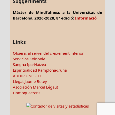
Suggeriments
Màster de Mindfulness a la Universitat de
Barcelona, 2026-2028, 8ª edició:
Informació
Links
Otsiera: al servei del creixement interior
Servicios Koinonia
Sangha IparHaizea
Espiritualidad Pamplona-Iruña
AUDIR UNESCO
Llegat Jaume Botey
Asociación Marcel Légaut
Homoquaerens