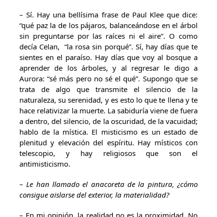
– Sí. Hay una bellísima frase de Paul Klee que dice:
“qué paz la de los pájaros, balanceándose en el árbol
sin preguntarse por las raíces ni el aire”. O como
decía Celan, “la rosa sin porqué”. Sí, hay días que te
sientes en el paraíso. Hay días que voy al bosque a
aprender de los árboles, y al regresar le digo a
Aurora: “sé más pero no sé el qué”. Supongo que se
trata de algo que transmite el silencio de la
naturaleza, su serenidad, y es esto lo que te llena y te
hace relativizar la muerte. La sabiduría viene de fuera
a dentro, del silencio, de la oscuridad, de la vacuidad;
hablo de la mística. El misticismo es un estado de
plenitud y elevación del espíritu. Hay místicos con
telescopio, y hay religiosos que son el
antimisticismo.
–
Le han llamado el anacoreta de la pintura, ¿cómo
consigue aislarse del exterior, la materialidad?
– En mi opinión, la realidad no es la proximidad. No