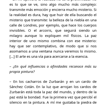
es lo que se ve, sino algo mucho más complejo:
transmite más emoción y encierra mucho misterio. Si
la realidad es dura, hay que huir de ella buscando el
misterio que transmite: la belleza de la niebla en una
calle de Londres, por ejemplo, que hace los cuerpos
invisibles. O el arcoiris, que seguirá siendo un
milagro aunque lo expliquen mil físicos. La paz
interior de uno mismo combina con ese misterio:
hay que ser contemplativo, de modo que si nos
asomamos a una ventana nunca veremos lo mismo.
[…] El arte es una vía para acercarse a la esencia.
–
¿En qué influencias o afinidades reconoce más su
propia pintura?
– En los cacharros de Zurbarán y en un cardo de
Sánchez Cotán. En la luz que arrojan los cardos de
Zurbarán está toda la paz del mundo, y dentro de la
paz está la bondad. Fue la primera vez que percibí el
silencio en la pintura. A mí me gustaba la piedra de