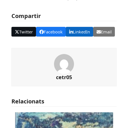
Compartir
Twitter
Facebook
LinkedIn
Email
cetr05
Relacionats