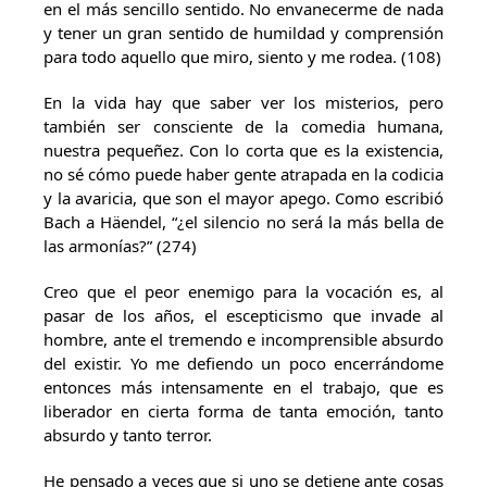
en el más sencillo sentido. No envanecerme de nada
y tener un gran sentido de humildad y comprensión
para todo aquello que miro, siento y me rodea. (108)
En la vida hay que saber ver los misterios, pero
también ser consciente de la comedia humana,
nuestra pequeñez. Con lo corta que es la existencia,
no sé cómo puede haber gente atrapada en la codicia
y la avaricia, que son el mayor apego. Como escribió
Bach a Häendel, “¿el silencio no será la más bella de
las armonías?” (274)
Creo que el peor enemigo para la vocación es, al
pasar de los años, el escepticismo que invade al
hombre, ante el tremendo e incomprensible absurdo
del existir. Yo me defiendo un poco encerrándome
entonces más intensamente en el trabajo, que es
liberador en cierta forma de tanta emoción, tanto
absurdo y tanto terror.
He pensado a veces que si uno se detiene ante cosas