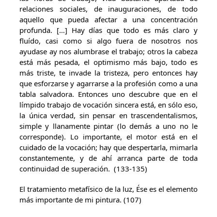
relaciones sociales, de inauguraciones, de todo
aquello que pueda afectar a una concentración
profunda. […] Hay días que todo es más claro y
fluído, casi como si algo fuera de nosotros nos
ayudase ay nos alumbrase el trabajo; otros la cabeza
está más pesada, el optimismo más bajo, todo es
más triste, te invade la tristeza, pero entonces hay
que esforzarse y agarrarse a la profesión como a una
tabla salvadora. Entonces uno descubre que en el
límpido trabajo de vocación sincera está, en sólo eso,
la única verdad, sin pensar en trascendentalismos,
simple y llanamente pintar (lo demás a uno no le
corresponde). Lo importante, el motor está en el
cuidado de la vocación; hay que despertarla, mimarla
constantemente, y de ahí arranca parte de toda
continuidad de superación. (133-135)
El tratamiento metafísico de la luz, Ése es el elemento
más importante de mi pintura. (107)