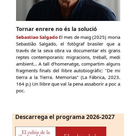
Tornar enrere no és la solució
Sebastiao Salgado
El mes de maig (2025) moria
Sebastiâo Salgado, el fotògraf brasiler que a
través de la seva obra va documentar els grans
reptes contemporanis: migracions, treball, medi
ambient... A tall d’homenatge, compartim alguns
fragments finals del llibre autobiogràfic: "De mi
tierra a la Tierra. Memorias" (La Fábrica, 2023.
164 p.) Un llibre que val la pena assaborir a poc a
poc.
Descarrega el programa 2026-2027