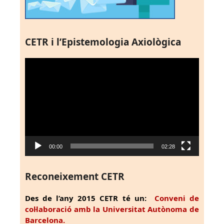
CETR i l’Epistemologia Axiològica
Reproductor
de
vídeo
00:00
02:28
Reconeixement CETR
Des de l’any 2015 CETR té un:
Conveni de
col·laboració amb la Universitat Autònoma de
Barcelona.