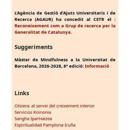
L’Agència de Gestió d’Ajuts Universitaris i de
Recerca (AGAUR) ha concedit al CETR el :
Reconeixement com a Grup de recerca per la
Generalitat de Catalunya.
Suggeriments
Màster de Mindfulness a la Universitat de
Barcelona, 2026-2028, 8ª edició:
Informació
Links
Otsiera: al servei del creixement interior
Servicios Koinonia
Sangha IparHaizea
Espiritualidad Pamplona-Iruña