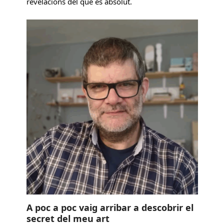
revelacions del que és absolut.
A poc a poc vaig arribar a descobrir el
secret del meu art