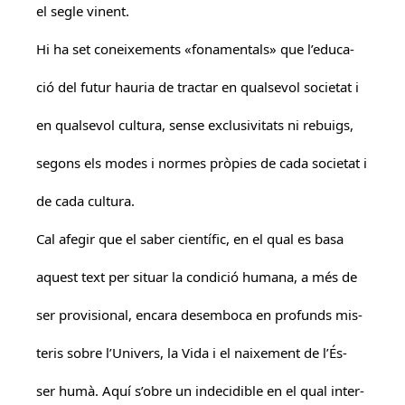
el segle vinent.
Hi ha set coneixements «fonamentals» que l’educa-
ció del futur hauria de tractar en qualsevol societat i
en qualsevol cultura, sense exclusivitats ni rebuigs,
segons els modes i normes pròpies de cada societat i
de cada cultura.
Cal afegir que el saber científic, en el qual es basa
aquest text per situar la condició humana, a més de
ser provisional, encara desemboca en profunds mis-
teris sobre l’Univers, la Vida i el naixement de l’És-
ser humà. Aquí s’obre un indecidible en el qual inter-