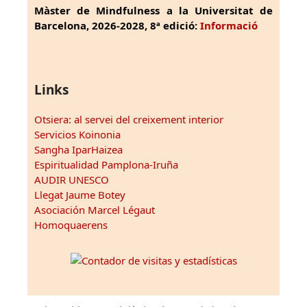
Màster de Mindfulness a la Universitat de
Barcelona, 2026-2028, 8ª edició:
Informació
Links
Otsiera: al servei del creixement interior
Servicios Koinonia
Sangha IparHaizea
Espiritualidad Pamplona-Iruña
AUDIR UNESCO
Llegat Jaume Botey
Asociación Marcel Légaut
Homoquaerens