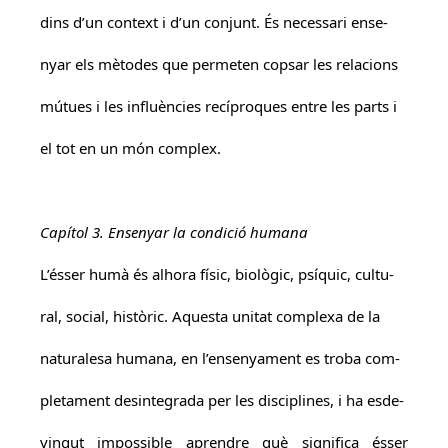
dins d’un context i d’un conjunt. És necessari ense-
nyar els mètodes que permeten copsar les relacions
mútues i les influències recíproques entre les parts i
el tot en un món complex.
Capítol 3. Ensenyar la condició humana
L’ésser humà és alhora físic, biològic, psíquic, cultu-
ral, social, històric. Aquesta unitat complexa de la
naturalesa humana, en l’ensenyament es troba com-
pletament desintegrada per les disciplines, i ha esde-
vingut impossible aprendre què significa ésser