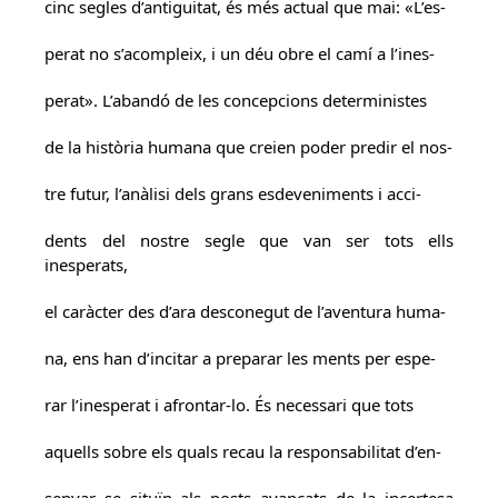
cinc segles d’antiguitat, és més actual que mai: «L’es-
perat no s’acompleix, i un déu obre el camí a l’ines-
perat». L’abandó de les concepcions deterministes
de la història humana que creien poder predir el nos-
tre futur, l’anàlisi dels grans esdeveniments i acci-
dents del nostre segle que van ser tots ells
inesperats,
el caràcter des d’ara desconegut de l’aventura huma-
na, ens han d’incitar a preparar les ments per espe-
rar l’inesperat i afrontar-lo. És necessari que tots
aquells sobre els quals recau la responsabilitat d’en-