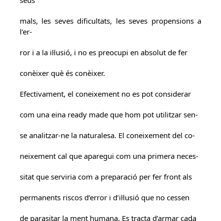
seus
mals, les seves dificultats, les seves propensions a
l’er-
ror i a la il·lusió, i no es preocupi en absolut de fer
conèixer què és conèixer.
Efectivament, el coneixement no es pot considerar
com una eina ready made que hom pot utilitzar sen-
se analitzar-ne la naturalesa. El coneixement del co-
neixement cal que aparegui com una primera neces-
sitat que serviria com a preparació per fer front als
permanents riscos d’error i d’il·lusió que no cessen
de parasitar la ment humana. Es tracta d’armar cada