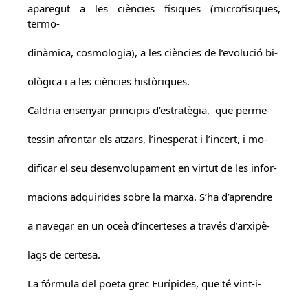
aparegut a les ciències físiques (microfísiques,
termo-
dinàmica, cosmologia), a les ciències de l’evolució bi-
ològica i a les ciències històriques.
Caldria ensenyar principis d’estratègia, que perme-
tessin afrontar els atzars, l’inesperat i l’incert, i mo-
dificar el seu desenvolupament en virtut de les infor-
macions adquirides sobre la marxa. S’ha d’aprendre
a navegar en un oceà d’incerteses a través d’arxipè-
lags de certesa.
La fórmula del poeta grec Eurípides, que té vint-i-