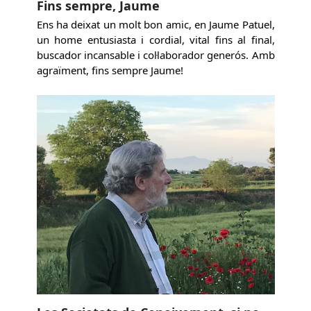
Fins sempre, Jaume
Ens ha deixat un molt bon amic, en Jaume Patuel,
un home entusiasta i cordial, vital fins al final,
buscador incansable i col·laborador generós. Amb
agraïment, fins sempre Jaume!