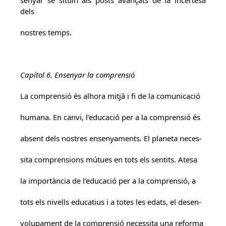
senyar se situïn als posts avançats de la incertesa
dels
nostres temps.
Capítol 6. Ensenyar la comprensió
La comprensió és alhora mitjà i fi de la comunicació
humana. En canvi, l’educació per a la comprensió és
absent dels nostres ensenyaments. El planeta neces-
sita comprensions mútues en tots els sentits. Atesa
la importància de l’educació per a la comprensió, a
tots els nivells educatius i a totes les edats, el desen-
volupament de la comprensió necessita una reforma