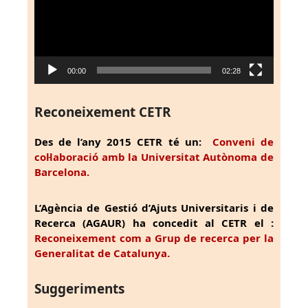
00:00
02:28
Reconeixement CETR
Des de l’any 2015 CETR té un:
Conveni de
col·laboració amb la Universitat Autònoma de
Barcelona.
L’Agència de Gestió d’Ajuts Universitaris i de
Recerca (AGAUR) ha concedit al CETR el :
Reconeixement com a Grup de recerca per la
Generalitat de Catalunya.
Suggeriments