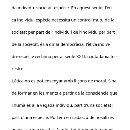
da individu–societat–espècie. En aquest sentit, l’èti-
ca individu–espècie necessita un control mutu de la
societat per part de l’individu i de l’individu per part
de la societat, és a dir la democràcia; l’ètica indivi-
du–espècie reclama per al segle XXI la ciutadania ter-
restre.
L’ètica no es pot ensenyar amb lliçons de moral. S’ha
de formar en les ments a partir de la consciència que
l’humà és a la vegada individu, part d’una societat i
part d’una espècie. Portem en cadascú de nosaltres
aquesta triple realitat. A més, tot desenvolupament