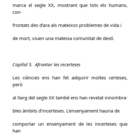
marca el segle XX, mostrant que tots els humans,
con-
frontats des d’ara als mateixos problemes de vida i
de mort, viuen una mateixa comunitat de destí.
Capítol 5. Afrontar les incerteses
Les ciències ens han fet adquirir moltes certeses,
però
al llarg del segle XX també ens han revelat innombra-
bles àmbits d’incerteses. L’ensenyament hauria de
comportar un ensenyament de les incerteses que
han