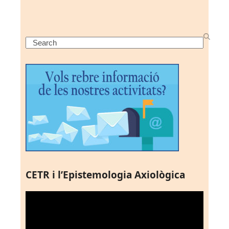
Search
CETR i l’Epistemologia Axiològica
Reproductor
de
vídeo