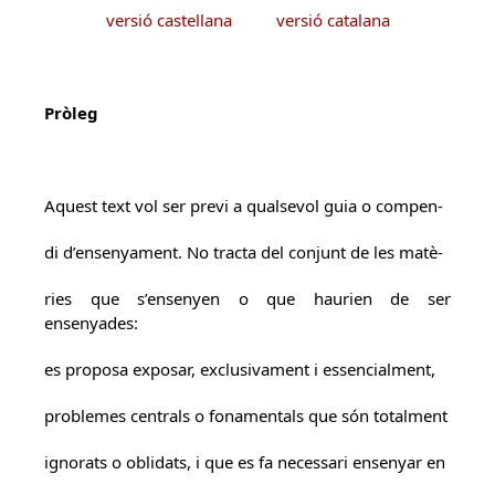
versió castellana
versió catalana
Pròleg
Aquest text vol ser previ a qualsevol guia o compen-
di d’ensenyament. No tracta del conjunt de les matè-
ries que s’ensenyen o que haurien de ser
ensenyades:
es proposa exposar, exclusivament i essencialment,
problemes centrals o fonamentals que són totalment
ignorats o oblidats, i que es fa necessari ensenyar en