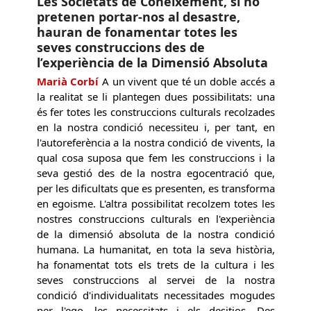
Les Societats de Coneixement, si no
pretenen portar-nos al desastre,
hauran de fonamentar totes les
seves construccions des de
l’experiència de la Dimensió Absoluta
Marià Corbí
A un vivent que té un doble accés a
la realitat se li plantegen dues possibilitats: una
és fer totes les construccions culturals recolzades
en la nostra condició necessiteu i, per tant, en
l'autoreferència a la nostra condició de vivents, la
qual cosa suposa que fem les construccions i la
seva gestió des de la nostra egocentració que,
per les dificultats que es presenten, es transforma
en egoisme. L'altra possibilitat recolzem totes les
nostres construccions culturals en l'experiència
de la dimensió absoluta de la nostra condició
humana. La humanitat, en tota la seva història,
ha fonamentat tots els trets de la cultura i les
seves construccions al servei de la nostra
condició d'individualitats necessitades mogudes
per l'ego, les necessitats i els desitjos. Des