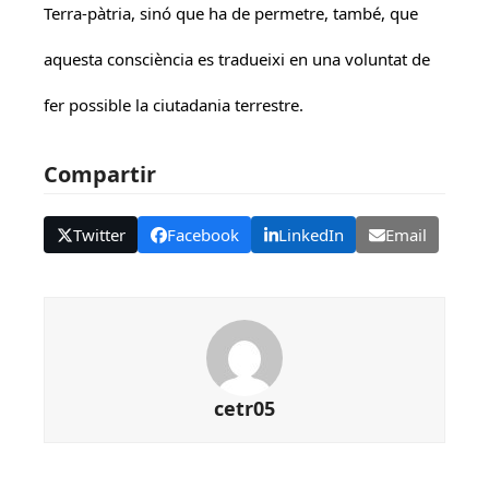
Terra-pàtria, sinó que ha de permetre, també, que
aquesta consciència es tradueixi en una voluntat de
fer possible la ciutadania terrestre.
Compartir
Twitter
Facebook
LinkedIn
Email
cetr05