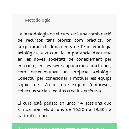
Metodologia
La metodologia de el curs serà una combinació
de recursos tant teòrics com pràctics, on
s’explicaran els fonaments de l’Epistemologia
axiològica, així com la importància d’aquesta
en les noves societats de coneixement per
entendre, en les seves aplicacions pràctiques,
com desenvolupar un Projecte Axiològic
Col·lectiu per cohesionar i motivar els equips
siguin de l’àmbit que siguin (empreses,
col·lectius socials, equips creatius etcètera)
El curs està pensat en unes 14 sessions que
s’impartiran els dilluns de 16:30h a 19:30h a
partir d’octubre.
Sessions que s'impartiran durant el curs