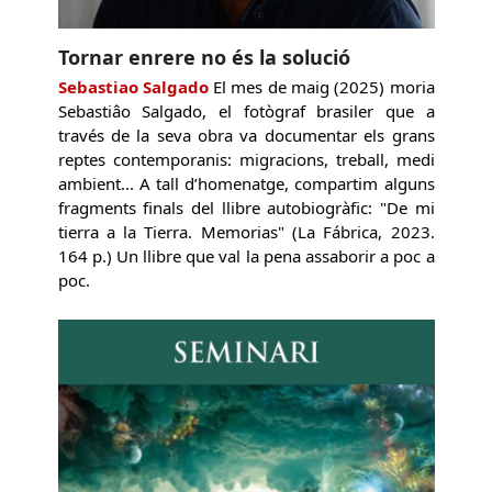
Tornar enrere no és la solució
Sebastiao Salgado
El mes de maig (2025) moria
Sebastiâo Salgado, el fotògraf brasiler que a
través de la seva obra va documentar els grans
reptes contemporanis: migracions, treball, medi
ambient... A tall d’homenatge, compartim alguns
fragments finals del llibre autobiogràfic: "De mi
tierra a la Tierra. Memorias" (La Fábrica, 2023.
164 p.) Un llibre que val la pena assaborir a poc a
poc.