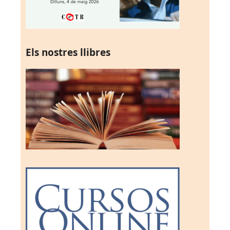
Els nostres llibres