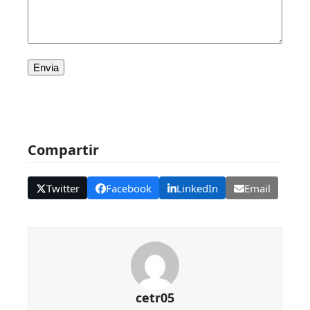
Compartir
Twitter
Facebook
LinkedIn
Email
cetr05