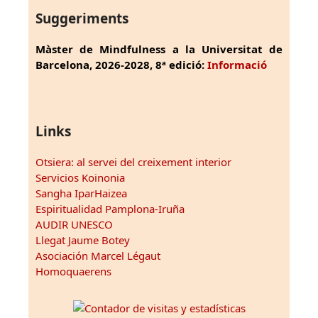
Suggeriments
Màster de Mindfulness a la Universitat de
Barcelona, 2026-2028, 8ª edició:
Informació
Links
Otsiera: al servei del creixement interior
Servicios Koinonia
Sangha IparHaizea
Espiritualidad Pamplona-Iruña
AUDIR UNESCO
Llegat Jaume Botey
Asociación Marcel Légaut
Homoquaerens