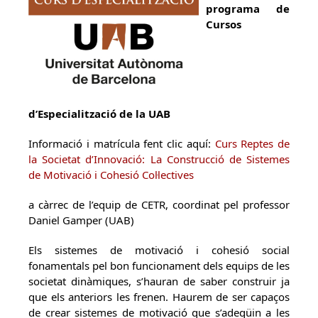
programa de
Cursos
d’Especialització de la UAB
Informació i matrícula fent clic aquí:
Curs Reptes de
la Societat d’Innovació: La Construcció de Sistemes
de Motivació i Cohesió Col·lectives
a càrrec de l’equip de CETR, coordinat pel professor
Daniel Gamper (UAB)
Els sistemes de motivació i cohesió social
fonamentals pel bon funcionament dels equips de les
societat dinàmiques, s’hauran de saber construir ja
que els anteriors les frenen. Haurem de ser capaços
de crear sistemes de motivació que s’adeqüin a les