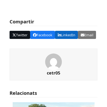
Compartir
Twitter
Facebook
LinkedIn
Email
cetr05
Relacionats