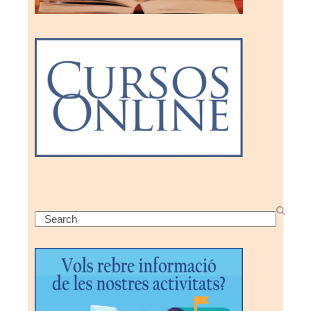
Search