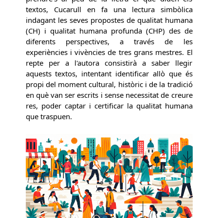
textos, Cucarull en fa una lectura simbòlica
indagant les seves propostes de qualitat humana
(CH) i qualitat humana profunda (CHP) des de
diferents perspectives, a través de les
experiències i vivències de tres grans mestres. El
repte per a l'autora consistirà a saber llegir
aquests textos, intentant identificar allò que és
propi del moment cultural, històric i de la tradició
en què van ser escrits i sense necessitat de creure
res, poder captar i certificar la qualitat humana
que traspuen.