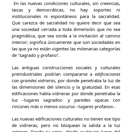
En las nuevas condiciones culturales, sin creencias,
laicas y democráticas, no hay soportes ni
institucionales ni espontáneos para la sacralidad.
Que carezca de sacralidad no quiere decir que sea
una sociedad cerrada a toda dimensión que no sea
pragmática, que sea sorda a la invitación al camino
interior; significa únicamente que son sociedades en
las que ya no están vigentes las milenarias categorías
de “sagrado y profano”.
Las antiguas construcciones sociales y culturales
preindustriales podrían compararse a
edificaciones
con grandes vidrieras,
por donde penetraba la luz de
las dimensiones del silencio y la gratuidad. En esas
edificaciones había vidrieras por donde penetraba la
luz –lugares sagrados- y paredes opacas con
rincones más o menos oscuros –lugares profanos-.
Las nuevas edificaciones culturales no tienen ese tipo
de vidrieras, pero no bloquean la salida a la luz
exterior. Desde su seno, desde cualquier lugar del