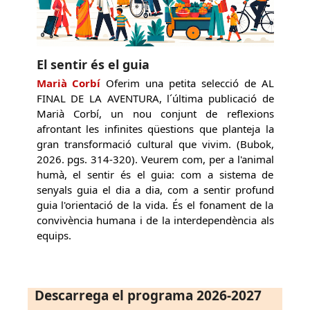
El sentir és el guia
Marià Corbí
Oferim una petita selecció de AL
FINAL DE LA AVENTURA, l´última publicació de
Marià Corbí, un nou conjunt de reflexions
afrontant les infinites qüestions que planteja la
gran transformació cultural que vivim. (Bubok,
2026. pgs. 314-320). Veurem com, per a l'animal
humà, el sentir és el guia: com a sistema de
senyals guia el dia a dia, com a sentir profund
guia l'orientació de la vida. És el fonament de la
convivència humana i de la interdependència als
equips.
Descarrega el programa 2026-2027