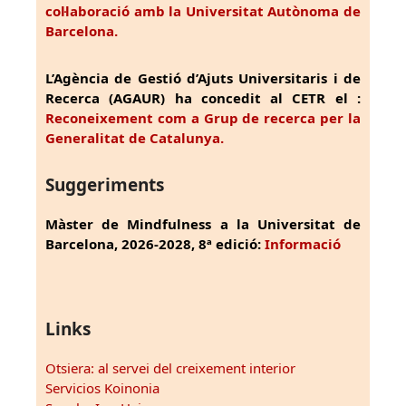
col·laboració amb la Universitat Autònoma de
Barcelona.
L’Agència de Gestió d’Ajuts Universitaris i de
Recerca (AGAUR) ha concedit al CETR el :
Reconeixement com a Grup de recerca per la
Generalitat de Catalunya.
Suggeriments
Màster de Mindfulness a la Universitat de
Barcelona, 2026-2028, 8ª edició:
Informació
Links
Otsiera: al servei del creixement interior
Servicios Koinonia