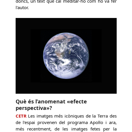
doncs, un text que cal meditar-ho com ho va fer
l'autor.
Què és l’anomenat «efecte
perspectiva»?
CETR
Les imatges més icòniques de la Terra des
de l'espai provenen del programa Apol·lo i ara,
més recentment, de les imatges fetes per la