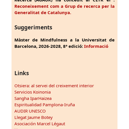
Reconeixement com a Grup de recerca per la
Generalitat de Catalunya.
Suggeriments
Màster de Mindfulness a la Universitat de
Barcelona, 2026-2028, 8ª edició:
Informació
Links
Otsiera: al servei del creixement interior
Servicios Koinonia
Sangha IparHaizea
Espiritualidad Pamplona-Iruña
AUDIR UNESCO
Llegat Jaume Botey
Asociación Marcel Légaut