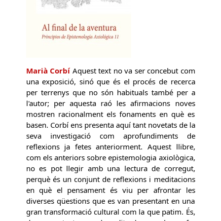
Marià Corbí
Aquest text no va ser concebut com
una exposició, sinó que és el procés de recerca
per terrenys que no són habituals també per a
l'autor; per aquesta raó les afirmacions noves
mostren racionalment els fonaments en què es
basen. Corbí ens presenta aquí tant novetats de la
seva investigació com aprofundiments de
reflexions ja fetes anteriorment. Aquest llibre,
com els anteriors sobre epistemologia axiològica,
no es pot llegir amb una lectura de corregut,
perquè és un conjunt de reflexions i meditacions
en què el pensament és viu per afrontar les
diverses qüestions que es van presentant en una
gran transformació cultural com la que patim. És,