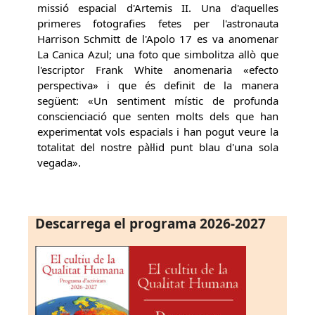
missió espacial d'Artemis II. Una d'aquelles
primeres fotografies fetes per l'astronauta
Harrison Schmitt de l'Apolo 17 es va anomenar
La Canica Azul; una foto que simbolitza allò que
l'escriptor Frank White anomenaria «efecto
perspectiva» i que és definit de la manera
següent: «Un sentiment místic de profunda
conscienciació que senten molts dels que han
experimentat vols espacials i han pogut veure la
totalitat del nostre pàl·lid punt blau d'una sola
vegada».
Descarrega el programa 2026-2027