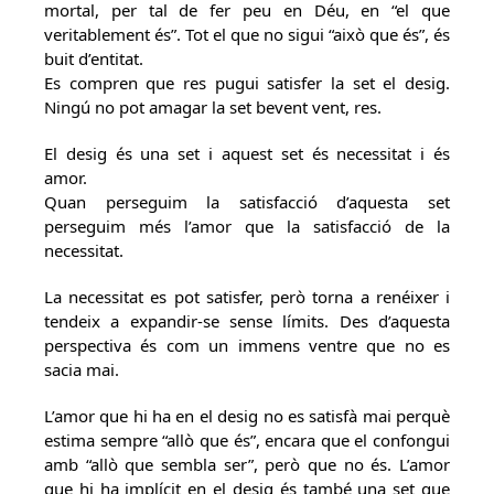
mortal, per tal de fer peu en Déu, en “el que
veritablement és”. Tot el que no sigui “això que és”, és
buit d’entitat.
Es compren que res pugui satisfer la set el desig.
Ningú no pot amagar la set bevent vent, res.
El desig és una set i aquest set és necessitat i és
amor.
Quan perseguim la satisfacció d’aquesta set
perseguim més l’amor que la satisfacció de la
necessitat.
La necessitat es pot satisfer, però torna a renéixer i
tendeix a expandir-se sense límits. Des d’aquesta
perspectiva és com un immens ventre que no es
sacia mai.
L’amor que hi ha en el desig no es satisfà mai perquè
estima sempre “allò que és”, encara que el confongui
amb “allò que sembla ser”, però que no és. L’amor
que hi ha implícit en el desig és també una set que