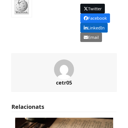
Twitter
Facebook
LinkedIn
Email
cetr05
Relacionats