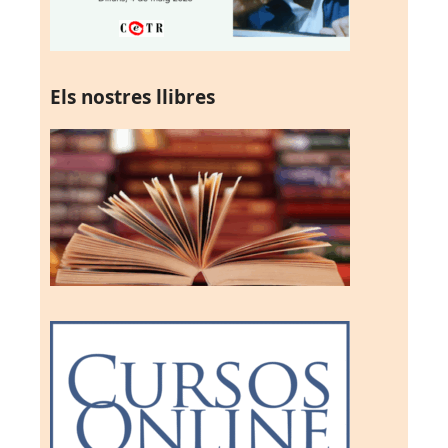
Els nostres llibres