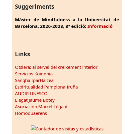
Suggeriments
Màster de Mindfulness a la Universitat de
Barcelona, 2026-2028, 8ª edició:
Informació
Links
Otsiera: al servei del creixement interior
Servicios Koinonia
Sangha IparHaizea
Espiritualidad Pamplona-Iruña
AUDIR UNESCO
Llegat Jaume Botey
Asociación Marcel Légaut
Homoquaerens