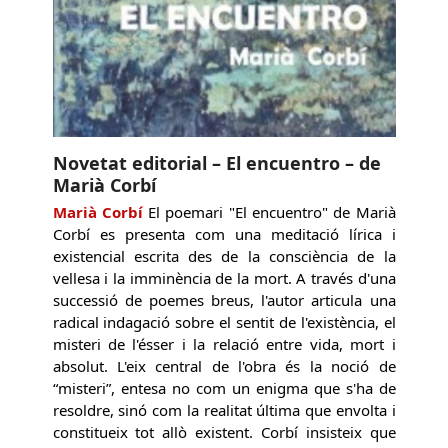
Novetat editorial – El encuentro – de
Marià Corbí
Marià Corbí
El poemari "El encuentro" de Marià
Corbí es presenta com una meditació lírica i
existencial escrita des de la consciència de la
vellesa i la imminència de la mort. A través d'una
successió de poemes breus, l'autor articula una
radical indagació sobre el sentit de l'existència, el
misteri de l'ésser i la relació entre vida, mort i
absolut. L'eix central de l'obra és la noció de
“misteri”, entesa no com un enigma que s'ha de
resoldre, sinó com la realitat última que envolta i
constitueix tot allò existent. Corbí insisteix que