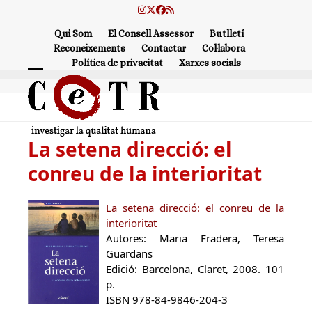
Skip
Instagram
Twitter
Facebook
RSS
to
Qui Som
El Consell Assessor
Butlletí
content
Reconeixements
Contactar
Col·labora
Política de privacitat
Xarxes socials
Open
Close
mobile
mobile
menu
menu
La setena direcció: el
conreu de la interioritat
La setena direcció: el conreu de la
interioritat
Autores: Maria Fradera, Teresa
Guardans
Edició: Barcelona, Claret, 2008. 101
p.
ISBN 978-84-9846-204-3