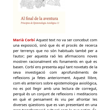
Marià Corbí
Aquest text no va ser concebut com
una exposició, sinó que és el procés de recerca
per terrenys que no són habituals també per a
l'autor; per aquesta raó les afirmacions noves
mostren racionalment els fonaments en què es
basen. Corbí ens presenta aquí tant novetats de la
seva investigació com aprofundiments de
reflexions ja fetes anteriorment. Aquest llibre,
com els anteriors sobre epistemologia axiològica,
no es pot llegir amb una lectura de corregut,
perquè és un conjunt de reflexions i meditacions
en què el pensament és viu per afrontar les
diverses qüestions que es van presentant en una
gran transformació cultural com la que patim. És,