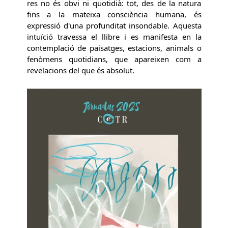
res no és obvi ni quotidià: tot, des de la natura
fins a la mateixa consciència humana, és
expressió d'una profunditat insondable. Aquesta
intuïció travessa el llibre i es manifesta en la
contemplació de paisatges, estacions, animals o
fenòmens quotidians, que apareixen com a
revelacions del que és absolut.