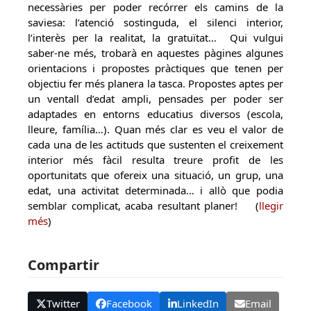
necessàries per poder recórrer els camins de la
saviesa: l’atenció sostinguda, el silenci interior,
l’interès per la realitat, la gratuïtat… Qui vulgui
saber-ne més, trobarà en aquestes pàgines algunes
orientacions i propostes pràctiques que tenen per
objectiu fer més planera la tasca. Propostes aptes per
un ventall d’edat ampli, pensades per poder ser
adaptades en entorns educatius diversos (escola,
lleure, família…). Quan més clar es veu el valor de
cada una de les actituds que sustenten el creixement
interior més fàcil resulta treure profit de les
oportunitats que ofereix una situació, un grup, una
edat, una activitat determinada… i allò que podia
semblar complicat, acaba resultant planer! (
llegir
més
)
Compartir
Twitter
Facebook
LinkedIn
Email