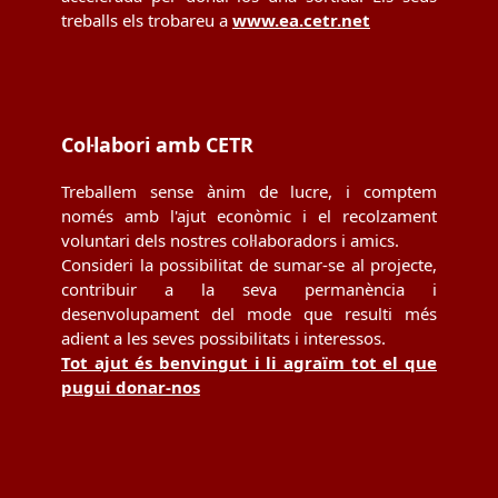
treballs els trobareu a
www.ea.cetr.net
Col·labori amb CETR
Treballem sense ànim de lucre, i comptem
només amb l'ajut econòmic i el recolzament
voluntari dels nostres col·laboradors i amics.
Consideri la possibilitat de sumar-se al projecte,
contribuir a la seva permanència i
desenvolupament del mode que resulti més
adient a les seves possibilitats i interessos.
Tot ajut és benvingut i li agraïm tot el que
pugui donar-nos