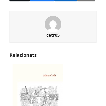
cetr05
Relacionats