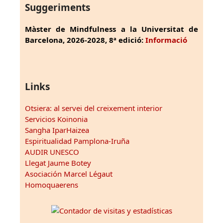
Suggeriments
Màster de Mindfulness a la Universitat de
Barcelona, 2026-2028, 8ª edició:
Informació
Links
Otsiera: al servei del creixement interior
Servicios Koinonia
Sangha IparHaizea
Espiritualidad Pamplona-Iruña
AUDIR UNESCO
Llegat Jaume Botey
Asociación Marcel Légaut
Homoquaerens