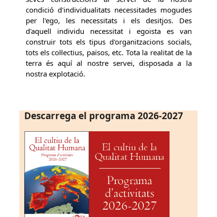
condició d'individualitats necessitades mogudes
per l'ego, les necessitats i els desitjos. Des
d'aquell individu necessitat i egoista es van
construir tots els tipus d'organitzacions socials,
tots els col·lectius, països, etc. Tota la realitat de la
terra és aquí al nostre servei, disposada a la
nostra explotació.
Descarrega el programa 2026-2027