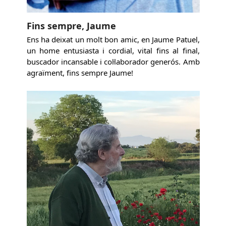
Fins sempre, Jaume
Ens ha deixat un molt bon amic, en Jaume Patuel,
un home entusiasta i cordial, vital fins al final,
buscador incansable i col·laborador generós. Amb
agraïment, fins sempre Jaume!