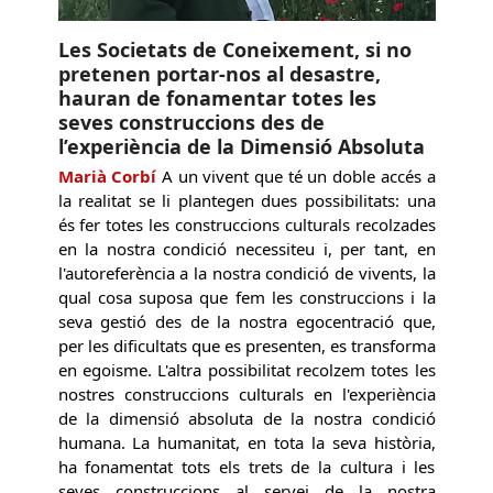
Les Societats de Coneixement, si no
pretenen portar-nos al desastre,
hauran de fonamentar totes les
seves construccions des de
l’experiència de la Dimensió Absoluta
Marià Corbí
A un vivent que té un doble accés a
la realitat se li plantegen dues possibilitats: una
és fer totes les construccions culturals recolzades
en la nostra condició necessiteu i, per tant, en
l'autoreferència a la nostra condició de vivents, la
qual cosa suposa que fem les construccions i la
seva gestió des de la nostra egocentració que,
per les dificultats que es presenten, es transforma
en egoisme. L'altra possibilitat recolzem totes les
nostres construccions culturals en l'experiència
de la dimensió absoluta de la nostra condició
humana. La humanitat, en tota la seva història,
ha fonamentat tots els trets de la cultura i les
seves construccions al servei de la nostra