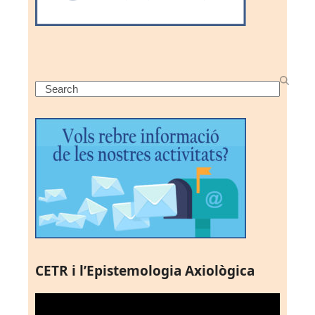
Search
CETR i l’Epistemologia Axiològica
Reproductor