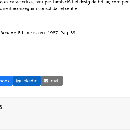
o es caracteritza, tant per l’ambició i el desig de brillar, com per
x sent aconseguir i consolidar el centre.
l hombre,
Ed. mensajero 1987. Pág. 39.
book
LinkedIn
Email
5