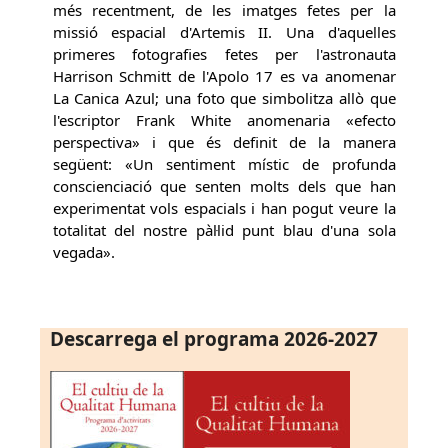
més recentment, de les imatges fetes per la
missió espacial d'Artemis II. Una d'aquelles
primeres fotografies fetes per l'astronauta
Harrison Schmitt de l'Apolo 17 es va anomenar
La Canica Azul; una foto que simbolitza allò que
l'escriptor Frank White anomenaria «efecto
perspectiva» i que és definit de la manera
següent: «Un sentiment místic de profunda
conscienciació que senten molts dels que han
experimentat vols espacials i han pogut veure la
totalitat del nostre pàl·lid punt blau d'una sola
vegada».
Descarrega el programa 2026-2027