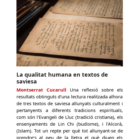
La qualitat humana en textos de
saviesa
Montserrat Cucarull
Una reflexió sobre els
resultats obtinguts d'una lectura realitzada alhora
de tres textos de saviesa allunyats culturalment i
pertanyents a diferents tradicions espirituals,
com són l'Evangeli de Lluc (tradició cristiana), els
ensenyaments de Lin Chi (budisme), i l'Alcorà,
(Islam). Tot un repte per què tot allunyant-se de
prendre's al peu de la lletra el què diuen els