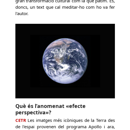
gran transformació cultural com la que patim. És,
doncs, un text que cal meditar-ho com ho va fer
l'autor.
Què és l’anomenat «efecte
perspectiva»?
CETR
Les imatges més icòniques de la Terra des
de l'espai provenen del programa Apol·lo i ara,