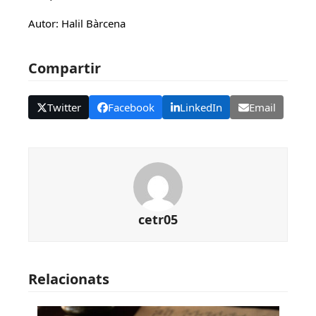
Autor: Halil Bàrcena
Compartir
Twitter
Facebook
LinkedIn
Email
cetr05
Relacionats