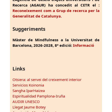
Recerca (AGAUR) ha concedit al CETR el :
Reconeixement com a Grup de recerca per la
Generalitat de Catalunya.
Suggeriments
Màster de Mindfulness a la Universitat de
Barcelona, 2026-2028, 8ª edició:
Informació
Links
Otsiera: al servei del creixement interior
Servicios Koinonia
Sangha IparHaizea
Espiritualidad Pamplona-Iruña
AUDIR UNESCO
Llegat Jaume Botey