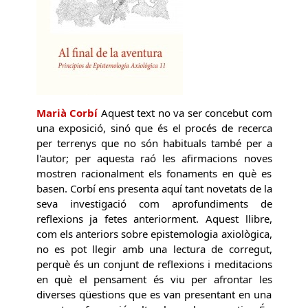
Marià Corbí
Aquest text no va ser concebut com
una exposició, sinó que és el procés de recerca
per terrenys que no són habituals també per a
l'autor; per aquesta raó les afirmacions noves
mostren racionalment els fonaments en què es
basen. Corbí ens presenta aquí tant novetats de la
seva investigació com aprofundiments de
reflexions ja fetes anteriorment. Aquest llibre,
com els anteriors sobre epistemologia axiològica,
no es pot llegir amb una lectura de corregut,
perquè és un conjunt de reflexions i meditacions
en què el pensament és viu per afrontar les
diverses qüestions que es van presentant en una