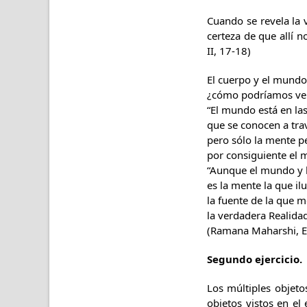
Cuando se revela la v
certeza de que allí 
II, 17-18)
El cuerpo y el mundo
¿cómo podríamos ver
“El mundo está en la
que se conocen a trav
pero sólo la mente p
por consiguiente el 
“Aunque el mundo y 
es la mente la que i
la fuente de la que 
la verdadera Realidad
(Ramana Maharshi, E. 
Segundo ejercicio.
Los múltiples objet
objetos vistos en el 