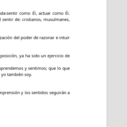
ada:sentir como Él, actuar como Él.
el sentir de: cristianos, musulmanes,
zación del poder de razonar e intuir
sición, ya ha sido un ejercicio de
prendemos y sentimos; que lo que
e yo también soy.
omprensión y los sentidos seguirán a