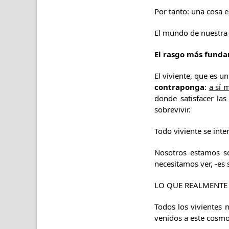
Por tanto: una cosa e
El mundo de nuestra 
El rasgo más fund
El viviente, que es u
contraponga
:
a sí 
donde satisfacer la
sobrevivir.
Todo viviente se inte
Nosotros estamos so
necesitamos ver, -es 
LO QUE REALMENTE 
Todos los vivientes
venidos a este cosm