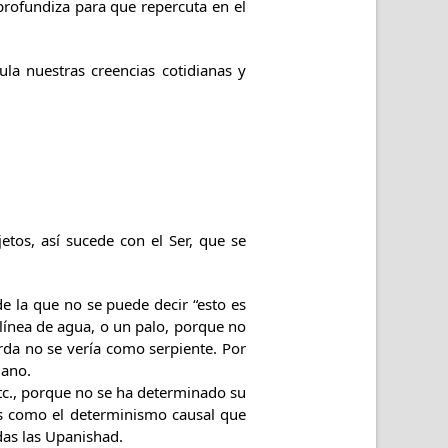
 profundiza para que repercuta en el
ula nuestras creencias cotidianas y
os, así sucede con el Ser, que se
e la que no se puede decir “esto es
 línea de agua, o un palo, porque no
rda no se vería como serpiente. Por
mano.
etc., porque no se ha determinado su
es como el determinismo causal que
das las Upanishad.