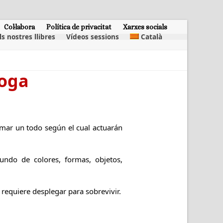
Col·labora
Política de privacitat
Xarxes socials
ls nostres llibres
Vídeos sessions
Català
Yoga
rmar un todo según el cual actuarán
ndo de colores, formas, objetos,
 requiere desplegar para sobrevivir.