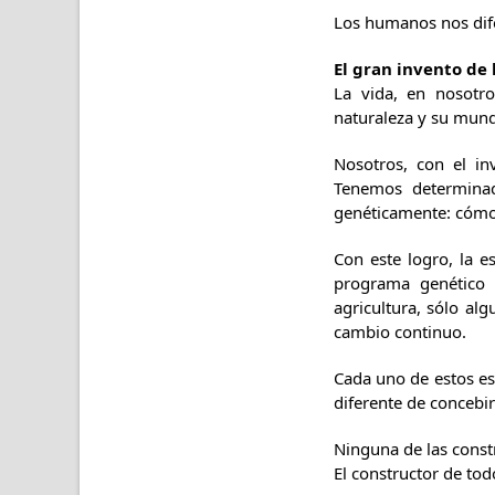
Los humanos nos dife
El gran invento de 
La vida, en nosotro
naturaleza y su mund
Nosotros, con el in
Tenemos determinado
genéticamente: cómo 
Con este logro, la 
programa genético n
agricultura, sólo al
cambio continuo.
Cada uno de estos est
diferente de concebir
Ninguna de las cons
El constructor de tod