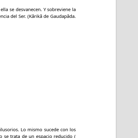
 ella se desvanecen. Y sobreviene la
encia del Ser. (Kârikâ de Gaudapâda.
ilusorios. Lo mismo sucede con los
ño se trata de un espacio reducido (