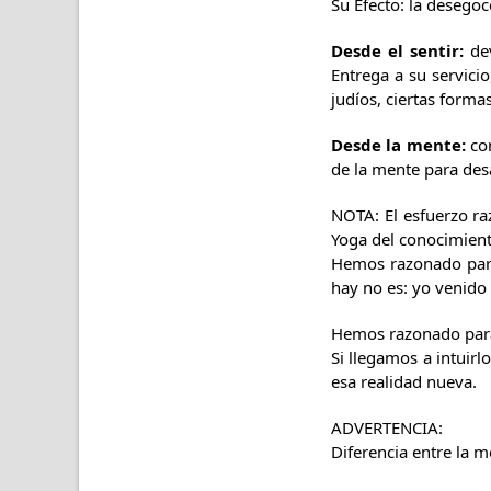
Su Efecto: la desegoc
Desde el sentir:
dev
Entrega a su servicio
judíos, ciertas form
Desde la mente:
con
de la mente para desa
NOTA: El esfuerzo ra
Yoga del conocimient
Hemos razonado par
hay no es: yo venido
Hemos razonado para l
Si llegamos a intuir
esa realidad nueva.
ADVERTENCIA:
Diferencia entre la m