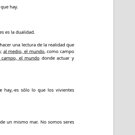
 que hay.
es es la dualidad.
 hacer una lectura de la realidad que
n;
al medio, el mundo
, como campo
l campo, el mundo
donde actuar y
 hay,-es sólo lo que los vivientes
s de un mismo mar. No somos seres