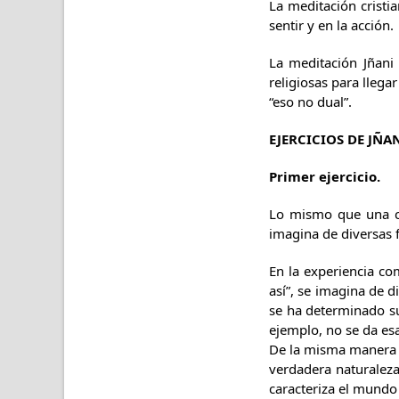
La meditación cristia
sentir y en la acción.
La meditación Jñani 
religiosas para llega
“eso no dual”.
EJERCICIOS DE JÑA
Primer ejercicio.
Lo mismo que una cu
imagina de diversas 
En la experiencia co
así”, se imagina de 
se ha determinado su
ejemplo, no se da es
De la misma manera se
verdadera naturaleza
caracteriza el mundo