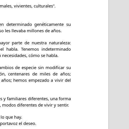
les, vivientes, culturales”.
enen determinado genéticamente su
o les llevaba millones de años.
ayor parte de nuestra naturaleza:
, el habla. Tenemos indeterminado
n necesidades, cómo se habla.
ambios de especie sin modificar su
ión, centenares de miles de años;
de años; hemos empezado a vivir del
s y familiares diferentes, una forma
 modos diferentes de vivir y sentir.
lo que hay.
 portavoz el deseo.