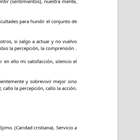
entir (sentimientos), nuestra mente,
cultades para hundir el conjunto de
otros, si salgo a actuar y no vuelvo
mbio la percepción, la comprensión .
 en ello mi satisfacción, silencio el
ientemente y sobrevivir mejor sino
, callo la percepción, callo la acción.
jimo. (Caridad cristiana). Servicio a