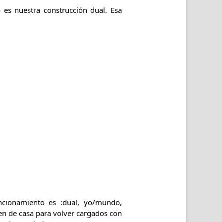
es nuestra construcción dual. Esa
uncionamiento es :dual, yo/mundo,
len de casa para volver cargados con