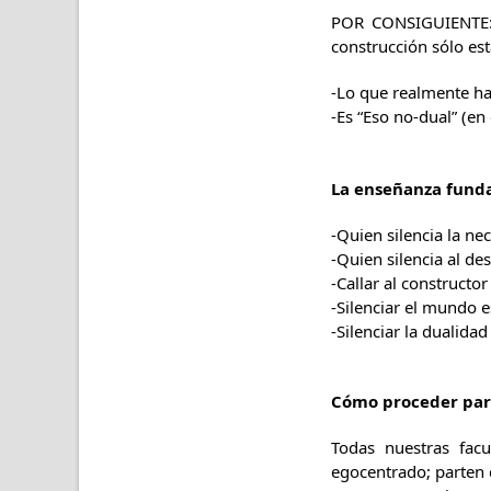
POR CONSIGUIENTE: A
construcción sólo es
-Lo que realmente ha
-Es “Eso no-dual” (en
La enseñanza funda
-Quien silencia la nec
-Quien silencia al des
-Callar al constructo
-Silenciar el mundo e
-Silenciar la dualida
Cómo proceder para 
Todas nuestras facu
egocentrado; parten d