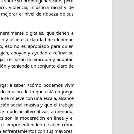
s sobre su propia generación, pero
 violencia, injusticia racial y de
 mejorar el nivel de riqueza de sus
neralmente digitales, que tienen a
on y usan esa claridad de identidad
o, eso no es apropiado para quien
ajan, apoyan y ayudan a refinar su
gar, rechazan la jerarquía y adoptan
ción y teniendo un conjunto claro de
rga: a saber, ¿cómo podemos vivir
do mucho de lo que está en juego
ue se mueve con una escala, alcance
ción social masiva y que el trabajo
 de modelar alternativas, a menudo,
os son la moderación en línea y el
 no siempre entienden o saben cómo
r a enfrentamientos con sus mayores.