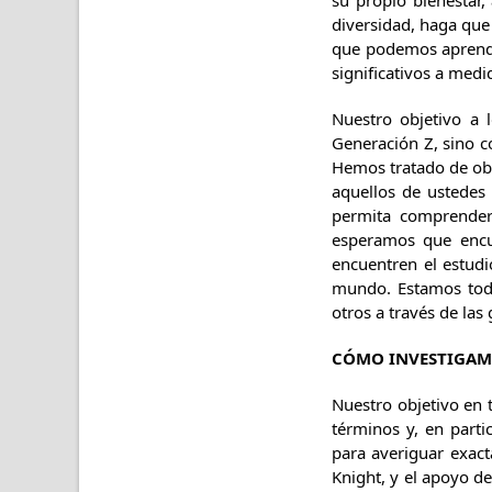
su propio bienestar,
diversidad, haga que
que podemos aprende
significativos a medi
Nuestro objetivo a l
Generación Z, sino 
Hemos tratado de obs
aquellos de ustedes
permita comprenderl
esperamos que encu
encuentren el estudi
mundo. Estamos todo
otros a través de las
CÓMO INVESTIGAMO
Nuestro objetivo en
términos y, en part
para averiguar exac
Knight, y el apoyo d