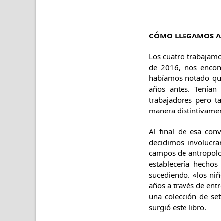
CÓMO LLEGAMOS A 
Los cuatro trabajamo
de 2016, nos encont
habíamos notado que
años antes. Tenían
trabajadores pero t
manera distintivamen
Al final de esa conv
decidimos involucra
campos de antropologí
establecería hechos
sucediendo. «los ni
años a través de ent
una colección de set
surgió este libro.