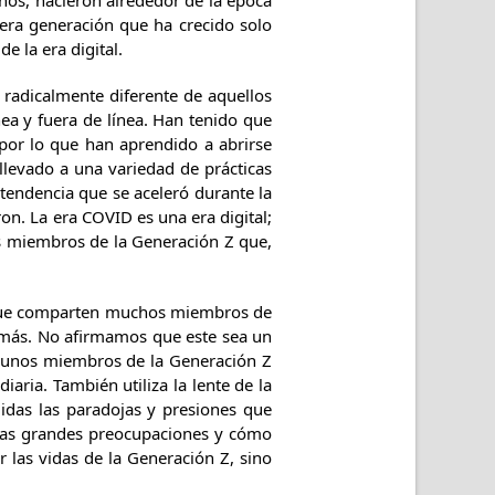
ños, nacieron alrededor de la época
era generación que ha crecido solo
e la era digital.
adicalmente diferente de aquellos
ea y fuera de línea. Han tenido que
por lo que han aprendido a abrirse
llevado a una variedad de prácticas
 tendencia que se aceleró durante la
. La era COVID es una era digital;
s miembros de la Generación Z que,
ndo que comparten muchos miembros de
 más. No afirmamos que este sea un
algunos miembros de la Generación Z
ria. También utiliza la lente de la
idas las paradojas y presiones que
las grandes preocupaciones y cómo
r las vidas de la Generación Z, sino