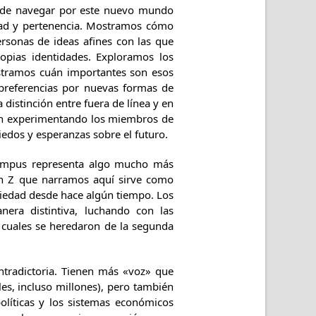
á de navegar por este nuevo mundo
idad y pertenencia. Mostramos cómo
ersonas de ideas afines con las que
ropias identidades. Exploramos los
ostramos cuán importantes son esos
 preferencias por nuevas formas de
 distinción entre fuera de línea y en
stán experimentando los miembros de
edos y esperanzas sobre el futuro.
 campus representa algo mucho más
ión Z que narramos aquí sirve como
ociedad desde hace algún tiempo. Los
era distintiva, luchando con las
s cuales se heredaron de la segunda
ntradictoria. Tienen más «voz» que
es, incluso millones), pero también
políticas y los sistemas económicos