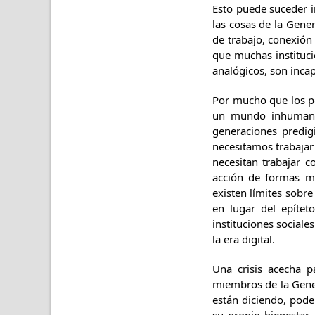
Esto puede suceder i
las cosas de la Gen
de trabajo, conexió
que muchas instituci
analógicos, son inca
Por mucho que los p
un mundo inhumano 
generaciones predig
necesitamos trabajar 
necesitan trabajar 
acción de formas má
existen límites sobr
en lugar del epítet
instituciones social
la era digital.
Una crisis acecha 
miembros de la Gener
están diciendo, pode