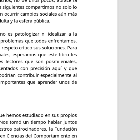
muchos, no de unos pocos, abrace la
s siguientes compartimos no solo lo
n ocurrir cambios sociales aún más
lta y la esfera pública.
no es patologizar ni idealizar a la
s problemas que todos enfrentamos.
espeto crítico sus soluciones. Para
ales, esperamos que este libro les
s lectores que son posmileniales,
entados con precisión aquí y que
podrían contribuir especialmente al
 importantes que aprender unos de
que hemos estudiado en sus propios
. Nos tomó un tiempo hablar juntos
stros patrocinadores, la Fundación
os en Ciencias del Comportamiento en