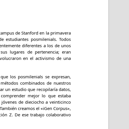
 campus de Stanford en la primavera
e estudiantes posmilenials. Todos
entemente diferentes a los de unos
sus lugares de pertenencia; eran
nvolucraron en el activismo de una
 que los posmilenials se expresan,
os métodos combinados de nuestros
ear un estudio que recopilaría datos,
ra comprender mejor lo que estaba
jóvenes de dieciocho a veinticinco
. También creamos el «iGen Corpus»,
ción Z. De ese trabajo colaborativo