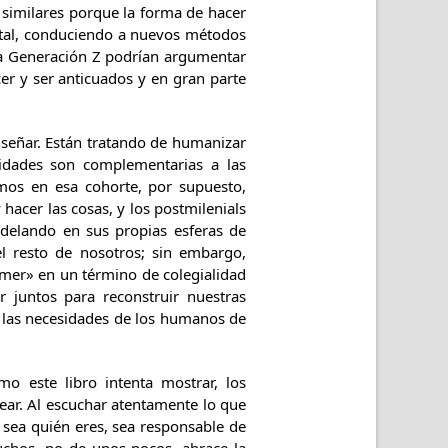
 similares porque la forma de hacer
ital, conduciendo a nuevos métodos
la Generación Z podrían argumentar
er y ser anticuados y en gran parte
señar. Están tratando de humanizar
idades son complementarias a las
mos en esa cohorte, por supuesto,
hacer las cosas, y los postmilenials
odelando en sus propias esferas de
l resto de nosotros; sin embargo,
mer» en un término de colegialidad
 juntos para reconstruir nuestras
or las necesidades de los humanos de
 este libro intenta mostrar, los
ear. Al escuchar atentamente lo que
 sea quién eres, sea responsable de