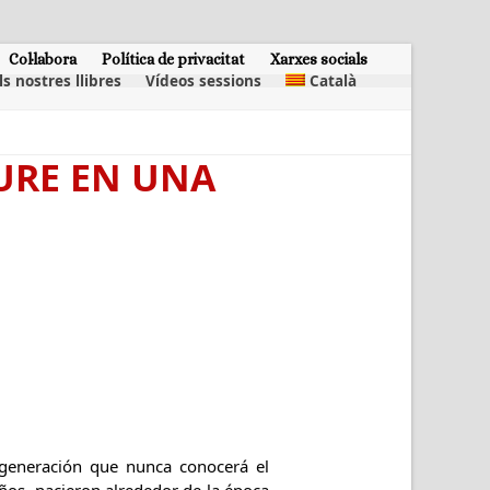
Col·labora
Política de privacitat
Xarxes socials
ls nostres llibres
Vídeos sessions
Català
VIURE EN UNA
 generación que nunca conocerá el