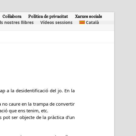
Col·labora
Política de privacitat
Xarxes socials
ls nostres llibres
Vídeos sessions
Català
p a la desidentificació del jo. En la
a no caure en la trampa de convertir
ració que ens tenim, etc.
 pot ser objecte de la pràctica d’un