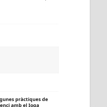
gunes pràctiques de
lenci amb el Ioga