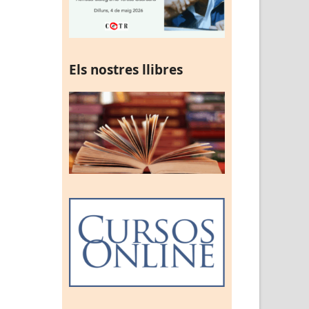
Els nostres llibres