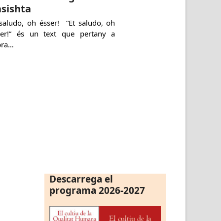
sishta
 saludo, oh ésser! “Et saludo, oh
ser!” és un text que pertany a
bra…
Descarrega el
programa 2026-2027