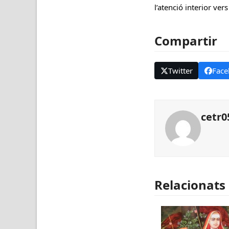
l’atenció interior vers
Compartir
Twitter
Face
cetr0
Relacionats