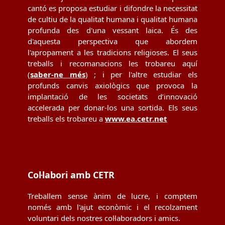
cantó es proposa estudiar i difondre la necessitat
de cultiu de la qualitat humana i qualitat humana
profunda des d'una vessant laica. És des
d'aquesta perspectiva que abordem
l'apropament a les tradicions religioses. El seus
treballs i recomanacions les trobareu aquí
(
saber-ne més
) ; i per l'altre estudiar els
profunds canvis axiològics que provoca la
implantació de les societats d’innovació
accelerada per donar-los una sortida. Els seus
treballs els trobareu a
www.ea.cetr.net
Col·labori amb CETR
Treballem sense ànim de lucre, i comptem
només amb l'ajut econòmic i el recolzament
voluntari dels nostres col·laboradors i amics.