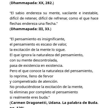
(
Dhammapada: XX, 282.
)
“El sabio endereza su mente, vacilante e inestable,
difícil de retener, difícil de refrenar, como el que hace
flechas endereza una flecha.”
(
Dhammapada: III, 33.
)
“El pensamiento es insignificante,
el pensamiento es escaso de valor,
la excitación de la mente lo sigue.
El que ignora la naturaleza del pensamiento,
con su mente descontrolada,
pasa de existencia en existencia.
Pero el que conoce la naturaleza del pensamiento,
lo reprime, lleno de fervor
y compenetrado de atención.
No produciéndose la excitación de la mente,
tú eliminas por completo el pensamiento
si realmente eres buda.”
(
Carmen Dragonetti, Udana. La palabra de Buda.
pg. 120
)