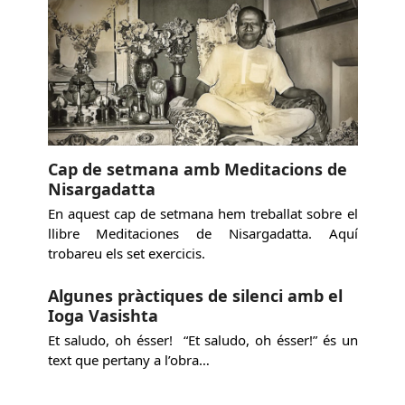
Cap de setmana amb Meditacions de
Nisargadatta
En aquest cap de setmana hem treballat sobre el
llibre Meditaciones de Nisargadatta. Aquí
trobareu els set exercicis.
Algunes pràctiques de silenci amb el
Ioga Vasishta
Et saludo, oh ésser! “Et saludo, oh ésser!” és un
text que pertany a l’obra…