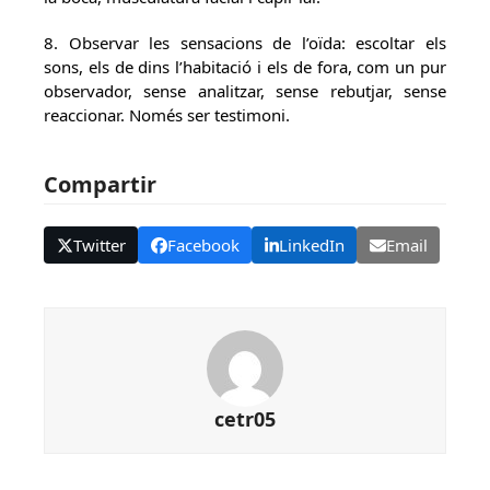
8. Observar les sensacions de l’oïda: escoltar els
sons, els de dins l’habitació i els de fora, com un pur
observador, sense analitzar, sense rebutjar, sense
reaccionar. Només ser testimoni.
Compartir
Twitter
Facebook
LinkedIn
Email
cetr05