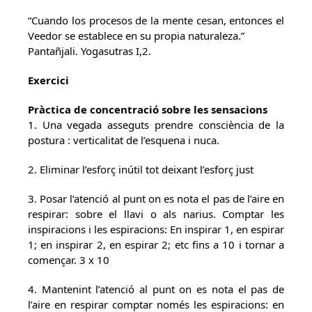
“Cuando los procesos de la mente cesan, entonces el
Veedor se establece en su propia naturaleza.”
Pantañjali. Yogasutras I,2.
Exercici
Pràctica de concentració sobre les sensacions
1. Una vegada asseguts prendre consciència de la
postura : verticalitat de l’esquena i nuca.
2. Eliminar l’esforç inútil tot deixant l’esforç just
3. Posar l’atenció al punt on es nota el pas de l’aire en
respirar: sobre el llavi o als narius. Comptar les
inspiracions i les espiracions: En inspirar 1, en espirar
1; en inspirar 2, en espirar 2; etc fins a 10 i tornar a
començar. 3 x 10
4. Mantenint l’atenció al punt on es nota el pas de
l’aire en respirar comptar només les espiracions: en