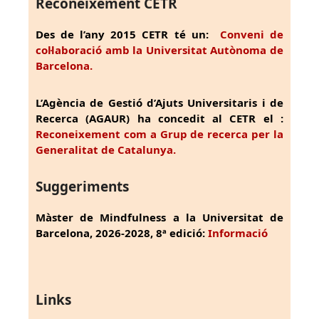
Reconeixement CETR
Des de l’any 2015 CETR té un:
Conveni de
col·laboració amb la Universitat Autònoma de
Barcelona.
L’Agència de Gestió d’Ajuts Universitaris i de
Recerca (AGAUR) ha concedit al CETR el :
Reconeixement com a Grup de recerca per la
Generalitat de Catalunya.
Suggeriments
Màster de Mindfulness a la Universitat de
Barcelona, 2026-2028, 8ª edició:
Informació
Links