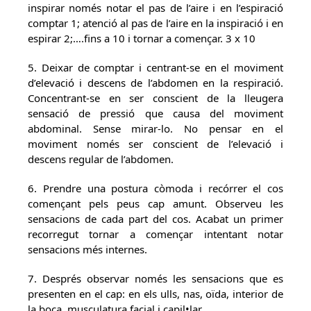
inspirar només notar el pas de l’aire i en l’espiració
comptar 1; atenció al pas de l’aire en la inspiració i en
espirar 2;….fins a 10 i tornar a començar. 3 x 10
5. Deixar de comptar i centrant-se en el moviment
d’elevació i descens de l’abdomen en la respiració.
Concentrant-se en ser conscient de la lleugera
sensació de pressió que causa del moviment
abdominal. Sense mirar-lo. No pensar en el
moviment només ser conscient de l’elevació i
descens regular de l’abdomen.
6. Prendre una postura còmoda i recórrer el cos
començant pels peus cap amunt. Observeu les
sensacions de cada part del cos. Acabat un primer
recorregut tornar a començar intentant notar
sensacions més internes.
7. Després observar només les sensacions que es
presenten en el cap: en els ulls, nas, oïda, interior de
la boca, musculatura facial i capil•lar.