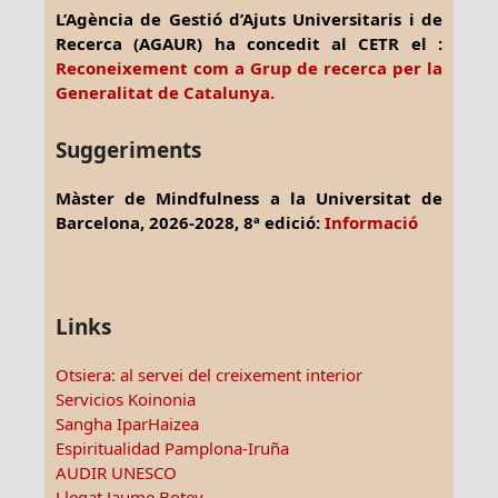
L’Agència de Gestió d’Ajuts Universitaris i de
Recerca (AGAUR) ha concedit al CETR el :
Reconeixement com a Grup de recerca per la
Generalitat de Catalunya.
Suggeriments
Màster de Mindfulness a la Universitat de
Barcelona, 2026-2028, 8ª edició:
Informació
Links
Otsiera: al servei del creixement interior
Servicios Koinonia
Sangha IparHaizea
Espiritualidad Pamplona-Iruña
AUDIR UNESCO
Llegat Jaume Botey