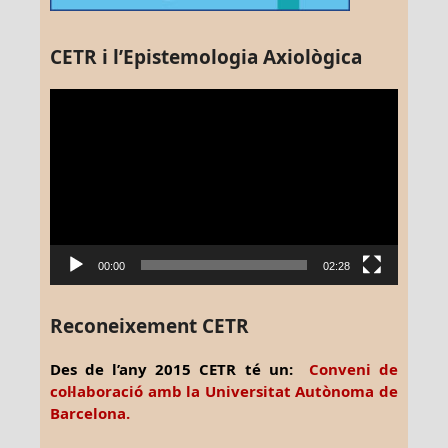
CETR i l’Epistemologia Axiològica
Reproductor
de
vídeo
00:00
02:28
Reconeixement CETR
Des de l’any 2015 CETR té un:
Conveni de
col·laboració amb la Universitat Autònoma de
Barcelona.